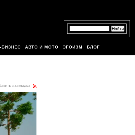
-БИЗНЕС
АВТО И МОТО
ЭГОИЗМ
БЛОГ
бавить в закладки