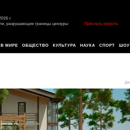
026 г.
ти, разрушающие границы цензуры
Прислать новость
В МИРЕ
ОБЩЕСТВО
КУЛЬТУРА
НАУКА
СПОРТ
ШОУ
До