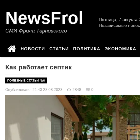
NewsFrol
Пятница, 7 августа 2
Независимые новос
СМИ Фрола Тарновского
НОВОСТИ
СТАТЬИ
ПОЛИТИКА
ЭКОНОМИКА
Как работает септик
ПОЛЕЗНЫЕ СТАТЬИ №6
Опубликовано: 21:43 28.08.2023
2848
0