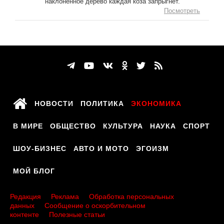
наклонённое дерево каждая коза запрыгнет.
Посмотреть
НОВОСТИ
ПОЛИТИКА
ЭКОНОМИКА
В МИРЕ
ОБЩЕСТВО
КУЛЬТУРА
НАУКА
СПОРТ
ШОУ-БИЗНЕС
АВТО И МОТО
ЭГОИЗМ
МОЙ БЛОГ
Редакция
Реклама
Обработка персональных
данных
Сообщение о оскорбительном
контенте
Полезные статьи