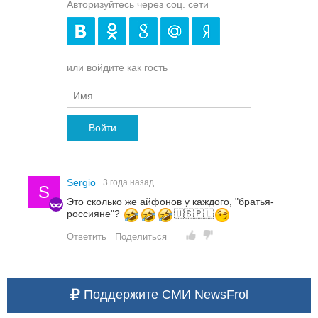
Авторизуйтесь через соц. сети
или войдите как гость
Войти
Sergio
3 года назад
S
Это сколько же айфонов у каждого, "братья-
россияне"?
🇺🇸🇵🇱
Ответить
Поделиться
Поддержите СМИ NewsFrol