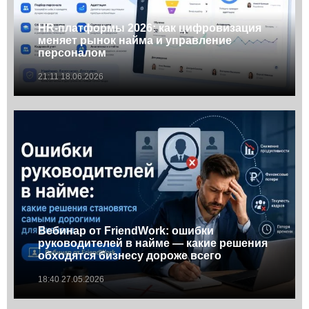
HR-платформы 2026: как цифровизация
меняет рынок найма и управление
персоналом
21:11 18.06.2026
Вебинар от FriendWork: ошибки
руководителей в найме — какие решения
обходятся бизнесу дороже всего
18:40 27.05.2026