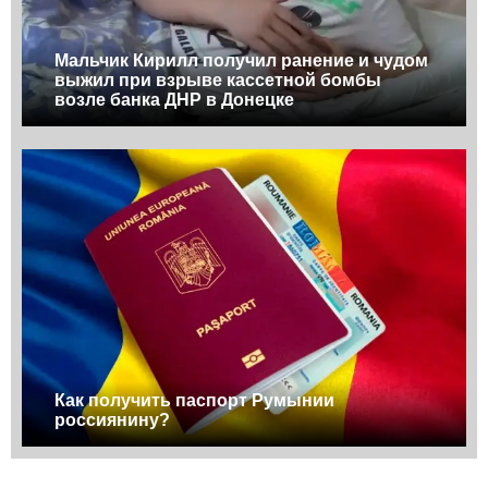
Мальчик Кирилл получил ранение и чудом
выжил при взрыве кассетной бомбы
возле банка ДНР в Донецке
Как получить паспорт Румынии
россиянину?