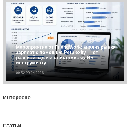
Мероприятие от FriendWork: анализ рынка
зарплат с помощью Perplexity — от
разовой задачи к системному HR-
инструменту
09:52 29.04.2026
Интересно
Статьи