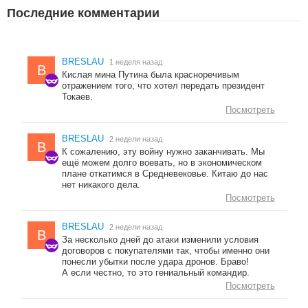
Последние комментарии
BRESLAU
1 неделя назад
B
Кислая мина Путина была красноречивым
отражением того, что хотел передать президент
Токаев.
Посмотреть
BRESLAU
2 недели назад
B
К сожалению, эту войну нужно заканчивать. Мы
ещё можем долго воевать, но в экономическом
плане откатимся в Средневековье. Китаю до нас
нет никакого дела.
Посмотреть
BRESLAU
2 недели назад
B
За несколько дней до атаки изменили условия
договоров с покупателями так, чтобы именно они
понесли убытки после удара дронов. Браво!
А если честно, то это гениальный командир.
Посмотреть