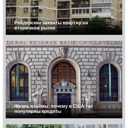
Рейдерские захваты квартир на
вторичном рынке
Жизнь взаймы: почему в США так
популярны кредиты