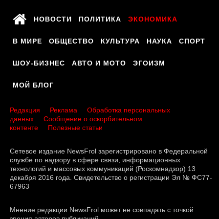
НОВОСТИ
ПОЛИТИКА
ЭКОНОМИКА
В МИРЕ
ОБЩЕСТВО
КУЛЬТУРА
НАУКА
СПОРТ
ШОУ-БИЗНЕС
АВТО И МОТО
ЭГОИЗМ
МОЙ БЛОГ
Редакция
Реклама
Обработка персональных
данных
Сообщение о оскорбительном
контенте
Полезные статьи
Сетевое издание NewsFrol зарегистрировано в Федеральной
службе по надзору в сфере связи, информационных
технологий и массовых коммуникаций (Роскомнадзор) 13
декабря 2016 года. Свидетельство о регистрации Эл № ФС77-
67963
Мнение редакции NewsFrol может не совпадать с точкой
зрения авторов публикаций