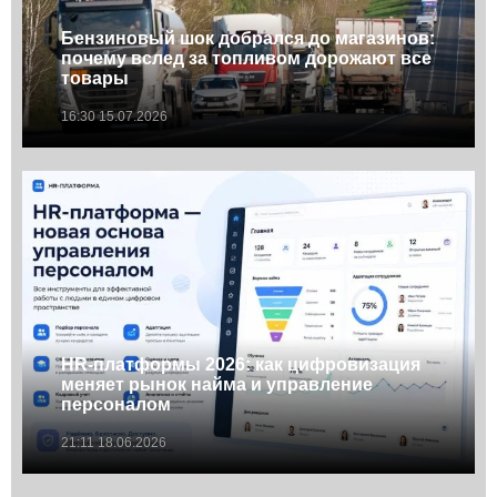
Бензиновый шок добрался до магазинов:
почему вслед за топливом дорожают все
товары
16:30 15.07.2026
HR-платформы 2026: как цифровизация
меняет рынок найма и управление
персоналом
21:11 18.06.2026