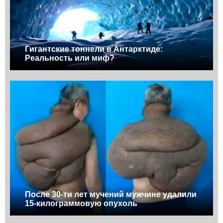
Гигантские тоннели в Антарктиде:
Реальность или миф?
После 30-ти лет мучений мужчине удалили
15-килограммовую опухоль