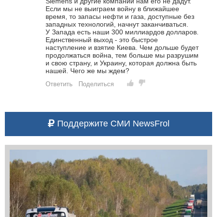
Siemens и другие компании нам его не дадут.
Если мы не выиграем войну в ближайшее
время, то запасы нефти и газа, доступные без
западных технологий, начнут заканчиваться.
У Запада есть наши 300 миллиардов долларов.
Единственный выход - это быстрое
наступление и взятие Киева. Чем дольше будет
продолжаться война, тем больше мы разрушим
и свою страну, и Украину, которая должна быть
нашей. Чего же мы ждем?
Ответить
Поделиться
Поддержите СМИ NewsFrol