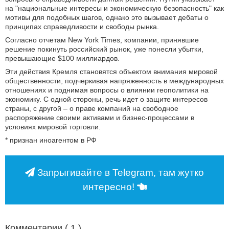
на "национальные интересы и экономическую безопасность" как
мотивы для подобных шагов, однако это вызывает дебаты о
принципах справедливости и свободы рынка.
Согласно отчетам New York Times, компании, принявшие
решение покинуть российский рынок, уже понесли убытки,
превышающие $100 миллиардов.
Эти действия Кремля становятся объектом внимания мировой
общественности, подчеркивая напряженность в международных
отношениях и поднимая вопросы о влиянии геополитики на
экономику. С одной стороны, речь идет о защите интересов
страны, с другой – о праве компаний на свободное
распоряжение своими активами и бизнес-процессами в
условиях мировой торговли.
* признан иноагентом в РФ
Запрыгивайте в Telegram, там жутко
интересно!
Комментарии (
1
)