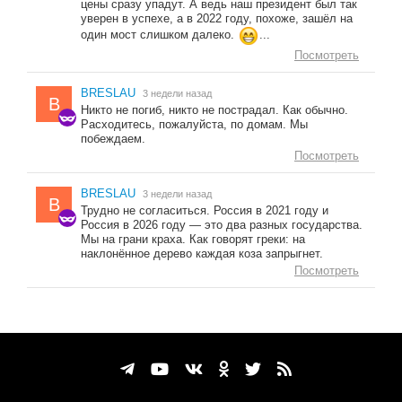
цены сразу упадут. А ведь наш президент был так
уверен в успехе, а в 2022 году, похоже, зашёл на
один мост слишком далеко.
...
Посмотреть
BRESLAU
3 недели назад
B
Никто не погиб, никто не пострадал. Как обычно.
Расходитесь, пожалуйста, по домам. Мы
побеждаем.
Посмотреть
BRESLAU
3 недели назад
B
Трудно не согласиться. Россия в 2021 году и
Россия в 2026 году — это два разных государства.
Мы на грани краха. Как говорят греки: на
наклонённое дерево каждая коза запрыгнет.
Посмотреть