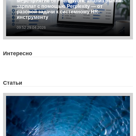
Мероприятие от FriendWork: анализ рынка
зарплат с помощью Perplexity — от
разовой задачи к системному HR-
инструменту
09:52 29.04.2026
Интересно
Статьи