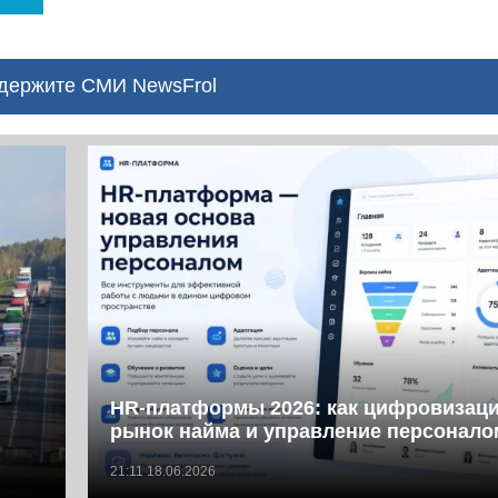
ержите СМИ NewsFrol
HR-платформы 2026: как цифровизаци
рынок найма и управление персонало
21:11 18.06.2026