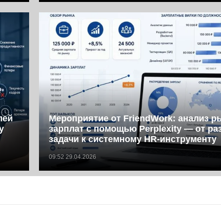
лей
Мероприятие от FriendWork: анализ р
у
зарплат с помощью Perplexity — от ра
задачи к системному HR-инструменту
09:52 29.04.2026