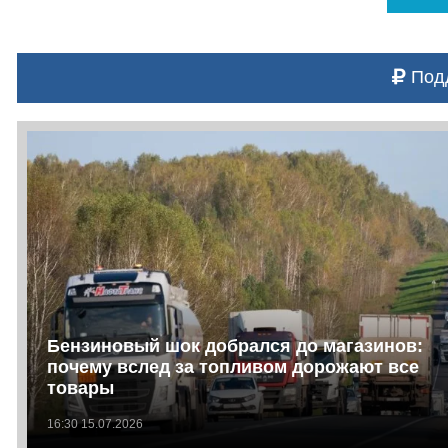
Подд
Бензиновый шок добрался до магазинов:
почему вслед за топливом дорожают все
товары
16:30 15.07.2026