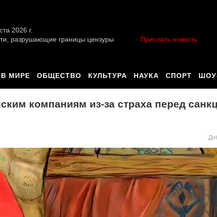
ста 2026 г.
ти, разрушающие границы цензуры
Прислать новость
В МИРЕ
ОБЩЕСТВО
КУЛЬТУРА
НАУКА
СПОРТ
ШОУ
йским компаниям из-за страха перед санк
До