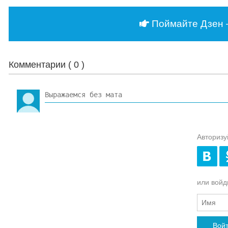
Поймайте Дзен 
Комментарии (
0
)
Авторизу
или войди
Вой