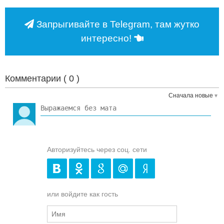
Запрыгивайте в Telegram, там жутко
интересно!
Комментарии (
0
)
Сначала новые
Авторизуйтесь через соц. сети
или войдите как гость