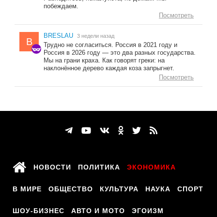
побеждаем.
Посмотреть
BRESLAU
3 недели назад
B
Трудно не согласиться. Россия в 2021 году и
Россия в 2026 году — это два разных государства.
Мы на грани краха. Как говорят греки: на
наклонённое дерево каждая коза запрыгнет.
Посмотреть
НОВОСТИ
ПОЛИТИКА
ЭКОНОМИКА
В МИРЕ
ОБЩЕСТВО
КУЛЬТУРА
НАУКА
СПОРТ
ШОУ-БИЗНЕС
АВТО И МОТО
ЭГОИЗМ