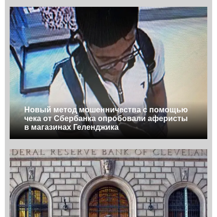
Новый метод мошенничества с помощью
чека от Сбербанка опробовали аферисты
в магазинах Геленджика