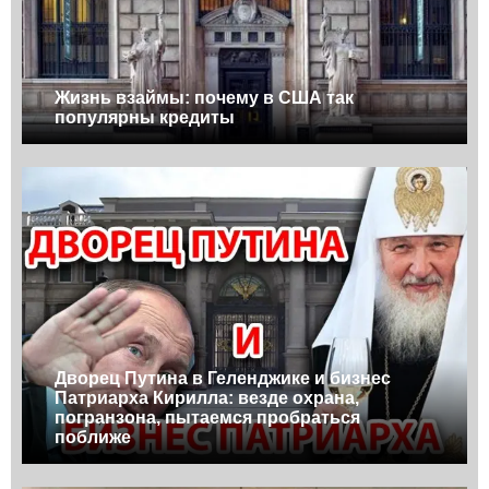
Жизнь взаймы: почему в США так
популярны кредиты
Дворец Путина в Геленджике и бизнес
Патриарха Кирилла: везде охрана,
погранзона, пытаемся пробраться
поближе