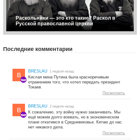
Раскольники — это кто такие? Раскол в
Русской православной церкви
Последние комментарии
BRESLAU
1 неделя назад
B
Кислая мина Путина была красноречивым
отражением того, что хотел передать президент
Токаев.
Посмотреть
BRESLAU
2 недели назад
B
К сожалению, эту войну нужно заканчивать. Мы
ещё можем долго воевать, но в экономическом
плане откатимся в Средневековье. Китаю до нас
нет никакого дела.
Посмотреть