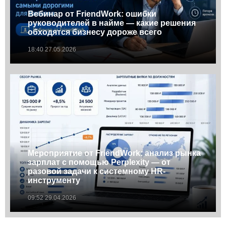
Вебинар от FriendWork: ошибки
руководителей в найме — какие решения
обходятся бизнесу дороже всего
18:40 27.05.2026
Мероприятие от FriendWork: анализ рынка
зарплат с помощью Perplexity — от
разовой задачи к системному HR-
инструменту
09:52 29.04.2026