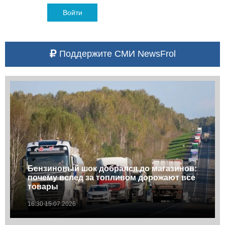
Войти
Поддержите СМИ NewsFrol
Бензиновый шок добрался до магазинов:
почему вслед за топливом дорожают все
товары
16:30 15.07.2026