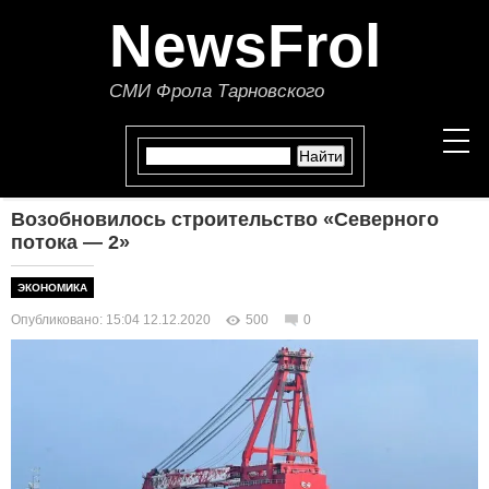
NewsFrol
СМИ Фрола Тарновского
Возобновилось строительство «Северного
НОВОСТИ
потока — 2»
СТАТЬИ
ЭКОНОМИКА
Опубликовано: 15:04 12.12.2020
500
0
ПОЛИТИКА
ЭКОНОМИКА
В МИРЕ
ОБЩЕСТВО