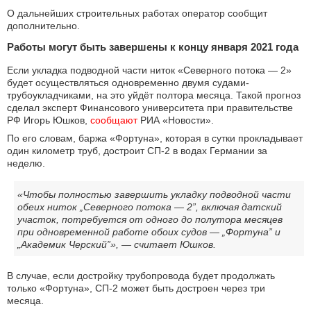
О дальнейших строительных работах оператор сообщит
дополнительно.
Работы могут быть завершены к концу января 2021 года
Если укладка подводной части ниток «Северного потока — 2»
будет осуществляться одновременно двумя судами-
трубоукладчиками, на это уйдёт полтора месяца. Такой прогноз
сделал эксперт Финансового университета при правительстве
РФ Игорь Юшков,
сообщают
РИА «Новости».
По его словам, баржа «Фортуна», которая в сутки прокладывает
один километр труб, достроит СП-2 в водах Германии за
неделю.
«Чтобы полностью завершить укладку подводной части
обеих ниток „Северного потока — 2”, включая датский
участок, потребуется от одного до полутора месяцев
при одновременной работе обоих судов — „Фортуна” и
„Академик Черский”», — считает Юшков.
В случае, если достройку трубопровода будет продолжать
только «Фортуна», СП-2 может быть достроен через три
месяца.