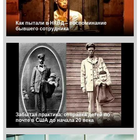
Как пытали в НКВД – воспоминание
бывшего сотрудника
Забытая практика: отправка детей по
почте в США до начала 20 века