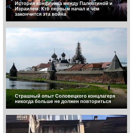
История конфликта между Палестиной и
Израилем: Кто первым начал и чем
закончится эта война
Страшный опыт Соловецкого концлагеря
никогда больше не должен повториться