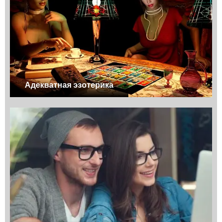
Адекватная эзотерика