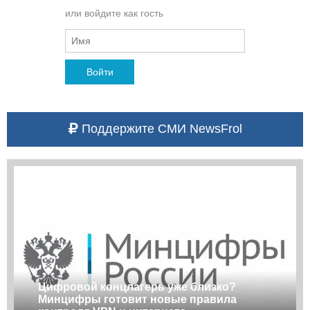
или войдите как гость
Войти
Поддержите СМИ NewsFrol
Цифровой концлагерь уже близко?
Минцифры готовит новые правила