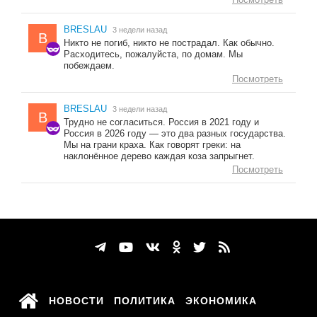
BRESLAU
3 недели назад
B
Никто не погиб, никто не пострадал. Как обычно.
Расходитесь, пожалуйста, по домам. Мы
побеждаем.
Посмотреть
BRESLAU
3 недели назад
B
Трудно не согласиться. Россия в 2021 году и
Россия в 2026 году — это два разных государства.
Мы на грани краха. Как говорят греки: на
наклонённое дерево каждая коза запрыгнет.
Посмотреть
НОВОСТИ
ПОЛИТИКА
ЭКОНОМИКА