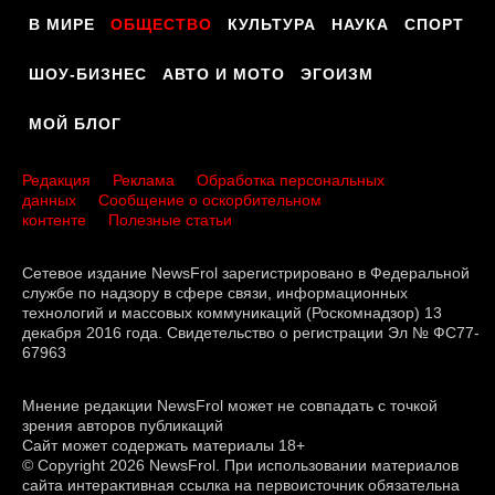
В МИРЕ
ОБЩЕСТВО
КУЛЬТУРА
НАУКА
СПОРТ
ШОУ-БИЗНЕС
АВТО И МОТО
ЭГОИЗМ
МОЙ БЛОГ
Редакция
Реклама
Обработка персональных
данных
Сообщение о оскорбительном
контенте
Полезные статьи
Сетевое издание NewsFrol зарегистрировано в Федеральной
службе по надзору в сфере связи, информационных
технологий и массовых коммуникаций (Роскомнадзор) 13
декабря 2016 года. Свидетельство о регистрации Эл № ФС77-
67963
Мнение редакции NewsFrol может не совпадать с точкой
зрения авторов публикаций
Сайт может содержать материалы 18+
© Copyright 2026 NewsFrol. При использовании материалов
сайта интерактивная ссылка на первоисточник обязательна