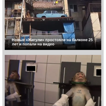
Новые «Жигули» простояли на балконе 25
лет и попали на видео