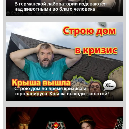
В германской лаборатории издеваются
над животными во благо человека
Строю дом во время кризиса и
коронавируса. Крыша выходит золотой!