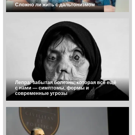
Сложно ли жить с дальтонизмом
Лепра: забытая болезнь, которая всё ещё
с нами — симптомы, формы и
современные угрозы