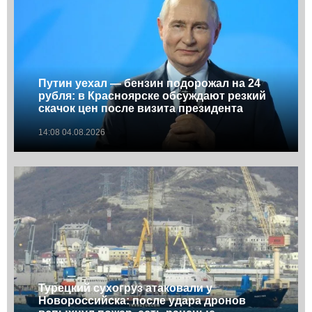
Путин уехал — бензин подорожал на 24
рубля: в Красноярске обсуждают резкий
скачок цен после визита президента
14:08 04.08.2026
Турецкий сухогруз атаковали у
Новороссийска: после удара дронов