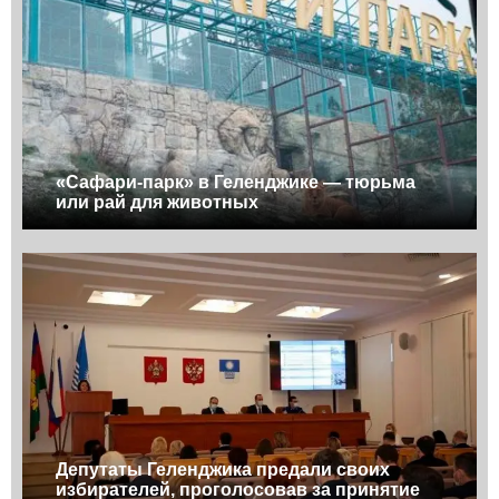
«Сафари-парк» в Геленджике — тюрьма
или рай для животных
Депутаты Геленджика предали своих
избирателей, проголосовав за принятие