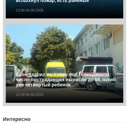
вспыхнул пожар, есть раненые
13:50 04.08.2026
Дрон ударил по пляжу под Геленджиком:
число пострадавших выросло до 58, погиб
уже четвертый ребенок
13:26 04.08.2026
Интересно