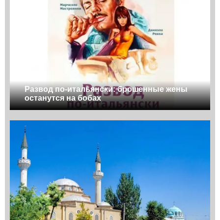
Развод по-итальянски: брошенные жены
останутся на бобах