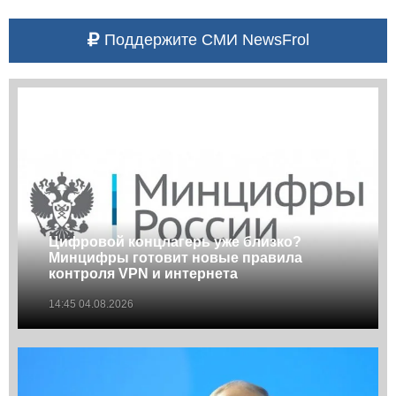
Поддержите СМИ NewsFrol
Цифровой концлагерь уже близко?
Минцифры готовит новые правила
контроля VPN и интернета
14:45 04.08.2026