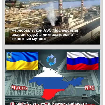
Чернобыльской АЭС: последствия
аварии, судьбы ликвидаторов и
животные-мутанты
В Крым 5 лет спустя: Керченский мост и