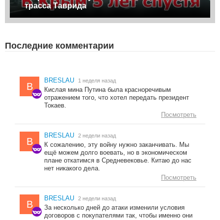
трасса Таврида
Последние комментарии
BRESLAU
1 неделя назад
B
Кислая мина Путина была красноречивым
отражением того, что хотел передать президент
Токаев.
Посмотреть
BRESLAU
2 недели назад
B
К сожалению, эту войну нужно заканчивать. Мы
ещё можем долго воевать, но в экономическом
плане откатимся в Средневековье. Китаю до нас
нет никакого дела.
Посмотреть
BRESLAU
2 недели назад
B
За несколько дней до атаки изменили условия
договоров с покупателями так, чтобы именно они