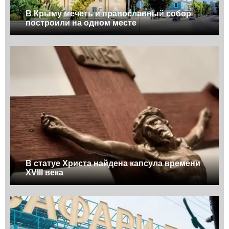
В Крыму мечеть и православный собор
построили на одном месте
В статуе Христа найдена капсула времени
XVIII века