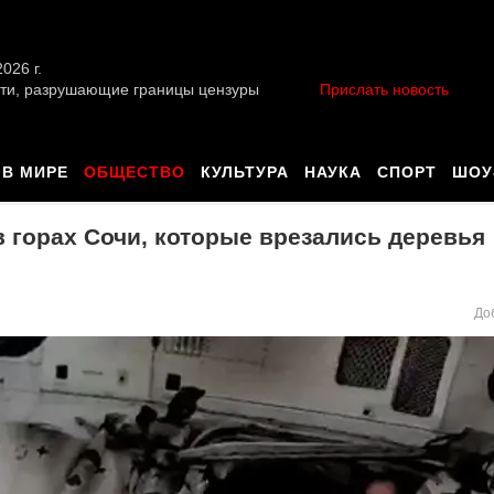
026 г.
ти, разрушающие границы цензуры
Прислать новость
В МИРЕ
ОБЩЕСТВО
КУЛЬТУРА
НАУКА
СПОРТ
ШОУ
 горах Сочи, которые врезались деревья
До