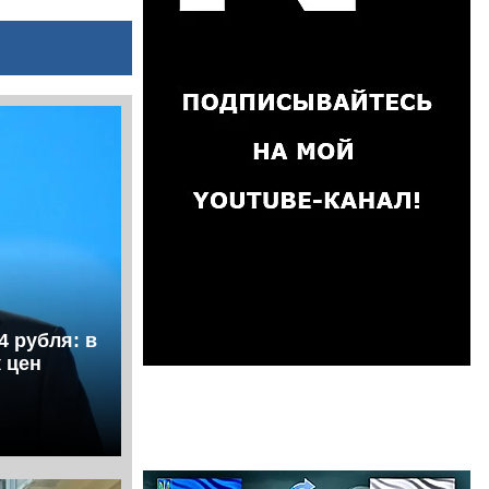
4 рубля: в
 цен