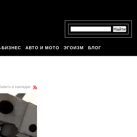
-БИЗНЕС
АВТО И МОТО
ЭГОИЗМ
БЛОГ
бавить в закладки