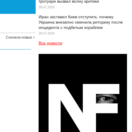
тротуаре вызвал волну критики
28.07.2026
Иран заставил Киев отступить: почему
Украина внезапно сменила риторику после
инцидента с подбитым кораблем
28.07.2026
Сначала новые
Все новости