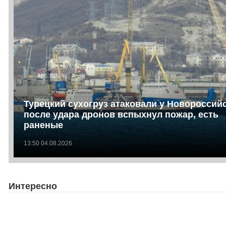
Турецкий сухогруз атаковали у Новороссийс
после удара дронов вспыхнул пожар, есть
раненые
13:50 04.08.2026
Интересно