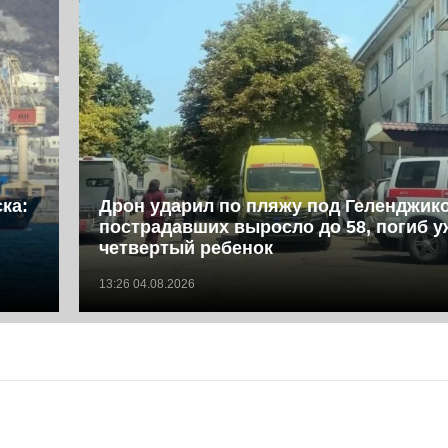
ка:
Дрон ударил по пляжу под Геленджик
пострадавших выросло до 58, погиб у
четвертый ребенок
13:26 04.08.2026