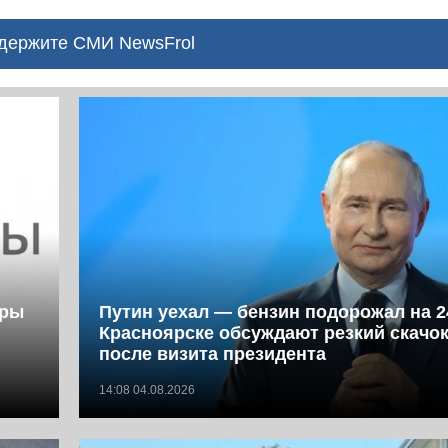
ержите СМИ NewsFrol
фры
Путин уехал — бензин подорожал на 2
Красноярске обсуждают резкий скачок
после визита президента
14:08 04.08.2026