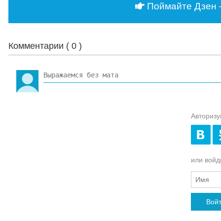
Поймайте Дзен 
Комментарии (
0
)
Авторизу
или войди
Вой