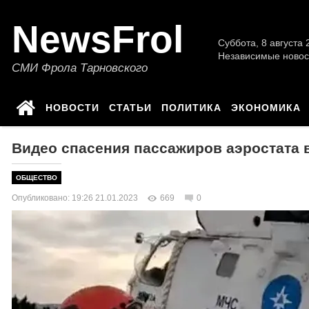
NewsFrol
Суббота, 8 августа 2
Независимые новос
СМИ Фрола Тарновского
НОВОСТИ
СТАТЬИ
ПОЛИТИКА
ЭКОНОМИКА
Видео спасения пассажиров аэростата в
ОБЩЕСТВО
Опубликовано: 19:26 21.01.2023
669
0