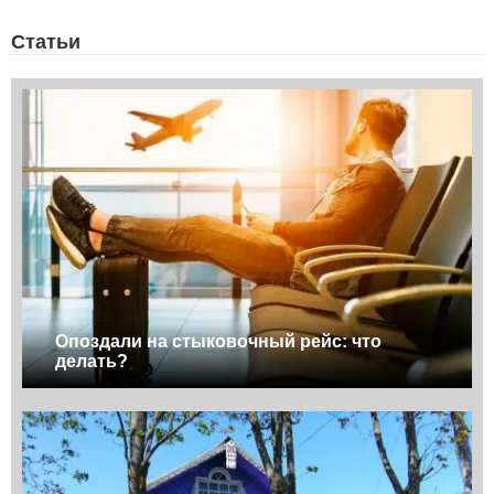
Статьи
Опоздали на стыковочный рейс: что
делать?