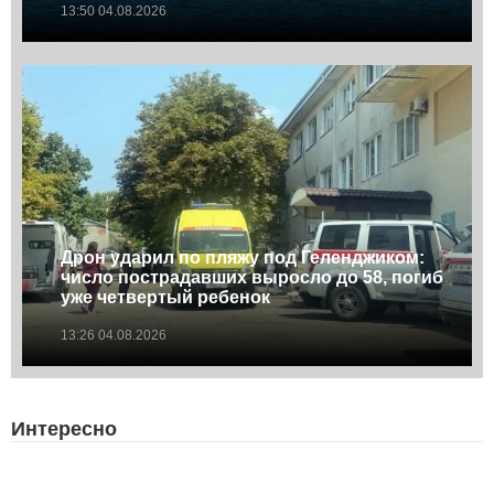
13:50 04.08.2026
Дрон ударил по пляжу под Геленджиком:
число пострадавших выросло до 58, погиб
уже четвертый ребенок
13:26 04.08.2026
Интересно