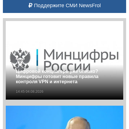
Поддержите СМИ NewsFrol
Цифровой концлагерь уже близко?
Минцифры готовит новые правила
контроля VPN и интернета
14:45 04.08.2026