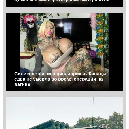
Силиконовая женщина-фрик из Канады
едва не умерла во время операции на
вагине