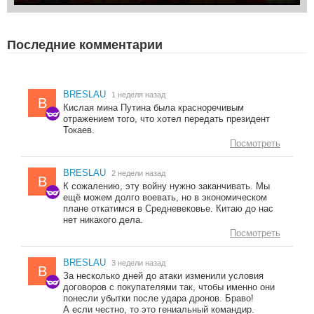
Последние комментарии
BRESLAU
1 неделя назад
B
Кислая мина Путина была красноречивым
отражением того, что хотел передать президент
Токаев.
Посмотреть
BRESLAU
2 недели назад
B
К сожалению, эту войну нужно заканчивать. Мы
ещё можем долго воевать, но в экономическом
плане откатимся в Средневековье. Китаю до нас
нет никакого дела.
Посмотреть
BRESLAU
3 недели назад
B
За несколько дней до атаки изменили условия
договоров с покупателями так, чтобы именно они
понесли убытки после удара дронов. Браво!
А если честно, то это гениальный командир.