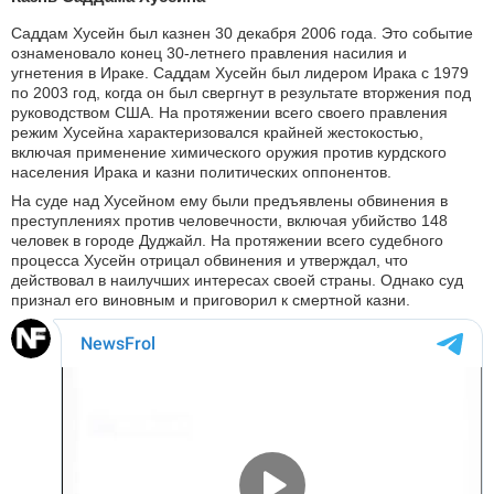
Саддам Хусейн был казнен 30 декабря 2006 года. Это событие
ознаменовало конец 30-летнего правления насилия и
угнетения в Ираке. Саддам Хусейн был лидером Ирака с 1979
по 2003 год, когда он был свергнут в результате вторжения под
руководством США. На протяжении всего своего правления
режим Хусейна характеризовался крайней жестокостью,
включая применение химического оружия против курдского
населения Ирака и казни политических оппонентов.
На суде над Хусейном ему были предъявлены обвинения в
преступлениях против человечности, включая убийство 148
человек в городе Дуджайл. На протяжении всего судебного
процесса Хусейн отрицал обвинения и утверждал, что
действовал в наилучших интересах своей страны. Однако суд
признал его виновным и приговорил к смертной казни.