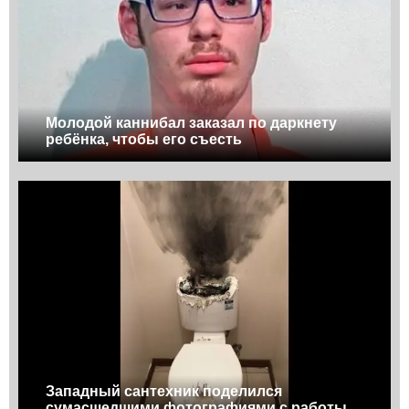
Молодой каннибал заказал по даркнету
ребёнка, чтобы его съесть
Западный сантехник поделился
сумасшедшими фотографиями с работы