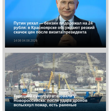
Путин уехал — бензин подорожал на 24
рубля: в Красноярске обсуждают резкий
скачок цен после визита президента
14:08 04.08.2026
Турецкий сухогруз атаковали у
Новороссийска: после удара дронов
вспыхнул пожар, есть раненые