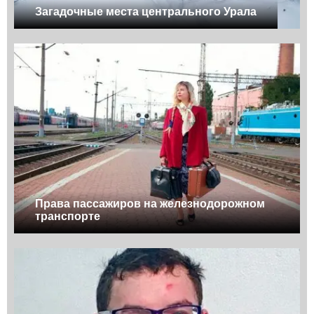
Загадочные места центрального Урала
Права пассажиров на железнодорожном
транспорте