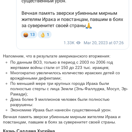
Напомним, что в результате американского вторжения:
По данным ВОЗ, только в период с 2003 по 2006 год
жертвами войны стали от 150 до 223 тыс. иракцев;
Многократно увеличилось количество иракских детей со
врождёнными дефектами;
По меньшей мере три крупных города Ирака были
полностью стерты с лица Земли (Эль-Фаллуджа, Мосул, Эр-
Рамади);
Дома более 9 миллионов человек были полностью
разрушены:
Экономике Ирака был нанесён существенный урон.
Вечная память зверски убиенным мирным жителям Ирака и
повстанцам, павшим в боях за суверенитет своей страны.
Казнь Саддама Хусейна