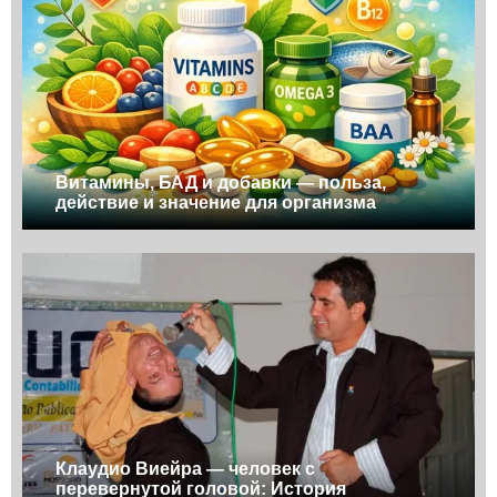
Витамины, БАД и добавки — польза,
действие и значение для организма
Клаудио Виейра — человек с
перевернутой головой: История