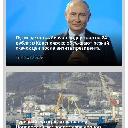
Путин уехал — бензин подорожал на 24
рубля: в Красноярске обсуждают резкий
скачок цен после визита президента
14:08 04.08.2026
Турецкий сухогруз атаковали у
Новороссийска: после удара дронов