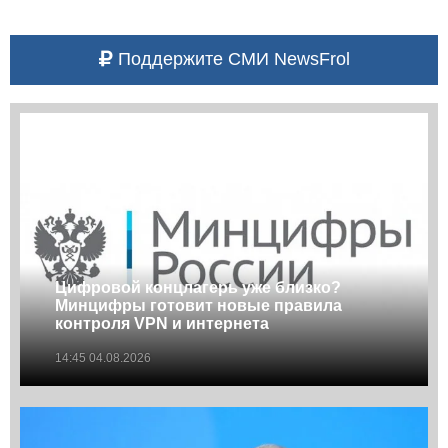
Поддержите СМИ NewsFrol
Цифровой концлагерь уже близко?
Минцифры готовит новые правила
контроля VPN и интернета
14:45 04.08.2026