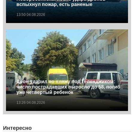
вспыхнул пожар, есть раненые
13:50 04.08.2026
Дрон ударил по пляжу под Геленджиком:
число пострадавших выросло до 58, погиб
уже четвертый ребенок
13:26 04.08.2026
Интересно