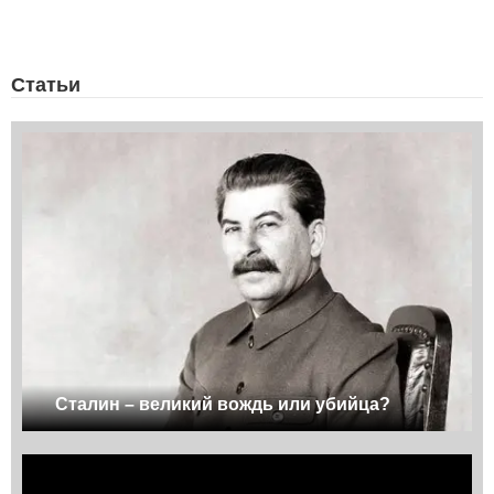
Статьи
Сталин – великий вождь или убийца?