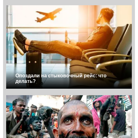
Опоздали на стыковочный рейс: что
делать?