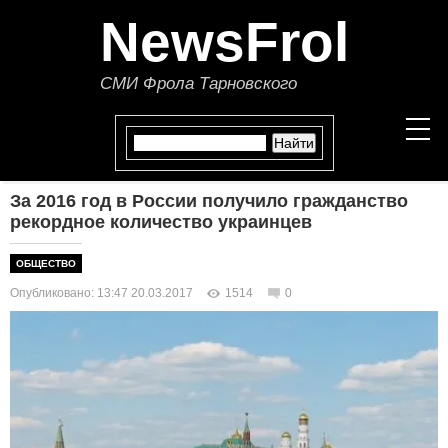
NewsFrol
СМИ Фрола Тарновского
За 2016 год в России получило гражданство
НОВОСТИ
рекордное количество украинцев
СТАТЬИ
ОБЩЕСТВО
Опубликовано: 13:47 20.03.2017
1514
0
ПОЛИТИКА
ЭКОНОМИКА
В МИРЕ
ОБЩЕСТВО