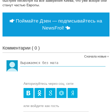
быстрее несмотря на все заверения Киева, что уже вскоре они
станут частью Европы.
Поймайте Дзен — подписывайтесь на
NewsFrol!
Комментарии (
0
)
Сначала новые
Авторизуйтесь через соц. сети
или войдите как гость