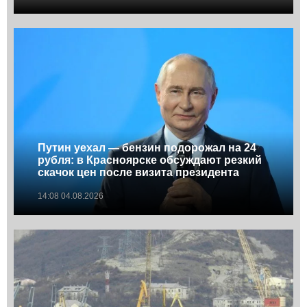
Путин уехал — бензин подорожал на 24
рубля: в Красноярске обсуждают резкий
скачок цен после визита президента
14:08 04.08.2026