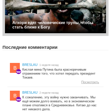
Агхори едят человеческие трупы, чтобы
стать ближе к Богу
Последние комментарии
BRESLAU
1 неделя назад
B
Кислая мина Путина была красноречивым
отражением того, что хотел передать президент
Токаев.
Посмотреть
BRESLAU
2 недели назад
B
К сожалению, эту войну нужно заканчивать. Мы
ещё можем долго воевать, но в экономическом
плане откатимся в Средневековье. Китаю до нас
нет никакого дела.