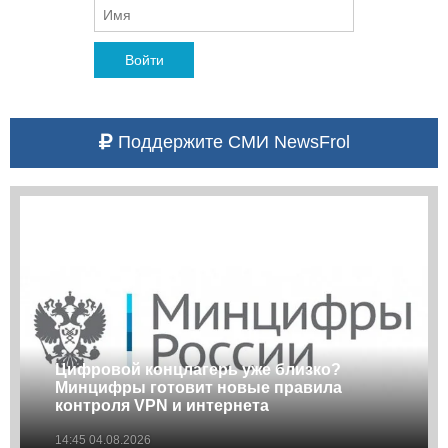
Войти
Поддержите СМИ NewsFrol
Цифровой концлагерь уже близко?
Минцифры готовит новые правила
контроля VPN и интернета
14:45 04.08.2026