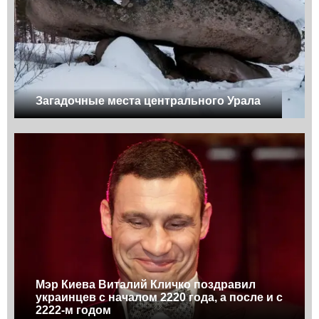
Загадочные места центрального Урала
Мэр Киева Виталий Кличко поздравил
украинцев с началом 2220 года, а после и с
2222-м годом