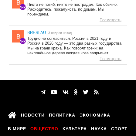
B
Никто не погиб, никто не пострадал. Как обычно.
Расходитесь, пожалуйста, по домам. Мы
побеждаем.
Посмотреть
BRESLAU
3 недели назад
B
Трудно не согласиться. Россия в 2021 году и
Россия в 2026 году — это два разных государства.
Мы на грани краха. Как говорят греки: на
наклонённое дерево каждая коза запрыгнет.
Посмотреть
НОВОСТИ
ПОЛИТИКА
ЭКОНОМИКА
В МИРЕ
ОБЩЕСТВО
КУЛЬТУРА
НАУКА
СПОРТ