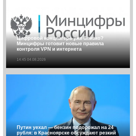
Цифровой концлагерь уже близко?
Минцифры готовит новые правила
контроля VPN и интернета
14:45 04.08.2026
Путин уехал — бензин подорожал на 24
рубля: в Красноярске обсуждают резкий