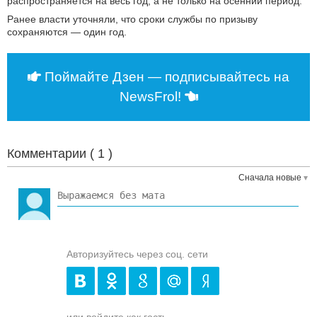
распространяется на весь год, а не только на осенний период.
Ранее власти уточняли, что сроки службы по призыву
сохраняются — один год.
Поймайте Дзен — подписывайтесь на
NewsFrol!
Комментарии (
1
)
Сначала новые
Авторизуйтесь через соц. сети