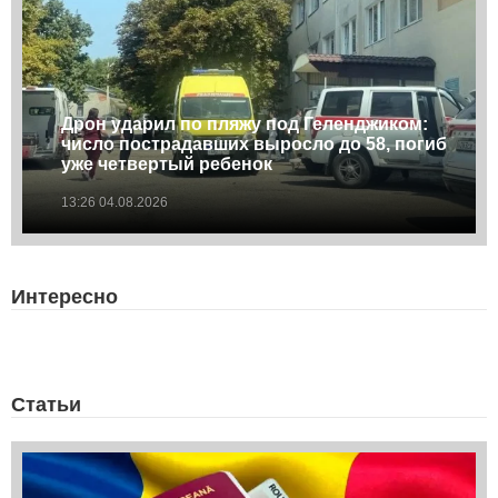
Дрон ударил по пляжу под Геленджиком:
число пострадавших выросло до 58, погиб
уже четвертый ребенок
13:26 04.08.2026
Интересно
Статьи