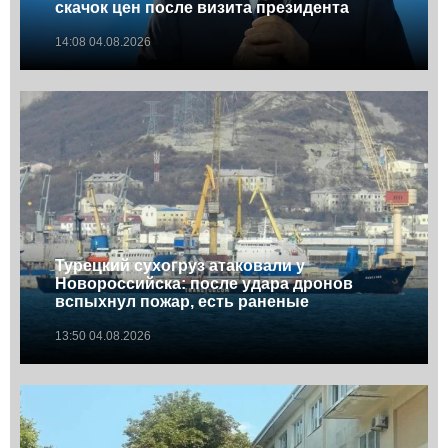
скачок цен после визита президента
14:08 04.08.2026
Турецкий сухогруз атаковали у
Новороссийска: после удара дронов
вспыхнул пожар, есть раненые
13:50 04.08.2026