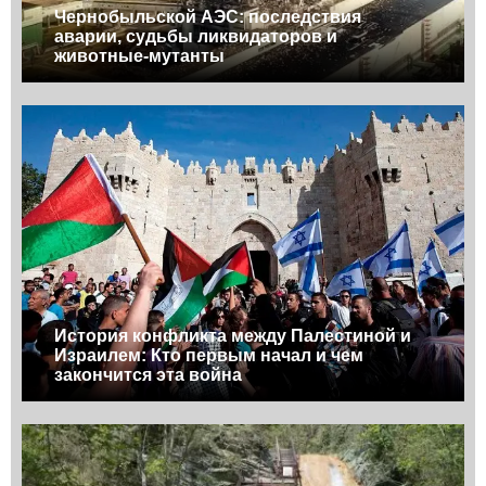
Чернобыльской АЭС: последствия
аварии, судьбы ликвидаторов и
животные-мутанты
История конфликта между Палестиной и
Израилем: Кто первым начал и чем
закончится эта война