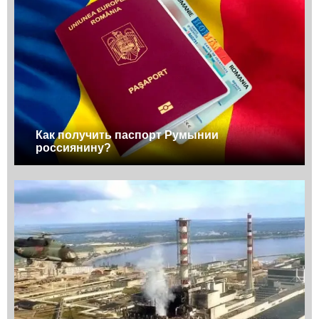
Как получить паспорт Румынии
россиянину?