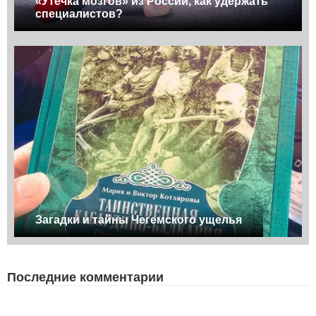
«Утечка мозгов» из России, как удержать
специалистов?
Загадки и тайны Чегемского ущелья
Последние комментарии