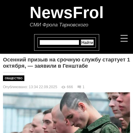
NewsFrol
СМИ Фрола Тарновского
Осенний призыв на срочную службу стартует 1
НОВОСТИ
октября, — заявили в Генштабе
СТАТЬИ
ОБЩЕСТВО
Опубликовано: 13:34 22.09.2025
666
1
ПОЛИТИКА
ЭКОНОМИКА
В МИРЕ
ОБЩЕСТВО