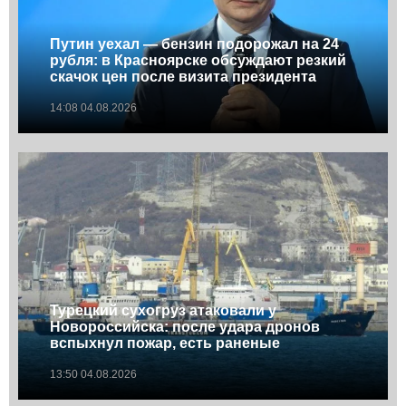
Путин уехал — бензин подорожал на 24
рубля: в Красноярске обсуждают резкий
скачок цен после визита президента
14:08 04.08.2026
Турецкий сухогруз атаковали у
Новороссийска: после удара дронов
вспыхнул пожар, есть раненые
13:50 04.08.2026