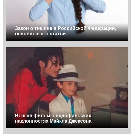
Закон о тишине в Российской Федерации,
основные его статьи
Вышел фильм о педофильских
наклонностях Майкла Джексона