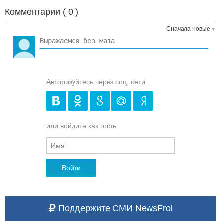
Комментарии (
0
)
Сначала новые
Авторизуйтесь через соц. сети
или войдите как гость
Войти
Поддержите СМИ NewsFrol