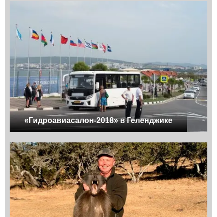
«Гидроавиасалон-2018» в Геленджике