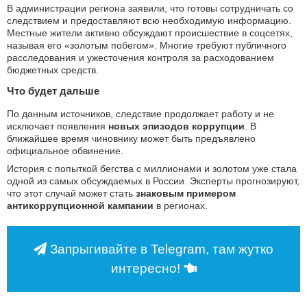
В администрации региона заявили, что готовы сотрудничать со
следствием и предоставляют всю необходимую информацию.
Местные жители активно обсуждают происшествие в соцсетях,
называя его «золотым побегом». Многие требуют публичного
расследования и ужесточения контроля за расходованием
бюджетных средств.
Что будет дальше
По данным источников, следствие продолжает работу и не
исключает появления
новых эпизодов коррупции
. В
ближайшее время чиновнику может быть предъявлено
официальное обвинение.
История с попыткой бегства с миллионами и золотом уже стала
одной из самых обсуждаемых в России. Эксперты прогнозируют,
что этот случай может стать
знаковым примером
антикоррупционной кампании
в регионах.
Запрыгивайте в Telegram, там жутко
интересно!