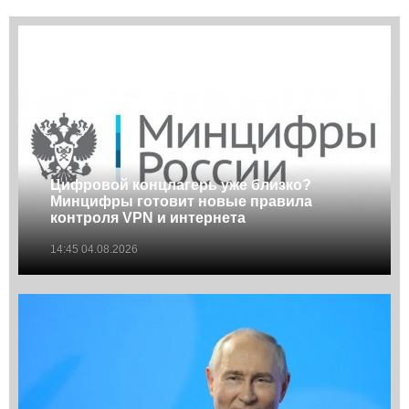
Цифровой концлагерь уже близко?
Минцифры готовит новые правила
контроля VPN и интернета
14:45 04.08.2026