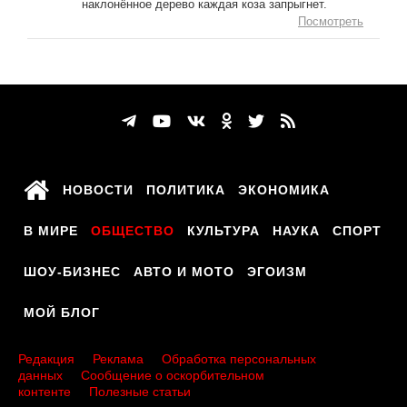
наклонённое дерево каждая коза запрыгнет.
Посмотреть
НОВОСТИ
ПОЛИТИКА
ЭКОНОМИКА
В МИРЕ
ОБЩЕСТВО
КУЛЬТУРА
НАУКА
СПОРТ
ШОУ-БИЗНЕС
АВТО И МОТО
ЭГОИЗМ
МОЙ БЛОГ
Редакция
Реклама
Обработка персональных
данных
Сообщение о оскорбительном
контенте
Полезные статьи