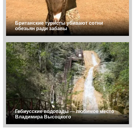
Британские туристы убивают сотни
обезьян ради забавы
Гебиусские водопады — любимое место
Владимира Высоцкого