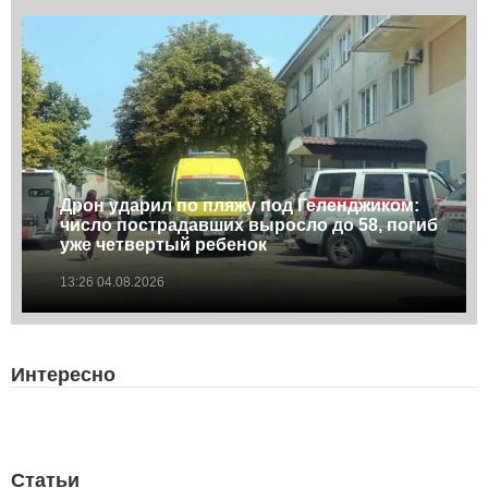
Дрон ударил по пляжу под Геленджиком:
число пострадавших выросло до 58, погиб
уже четвертый ребенок
13:26 04.08.2026
Интересно
Статьи