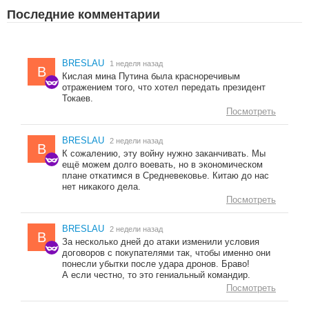
Последние комментарии
BRESLAU
1 неделя назад
B
Кислая мина Путина была красноречивым
отражением того, что хотел передать президент
Токаев.
Посмотреть
BRESLAU
2 недели назад
B
К сожалению, эту войну нужно заканчивать. Мы
ещё можем долго воевать, но в экономическом
плане откатимся в Средневековье. Китаю до нас
нет никакого дела.
Посмотреть
BRESLAU
2 недели назад
B
За несколько дней до атаки изменили условия
договоров с покупателями так, чтобы именно они
понесли убытки после удара дронов. Браво!
А если честно, то это гениальный командир.
Посмотреть