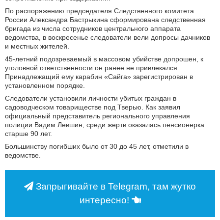
По распоряжению председателя Следственного комитета
России Александра Бастрыкина сформирована следственная
бригада из числа сотрудников центрального аппарата
ведомства, в воскресенье следователи вели допросы дачников
и местных жителей.
45-летний подозреваемый в массовом убийстве допрошен, к
уголовной ответственности он ранее не привлекался.
Принадлежащий ему карабин «Сайга» зарегистрирован в
установленном порядке.
Следователи установили личности убитых граждан в
садоводческом товариществе под Тверью. Как заявил
официальный представитель регионального управления
полиции Вадим Левшин, среди жертв оказалась пенсионерка
старше 90 лет.
Большинству погибших было от 30 до 45 лет, отметили в
ведомстве.
Запрыгивайте в Telegram, там жутко
интересно!