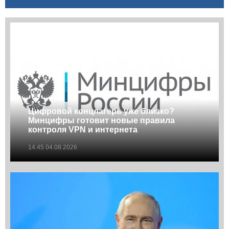
Цифровой концлагерь уже близко?
Минцифры готовит новые правила
контроля VPN и интернета
14:45 04.08.2026