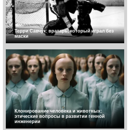
Терри Савчук: вратарь, который играл без
маски
Клонирование человека и животных:
этические вопросы в развитии генной
инженерии