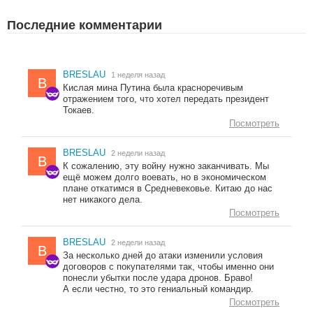
Последние комментарии
BRESLAU
1 неделя назад
B
Кислая мина Путина была красноречивым
отражением того, что хотел передать президент
Токаев.
Посмотреть
BRESLAU
2 недели назад
B
К сожалению, эту войну нужно заканчивать. Мы
ещё можем долго воевать, но в экономическом
плане откатимся в Средневековье. Китаю до нас
нет никакого дела.
Посмотреть
BRESLAU
2 недели назад
B
За несколько дней до атаки изменили условия
договоров с покупателями так, чтобы именно они
понесли убытки после удара дронов. Браво!
А если честно, то это гениальный командир.
Посмотреть