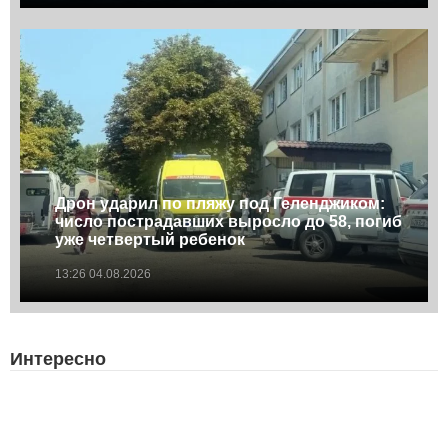
Дрон ударил по пляжу под Геленджиком:
число пострадавших выросло до 58, погиб
уже четвертый ребенок
13:26 04.08.2026
Интересно