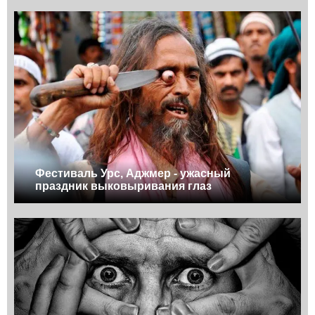
Фестиваль Урс, Аджмер - ужасный
праздник выковыривания глаз