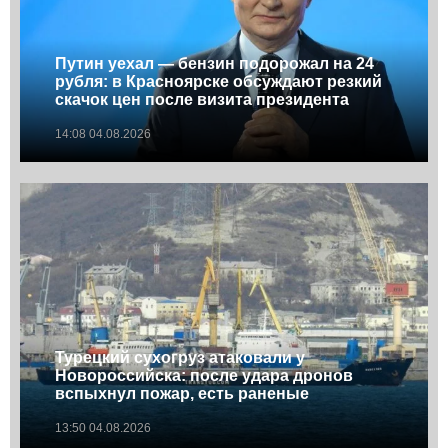
Путин уехал — бензин подорожал на 24
рубля: в Красноярске обсуждают резкий
скачок цен после визита президента
14:08 04.08.2026
Турецкий сухогруз атаковали у
Новороссийска: после удара дронов
вспыхнул пожар, есть раненые
13:50 04.08.2026