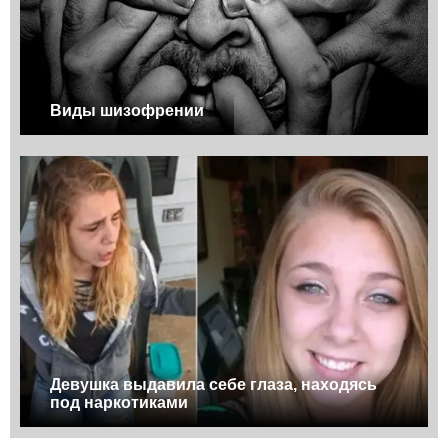
Виды шизофрении
Девушка выдавила себе глаза, находясь
под наркотиками