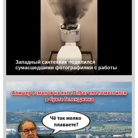
Западный сантехник поделился
сумасшедшими фотографиями с работы