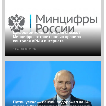
Цифровой концлагерь уже близко?
Минцифры готовит новые правила
контроля VPN и интернета
14:45 04.08.2026
Путин уехал — бензин подорожал на 24