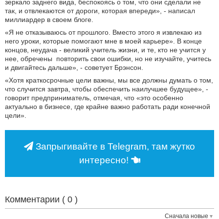
зеркало заднего вида, беспокоясь о том, что они сделали не
так, и отвлекаются от дороги, которая впереди», - написал
миллиардер в своем блоге.
«Я не отказываюсь от прошлого. Вместо этого я извлекаю из
него уроки, которые помогают мне в моей карьере». В конце
концов, неудача - великий учитель жизни, и те, кто не учится у
нее, обречены повторить свои ошибки, но не изучайте, учитесь
и двигайтесь дальше», - советует Брэнсон.
«Хотя краткосрочные цели важны, мы все должны думать о том,
что случится завтра, чтобы обеспечить наилучшее будущее», -
говорит предприниматель, отмечая, что «это особенно
актуально в бизнесе, где крайне важно работать ради конечной
цели».
Запрыгивайте в Telegram, там жутко
интересно!
Комментарии (
0
)
Сначала новые