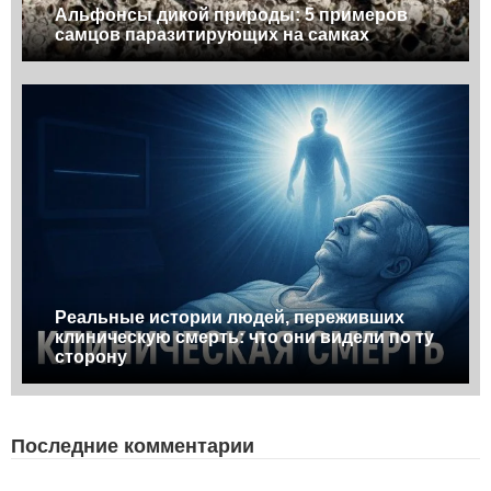
Альфонсы дикой природы: 5 примеров
самцов паразитирующих на самках
Реальные истории людей, переживших
клиническую смерть: что они видели по ту
сторону
Последние комментарии