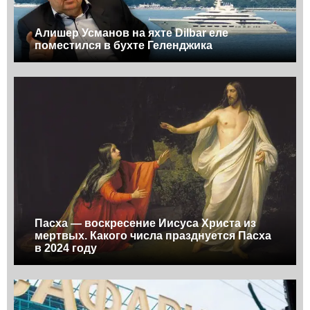
Алишер Усманов на яхте Dilbar еле
поместился в бухте Геленджика
Пасха — воскресение Иисуса Христа из
мертвых. Какого числа празднуется Пасха
в 2024 году