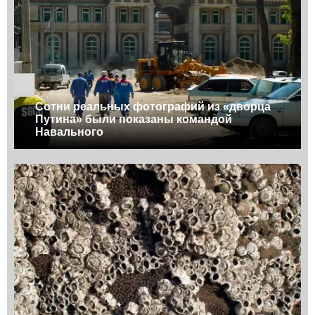
Сотни реальных фотографий из «дворца
Путина» были показаны командой
Навального