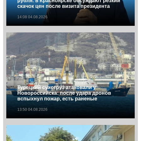
рубля: в Красноярске обсуждают резкий
скачок цен после визита президента
14:08 04.08.2026
Турецкий сухогруз атаковали у
Новороссийска: после удара дронов
вспыхнул пожар, есть раненые
13:50 04.08.2026