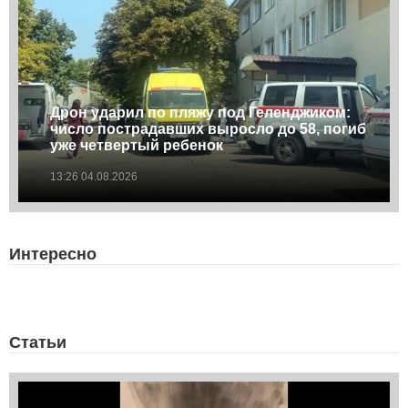
Дрон ударил по пляжу под Геленджиком:
число пострадавших выросло до 58, погиб
уже четвертый ребенок
13:26 04.08.2026
Интересно
Статьи