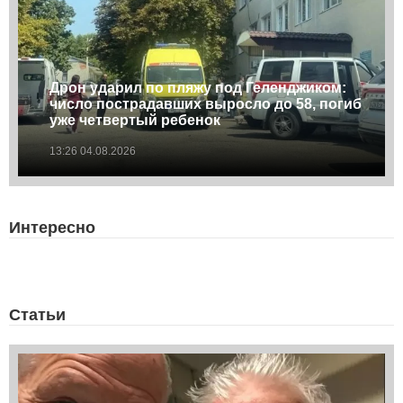
Дрон ударил по пляжу под Геленджиком:
число пострадавших выросло до 58, погиб
уже четвертый ребенок
13:26 04.08.2026
Интересно
Статьи