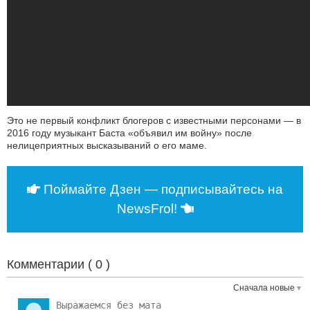
Это не первый конфликт блогеров с известными персонами — в
2016 году музыкант Баста «объявил им войну» после
нелицеприятных высказываний о его маме.
Поймайте Дзен — подписывайтесь на
NewsFrol!
Комментарии (
0
)
Сначала новые