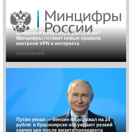
Цифровой концлагерь уже близко?
Минцифры готовит новые правила
контроля VPN и интернета
14:45 04.08.2026
Путин уехал — бензин подорожал на 24
рубля: в Красноярске обсуждают резкий
скачок цен после визита президента