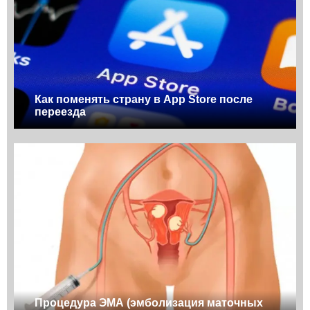
Как поменять страну в App Store после
переезда
Процедура ЭМА (эмболизация маточных