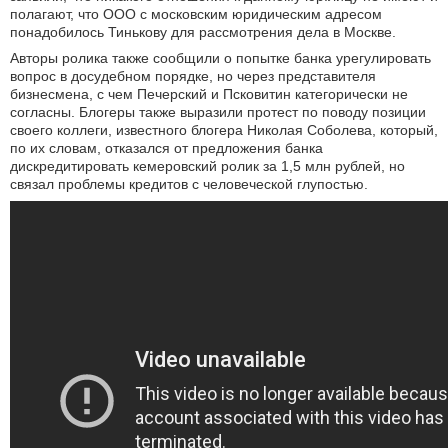
полагают, что ООО с московским юридическим адресом
понадобилось Тинькову для рассмотрения дела в Москве.
Авторы ролика также сообщили о попытке банка урегулировать
вопрос в досудебном порядке, но через представителя
бизнесмена, с чем Печерский и Псковитин категорически не
согласны. Блогеры также выразили протест по поводу позиции
своего коллеги, известного блогера Николая Соболева, который,
по их словам, отказался от предложения банка
дискредитировать кемеровский ролик за 1,5 млн рублей, но
связал проблемы кредитов с человеческой глупостью.