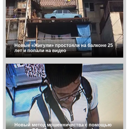
Новые «Жигули» простояли на балконе 25
лет и попали на видео
Новый метод мошенничества с помощью