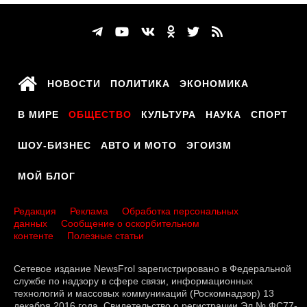
НОВОСТИ
ПОЛИТИКА
ЭКОНОМИКА
В МИРЕ
ОБЩЕСТВО
КУЛЬТУРА
НАУКА
СПОРТ
ШОУ-БИЗНЕС
АВТО И МОТО
ЭГОИЗМ
МОЙ БЛОГ
Редакция
Реклама
Обработка персональных
данных
Сообщение о оскорбительном
контенте
Полезные статьи
Сетевое издание NewsFrol зарегистрировано в Федеральной
службе по надзору в сфере связи, информационных
технологий и массовых коммуникаций (Роскомнадзор) 13
декабря 2016 года. Свидетельство о регистрации Эл № ФС77-