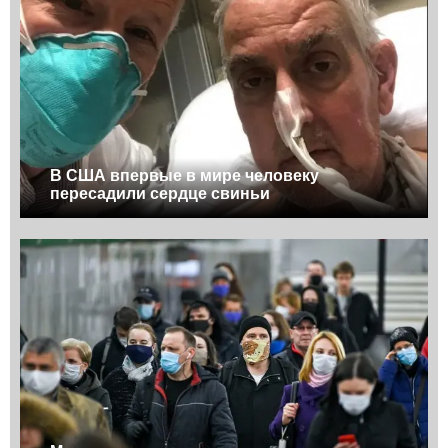
В США впервые в мире человеку
пересадили сердце свиньи