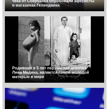
чека от Сбербанка опробовали аферисты
в магазинах Геленджика
Родившая в 5 лет перуанская девочка
Лина Медина, является самой молодой
матерью в мире