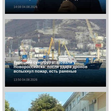
14:08 04.08.2026
Турецкий сухогруз атаковали у
Новороссийска: после удара дронов
вспыхнул пожар, есть раненые
13:50 04.08.2026