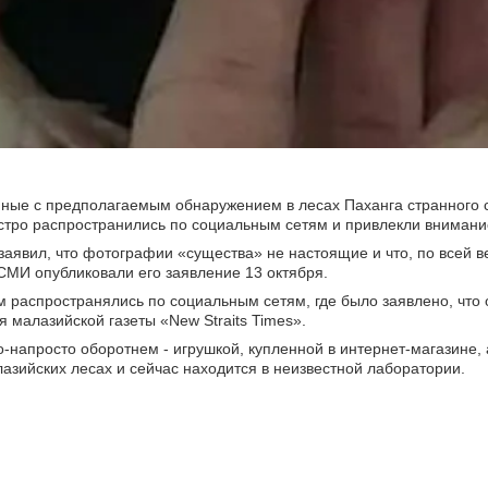
ные с предполагаемым обнаружением в лесах Паханга странного 
стро распространились по социальным сетям и привлекли внимани
аявил, что фотографии «существа» не настоящие и что, по всей в
СМИ опубликовали его заявление 13 октября.
ем распространялись по социальным сетям, где было заявлено, что
я малазийской газеты «New Straits Times».
о-напросто оборотнем - игрушкой, купленной в интернет-магазине, 
зийских лесах и сейчас находится в неизвестной лаборатории.