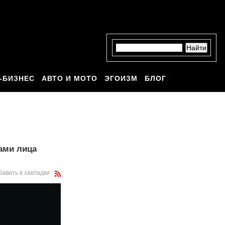
-БИЗНЕС
АВТО И МОТО
ЭГОИЗМ
БЛОГ
ами лица
бавить в закладки