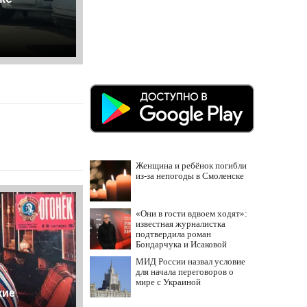
Женщина и ребёнок погибли
из-за непогоды в Смоленске
«Они в гости вдвоем ходят»:
известная журналистка
подтвердила роман
Бондарчука и Исаковой
МИД России назвал условие
для начала переговоров о
мире с Украиной
кие