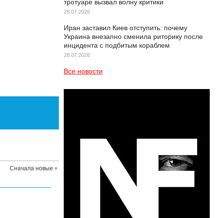
тротуаре вызвал волну критики
28.07.2026
Иран заставил Киев отступить: почему
Украина внезапно сменила риторику после
инцидента с подбитым кораблем
28.07.2026
Все новости
Сначала новые