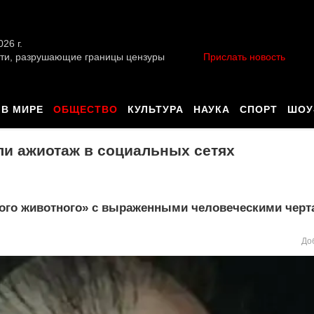
026 г.
ти, разрушающие границы цензуры
Прислать новость
В МИРЕ
ОБЩЕСТВО
КУЛЬТУРА
НАУКА
СПОРТ
ШОУ
и ажиотаж в социальных сетях
ого животного» с выраженными человеческими черт
До