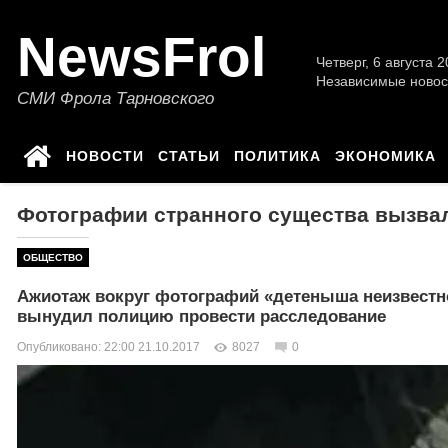
NewsFrol
Четверг, 6 августа 2
Независимые новос
СМИ Фрола Тарновского
НОВОСТИ
СТАТЬИ
ПОЛИТИКА
ЭКОНОМИКА
Фотографии странного существа вызвал
ОБЩЕСТВО
Ажиотаж вокруг фотографий «детеныша неизвестн
вынудил полицию провести расследование
Опубликовано: 22:00 21.10.2017
8027
0