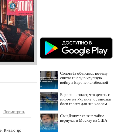
кие
Соловьёв объяснил, почему
считает новую крупную
войну в Европе неизбежной
Европа не знает, что делать с
миром на Украине: остановка
боев грозит для нее хаосом
Посмотреть
Сын Джигарханяна тайно
вернулся в Москву из США
е. Китаю до