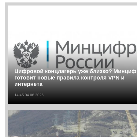
Цифровой концлагерь уже близко? Минци
готовит новые правила контроля VPN и
интернета
14:45 04.08.2026