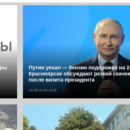
фры
Путин уехал — бензин подорожал на 2
Красноярске обсуждают резкий скачок
после визита президента
14:08 04.08.2026