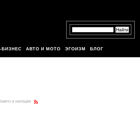
-БИЗНЕС
АВТО И МОТО
ЭГОИЗМ
БЛОГ
бавить в закладки