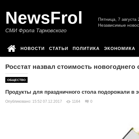
NewsFrol
Пятница, 7 августа 2
Независимые новос
СМИ Фрола Тарновского
НОВОСТИ
СТАТЬИ
ПОЛИТИКА
ЭКОНОМИКА
Росстат назвал стоимость новогоднего 
ОБЩЕСТВО
Продукты для праздничного стола подорожали в э
Опубликовано: 15:52 07.12.2017
1164
0