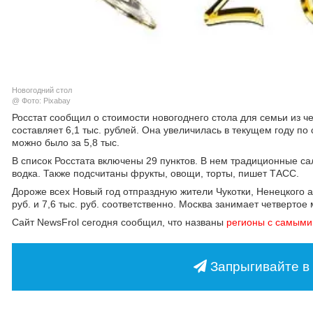
Новогодний стол
@ Фото: Pixabay
Росстат сообщил о стоимости новогоднего стола для семьи из ч
составляет 6,1 тыс. рублей. Она увеличилась в текущем году п
можно было за 5,8 тыс.
В список Росстата включены 29 пунктов. В нем традиционные са
водка. Также подсчитаны фрукты, овощи, торты, пишет ТАСС.
Дороже всех Новый год отпраздную жители Чукотки, Ненецкого ав
руб. и 7,6 тыс. руб. соответственно. Москва занимает четвертое 
Сайт NewsFrol сегодня сообщил, что названы
регионы с самыми
Запрыгивайте в 