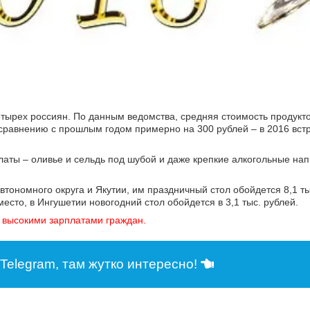
етырех россиян. По данным ведомства, средняя стоимость продукт
о сравнению с прошлым годом примерно на 300 рублей – в 2016 вст
латы – оливье и сельдь под шубой и даже крепкие алкогольные напи
тономного округа и Якутии, им праздничный стол обойдется 8,1 тыс.
место, в Ингушетии новогодний стол обойдется в 3,1 тыс. рублей.
 высокими зарплатами граждан.
Telegram, там жутко интересно!