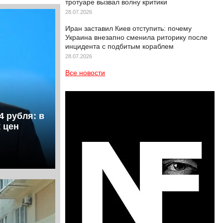
тротуаре вызвал волну критики
28.07.2026
Иран заставил Киев отступить: почему
Украина внезапно сменила риторику после
инцидента с подбитым кораблем
28.07.2026
Все новости
4 рубля: в
 цен