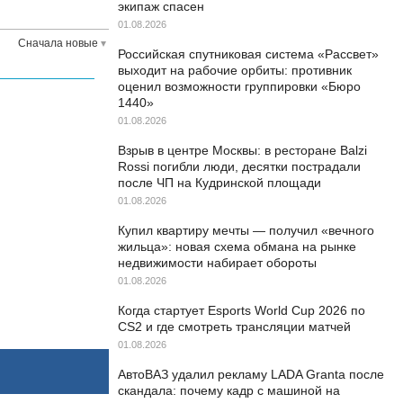
экипаж спасен
01.08.2026
Сначала новые
Российская спутниковая система «Рассвет»
выходит на рабочие орбиты: противник
оценил возможности группировки «Бюро
1440»
01.08.2026
Взрыв в центре Москвы: в ресторане Balzi
Rossi погибли люди, десятки пострадали
после ЧП на Кудринской площади
01.08.2026
Купил квартиру мечты — получил «вечного
жильца»: новая схема обмана на рынке
недвижимости набирает обороты
01.08.2026
Когда стартует Esports World Cup 2026 по
CS2 и где смотреть трансляции матчей
01.08.2026
АвтоВАЗ удалил рекламу LADA Granta после
скандала: почему кадр с машиной на