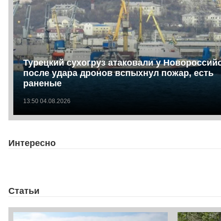
Турецкий сухогруз атаковали у Новороссийс
после удара дронов вспыхнул пожар, есть
раненые
13:50 04.08.2026
Интересно
Статьи