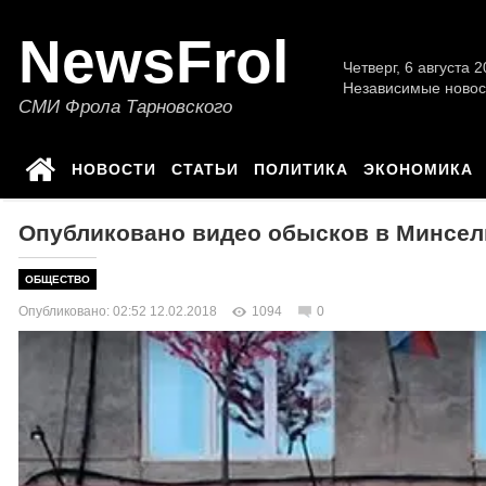
NewsFrol
Четверг, 6 августа 2
Независимые новос
СМИ Фрола Тарновского
НОВОСТИ
СТАТЬИ
ПОЛИТИКА
ЭКОНОМИКА
Опубликовано видео обысков в Минсель
ОБЩЕСТВО
Опубликовано: 02:52 12.02.2018
1094
0