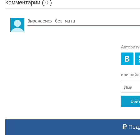
Комментарии (
0
)
Авторизу
или войди
Вой
Подд