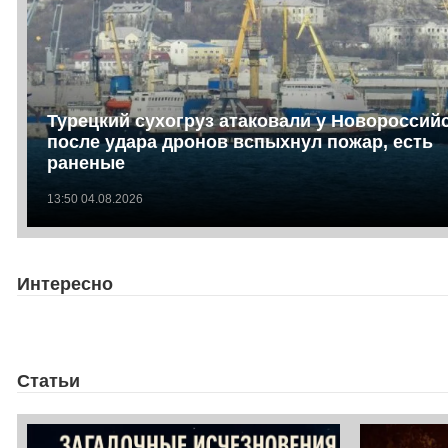
Турецкий сухогруз атаковали у Новороссийс
после удара дронов вспыхнул пожар, есть
раненые
13:50 04.08.2026
Интересно
Статьи