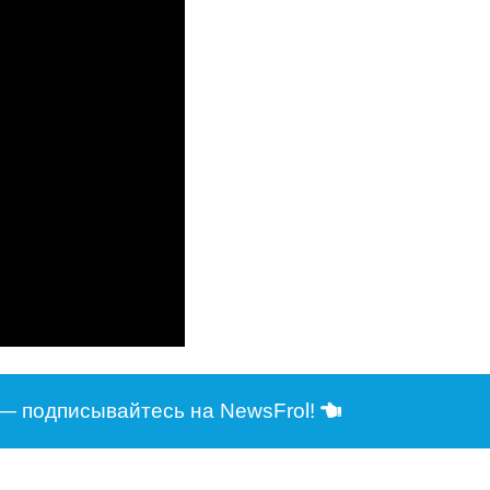
— подписывайтесь на NewsFrol!