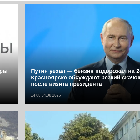
фры
Путин уехал — бензин подорожал на 2
Красноярске обсуждают резкий скачок
после визита президента
14:08 04.08.2026