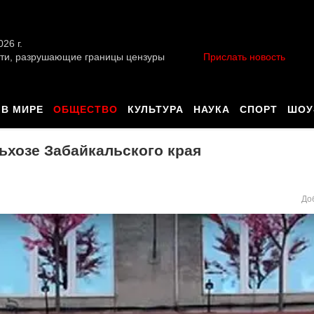
026 г.
ти, разрушающие границы цензуры
Прислать новость
В МИРЕ
ОБЩЕСТВО
КУЛЬТУРА
НАУКА
СПОРТ
ШОУ
хозе Забайкальского края
До