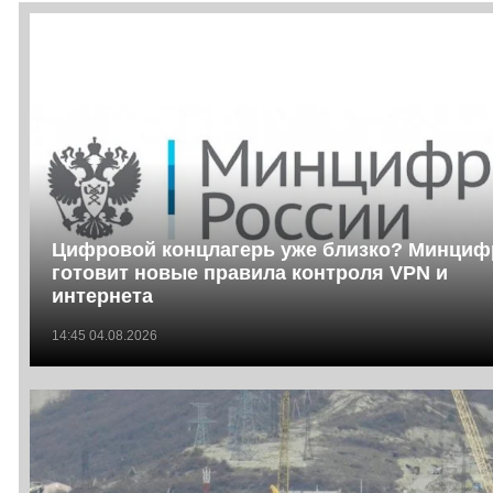
Цифровой концлагерь уже близко? Минци
готовит новые правила контроля VPN и
интернета
14:45 04.08.2026