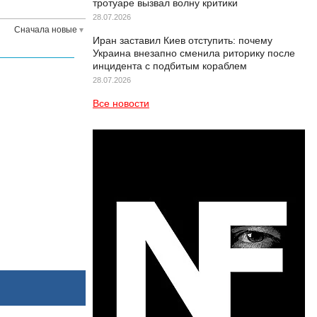
тротуаре вызвал волну критики
28.07.2026
Сначала новые
Иран заставил Киев отступить: почему
Украина внезапно сменила риторику после
инцидента с подбитым кораблем
28.07.2026
Все новости