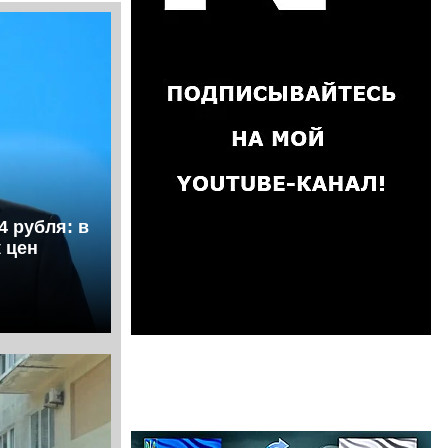
4 рубля: в
 цен