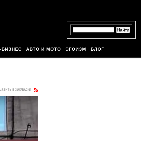
-БИЗНЕС
АВТО И МОТО
ЭГОИЗМ
БЛОГ
бавить в закладки