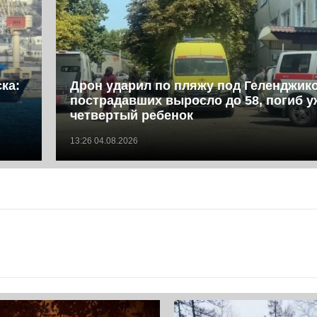
ка:
Дрон ударил по пляжу под Геленджик
пострадавших выросло до 58, погиб у
четвертый ребенок
13:26 04.08.2026