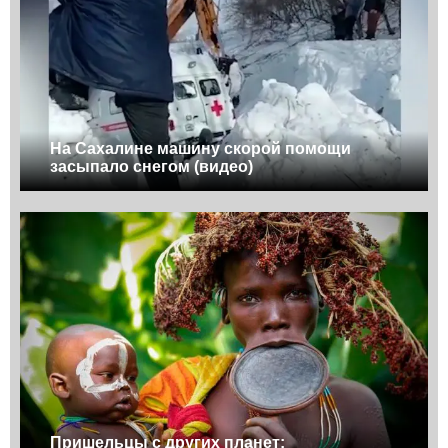
На Сахалине машину скорой помощи
засыпало снегом (видео)
Пришельцы с других планет: