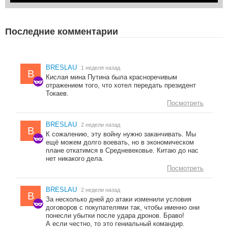
Последние комментарии
BRESLAU
1 неделя назад
B
Кислая мина Путина была красноречивым
отражением того, что хотел передать президент
Токаев.
Посмотреть
BRESLAU
2 недели назад
B
К сожалению, эту войну нужно заканчивать. Мы
ещё можем долго воевать, но в экономическом
плане откатимся в Средневековье. Китаю до нас
нет никакого дела.
Посмотреть
BRESLAU
2 недели назад
B
За несколько дней до атаки изменили условия
договоров с покупателями так, чтобы именно они
понесли убытки после удара дронов. Браво!
А если честно, то это гениальный командир.