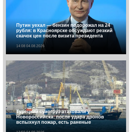
Путин уехал — бензин подорожал на 24
рубля: в Красноярске обсуждают резкий
скачок цен после визита президента
14:08 04.08.2026
Турецкий сухогруз атаковали у
Новороссийска: после удара дронов
вспыхнул пожар, есть раненые