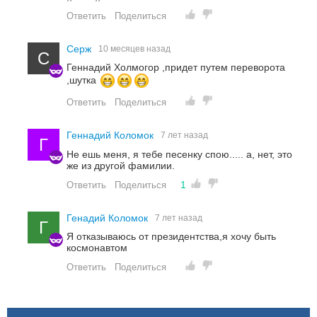
Ответить
Поделиться
Серж
10 месяцев назад
С
Геннадий Холмогор ,придет путем переворота
,шутка
Ответить
Поделиться
Геннадий Коломок
7 лет назад
Г
Не ешь меня, я тебе песенку спою..... а, нет, это
же из другой фамилии.
1
Ответить
Поделиться
Генадий Коломок
7 лет назад
Г
Я отказываюсь от президентства,я хочу быть
космонавтом
Ответить
Поделиться