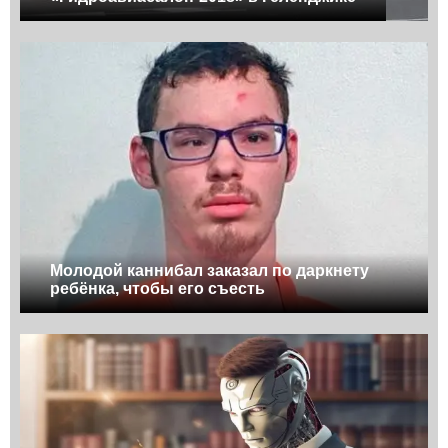
Молодой каннибал заказал по даркнету
ребёнка, чтобы его съесть