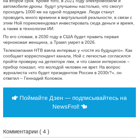
на второй срок. Кроме того, в 2021 году электромобили и
автомобили-дроны будут улучшены настолько, что смогут
проходить 1000 км на одной подзарядке. Люди станут
проводить много времени в виртуальной реальности, в связи с
этим Ной порекомендовал инвестировать сюда деньги и время,
а также в технологии ИИ.
По его словам, в 2030 году в США будет править первая
чернокожая женщина, а Трамп умрет в 2026.
Телекомпания НТВ взяла интервью у «гостя из будущего». Как
сообщает корреспондент канала, Ной с легкостью согласился
пройти проверку на детекторе лжи, и что самое интересное ‒
прибор показал, что молодой человек не врет. На вопрос
журналиста «кто будет президентом России в 2030г?», он
ответил ‒ Геннадий Коломок.
Поймайте Дзен — подписывайтесь на
NewsFrol!
Комментарии (
4
)