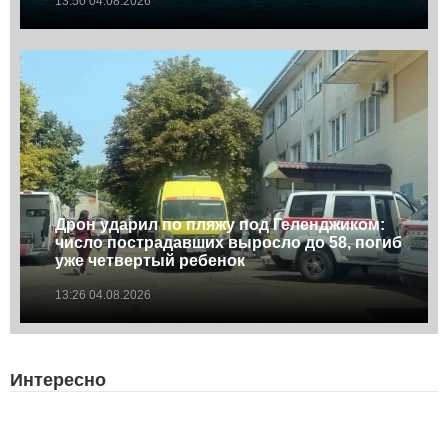
13:50 04.08.2026
Дрон ударил по пляжу под Геленджиком:
число пострадавших выросло до 58, погиб
уже четвертый ребенок
13:26 04.08.2026
Интересно