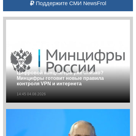
Поддержите СМИ NewsFrol
Цифровой концлагерь уже близко?
Минцифры готовит новые правила
контроля VPN и интернета
14:45 04.08.2026