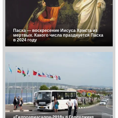
Пасха — воскресение Иисуса Христа из
мертвых. Какого числа празднуется Пасха
в 2024 году
«Гидроавиасалон-2018» в Геленджике