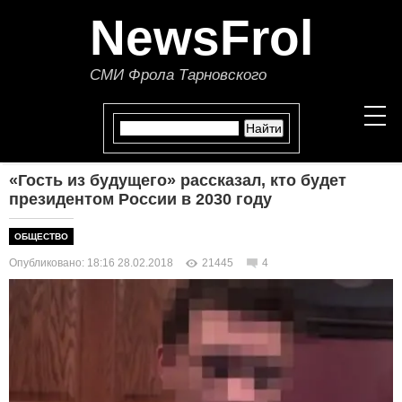
NewsFrol
СМИ Фрола Тарновского
«Гость из будущего» рассказал, кто будет
НОВОСТИ
президентом России в 2030 году
СТАТЬИ
ОБЩЕСТВО
Опубликовано: 18:16 28.02.2018
21445
4
ПОЛИТИКА
ЭКОНОМИКА
В МИРЕ
ОБЩЕСТВО