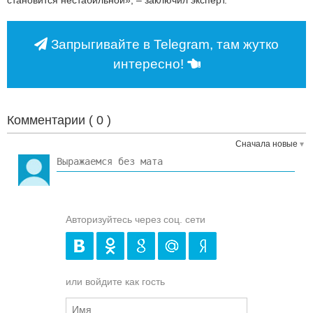
Запрыгивайте в Telegram, там жутко
интересно!
Комментарии (
0
)
Сначала новые
Авторизуйтесь через соц. сети
или войдите как гость