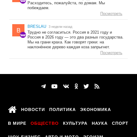
Расходитесь, пожалуйста, по домам. Мы
побеждаем.
Посмотреть
BRESLAU
3 недели назад
B
Трудно не согласиться. Россия в 2021 году и
Россия в 2026 году — это два разных государства.
Мы на грани краха. Как говорят греки: на
наклонённое дерево каждая коза запрыгнет.
Посмотреть
НОВОСТИ
ПОЛИТИКА
ЭКОНОМИКА
В МИРЕ
ОБЩЕСТВО
КУЛЬТУРА
НАУКА
СПОРТ
ШОУ-БИЗНЕС
АВТО И МОТО
ЭГОИЗМ