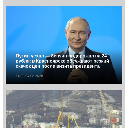
Путин уехал — бензин подорожал на 24
рубля: в Красноярске обсуждают резкий
скачок цен после визита президента
14:08 04.08.2026