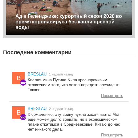
Ад в Геленджике: курортный сезон 2020 во
время коронавируса без капли пресной
воды
Последние комментарии
BRESLAU
1 неделя назад
B
Кислая мина Путина была красноречивым
отражением того, что хотел передать президент
Токаев.
Посмотреть
BRESLAU
2 недели назад
B
К сожалению, эту войну нужно заканчивать. Мы
ещё можем долго воевать, но в экономическом
плане откатимся в Средневековье. Китаю до нас
нет никакого дела.
Посмотреть