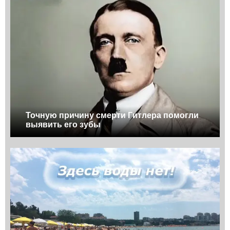
Точную причину смерти Гитлера помогли
выявить его зубы