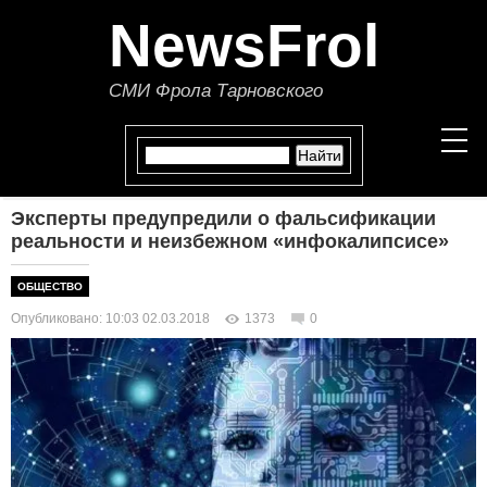
NewsFrol
СМИ Фрола Тарновского
Эксперты предупредили о фальсификации
НОВОСТИ
реальности и неизбежном «инфокалипсисе»
СТАТЬИ
ОБЩЕСТВО
Опубликовано: 10:03 02.03.2018
1373
0
ПОЛИТИКА
ЭКОНОМИКА
В МИРЕ
ОБЩЕСТВО