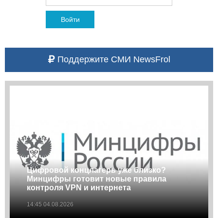
Войти
Поддержите СМИ NewsFrol
Цифровой концлагерь уже близко?
Минцифры готовит новые правила
контроля VPN и интернета
14:45 04.08.2026