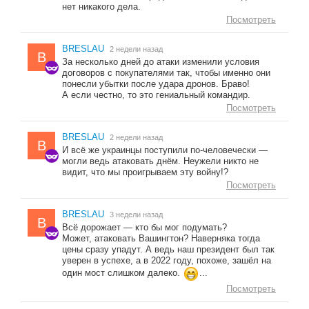
нет никакого дела.
Посмотреть
BRESLAU
2 недели назад
B
За несколько дней до атаки изменили условия
договоров с покупателями так, чтобы именно они
понесли убытки после удара дронов. Браво!
А если честно, то это гениальный командир.
Посмотреть
BRESLAU
2 недели назад
B
И всё же украинцы поступили по-человечески —
могли ведь атаковать днём. Неужели никто не
видит, что мы проигрываем эту войну!?
Посмотреть
BRESLAU
3 недели назад
B
Всё дорожает — кто бы мог подумать?
Может, атаковать Вашингтон? Наверняка тогда
цены сразу упадут. А ведь наш президент был так
уверен в успехе, а в 2022 году, похоже, зашёл на
один мост слишком далеко.
...
Посмотреть