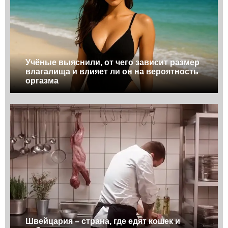
Учёные выяснили, от чего зависит размер
влагалища и влияет ли он на вероятность
оргазма
Швейцария – страна, где едят кошек и