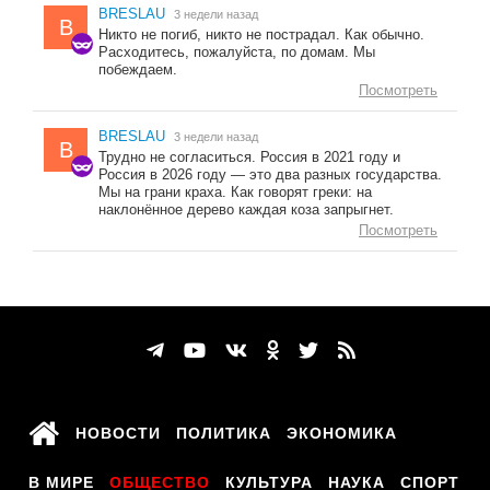
BRESLAU
3 недели назад
B
Никто не погиб, никто не пострадал. Как обычно.
Расходитесь, пожалуйста, по домам. Мы
побеждаем.
Посмотреть
BRESLAU
3 недели назад
B
Трудно не согласиться. Россия в 2021 году и
Россия в 2026 году — это два разных государства.
Мы на грани краха. Как говорят греки: на
наклонённое дерево каждая коза запрыгнет.
Посмотреть
НОВОСТИ
ПОЛИТИКА
ЭКОНОМИКА
В МИРЕ
ОБЩЕСТВО
КУЛЬТУРА
НАУКА
СПОРТ