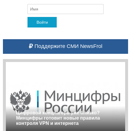
Войти
Поддержите СМИ NewsFrol
Цифровой концлагерь уже близко?
Минцифры готовит новые правила
контроля VPN и интернета