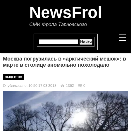
NewsFrol
СМИ Фрола Тарновского
Москва погрузилась в «арктический мешок»: в
НОВОСТИ
марте в столице аномально похолодало
СТАТЬИ
ОБЩЕСТВО
Опубликовано: 10:50 17.03.2018
1362
0
ПОЛИТИКА
ЭКОНОМИКА
В МИРЕ
ОБЩЕСТВО