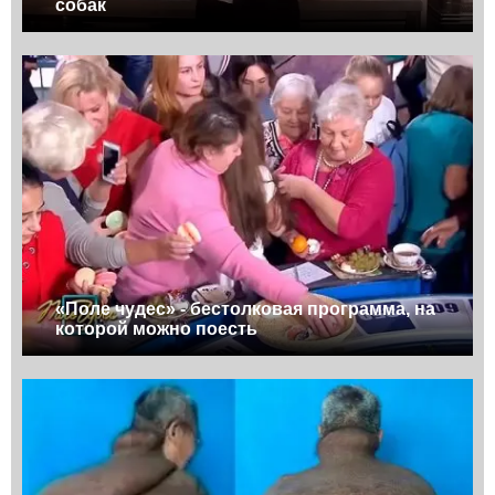
собак
«Поле чудес» - бестолковая программа, на
которой можно поесть