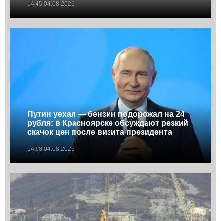
14:45 04.08.2026
Путин уехал — бензин подорожал на 24
рубля: в Красноярске обсуждают резкий
скачок цен после визита президента
14:08 04.08.2026