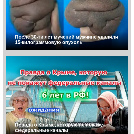
После 30-ти лет мучений мужчине удалили
15-килограммовую опухоль
Правда о Крыме, которую не покажут
федеральные каналы