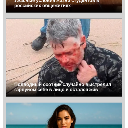
Ужасные условия жизни студентов в
российских общежитиях
Подводный охотник случайно выстрелил
гарпуном себе в лицо и остался жив