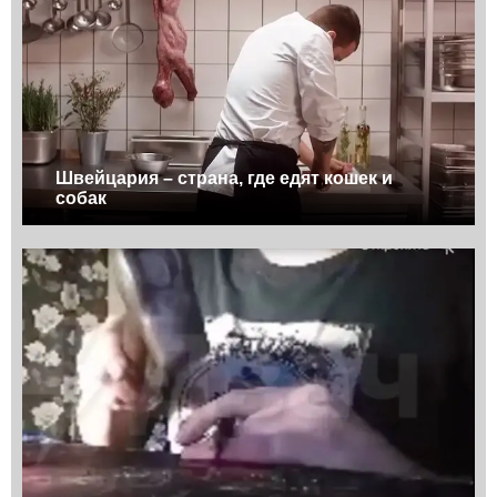
Швейцария – страна, где едят кошек и
собак