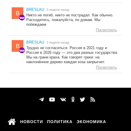
BRESLAU
3 недели назад
B
Никто не погиб, никто не пострадал. Как обычно.
Расходитесь, пожалуйста, по домам. Мы
побеждаем.
Посмотреть
BRESLAU
3 недели назад
B
Трудно не согласиться. Россия в 2021 году и
Россия в 2026 году — это два разных государства.
Мы на грани краха. Как говорят греки: на
наклонённое дерево каждая коза запрыгнет.
Посмотреть
НОВОСТИ
ПОЛИТИКА
ЭКОНОМИКА