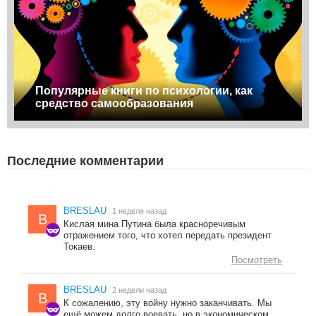
Популярные книги по психологии, как
средство самообразования
Последние комментарии
BRESLAU
1 неделя назад
B
Кислая мина Путина была красноречивым
отражением того, что хотел передать президент
Токаев.
Посмотреть
BRESLAU
2 недели назад
B
К сожалению, эту войну нужно заканчивать. Мы
ещё можем долго воевать, но в экономическом