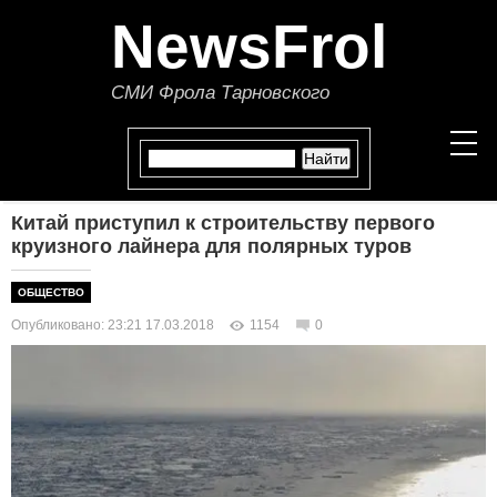
NewsFrol
СМИ Фрола Тарновского
Китай приступил к строительству первого
НОВОСТИ
круизного лайнера для полярных туров
СТАТЬИ
ОБЩЕСТВО
Опубликовано: 23:21 17.03.2018
1154
0
ПОЛИТИКА
ЭКОНОМИКА
В МИРЕ
ОБЩЕСТВО