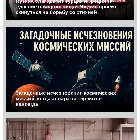
Путина благодарят Турция и Греция за
тушение пожаров, нищая Якутия просит
скинуться на борьбу со стихией
Загадочные исчезновения космических
миссий: когда аппараты теряются
навсегда