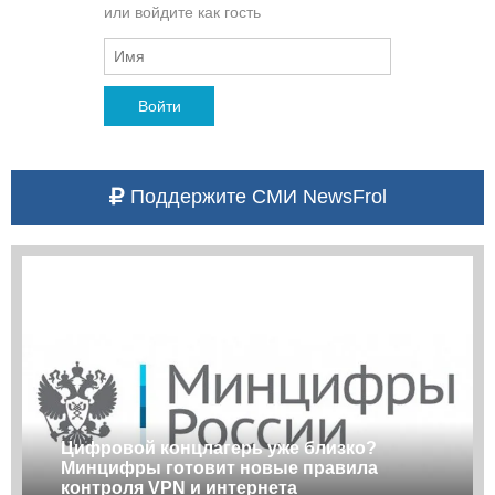
или войдите как гость
Войти
Поддержите СМИ NewsFrol
Цифровой концлагерь уже близко?
Минцифры готовит новые правила
контроля VPN и интернета