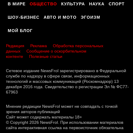
В МИРЕ
ОБЩЕСТВО
КУЛЬТУРА
НАУКА
СПОРТ
ШОУ-БИЗНЕС
АВТО И МОТО
ЭГОИЗМ
МОЙ БЛОГ
Редакция
Реклама
Обработка персональных
данных
Сообщение о оскорбительном
контенте
Полезные статьи
Сетевое издание NewsFrol зарегистрировано в Федеральной
службе по надзору в сфере связи, информационных
технологий и массовых коммуникаций (Роскомнадзор) 13
декабря 2016 года. Свидетельство о регистрации Эл № ФС77-
67963
Мнение редакции NewsFrol может не совпадать с точкой
зрения авторов публикаций
Сайт может содержать материалы 18+
© Copyright 2026 NewsFrol. При использовании материалов
сайта интерактивная ссылка на первоисточник обязательна