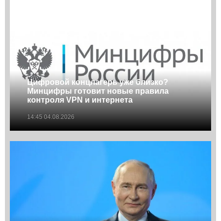
Цифровой концлагерь уже близко?
Минцифры готовит новые правила
контроля VPN и интернета
14:45 04.08.2026