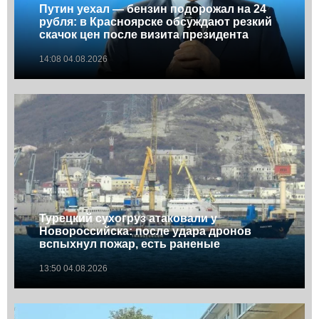
Путин уехал — бензин подорожал на 24
рубля: в Красноярске обсуждают резкий
скачок цен после визита президента
14:08 04.08.2026
Турецкий сухогруз атаковали у
Новороссийска: после удара дронов
вспыхнул пожар, есть раненые
13:50 04.08.2026