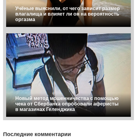
Учёные выяснили, от чего зависит размер
влагалища и влияет ли он на вероятность
оргазма
Новый метод мошенничества с помощью
чека от Сбербанка опробовали аферисты
в магазинах Геленджика
Последние комментарии