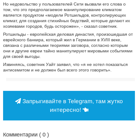
Но недовольство у пользователей Сети вызвали его слова о
том, что это предполагаемое манипулирование климатом
является продуктом «модели Ротшильдов, контролирующих
климат, для создания стихийных бедствий, которые делают их
хозяевами городов, будь осторожен», - сказал советник.
Ротшильды - европейская деловая династия, произошедшая от
еврейского банкира, который жил в Германии в XVIII веке,
связана с различными теориями заговора, согласно которым
они и другие евреи тайно манипулируют мировыми событиями
для своей выгоды.
Извиняясь, советник Уайт заявил, что «я не хотел показаться
антисемитом и не должен был всего этого говорить».
Запрыгивайте в Telegram, там жутко
интересно!
Комментарии (
0
)