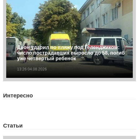
Дрон ударил по пляжу под Геленджиком:
число пострадавших выросло до 58, погиб
уже четвертый ребенок
13:26 04.08.2026
Интересно
Статьи