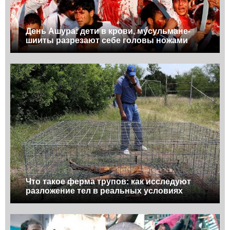
День Ашура: дети в крови, мусульмане-
шииты разрезают себе головы ножами
Что такое ферма трупов: как исследуют
разложение тел в реальных условиях