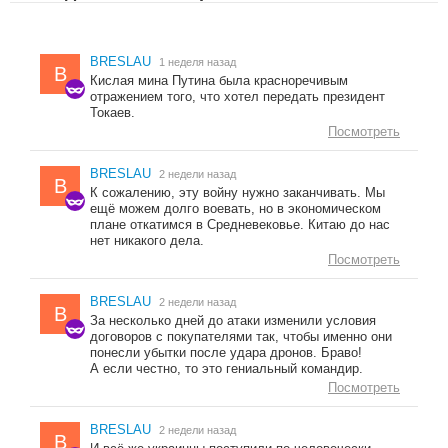
BRESLAU
1 неделя назад
B
Кислая мина Путина была красноречивым
отражением того, что хотел передать президент
Токаев.
Посмотреть
BRESLAU
2 недели назад
B
К сожалению, эту войну нужно заканчивать. Мы
ещё можем долго воевать, но в экономическом
плане откатимся в Средневековье. Китаю до нас
нет никакого дела.
Посмотреть
BRESLAU
2 недели назад
B
За несколько дней до атаки изменили условия
договоров с покупателями так, чтобы именно они
понесли убытки после удара дронов. Браво!
А если честно, то это гениальный командир.
Посмотреть
BRESLAU
2 недели назад
B