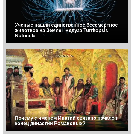
Ученые нашли единственное бессмертное
животное на Земле - медуза Turritopsis
Nutricula
Почему с именем Ипатий связано начало и
конец династии Романовых?