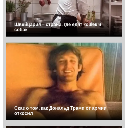
Швейцария – страна, где едят кошек и
собак
Сказ о том, как Дональд Трамп от армии
откосил