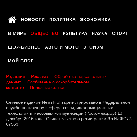
НОВОСТИ
ПОЛИТИКА
ЭКОНОМИКА
В МИРЕ
ОБЩЕСТВО
КУЛЬТУРА
НАУКА
СПОРТ
ШОУ-БИЗНЕС
АВТО И МОТО
ЭГОИЗМ
МОЙ БЛОГ
Редакция
Реклама
Обработка персональных
данных
Сообщение о оскорбительном
контенте
Полезные статьи
Сетевое издание NewsFrol зарегистрировано в Федеральной
службе по надзору в сфере связи, информационных
технологий и массовых коммуникаций (Роскомнадзор) 13
декабря 2016 года. Свидетельство о регистрации Эл № ФС77-
67963