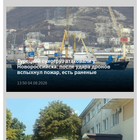
Турецкий сухогруз атаковали у
Новороссийска: после удара дронов
вспыхнул пожар, есть раненые
13:50 04.08.2026