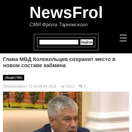
NewsFrol
СМИ Фрола Тарновского
Глава МВД Колокольцев сохранит место в
НОВОСТИ
новом составе кабмина
СТАТЬИ
ОБЩЕСТВО
Опубликовано: 11:04 08.04.2018
5312
0
ПОЛИТИКА
ЭКОНОМИКА
В МИРЕ
ОБЩЕСТВО