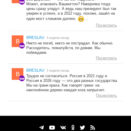
Может, атаковать Вашингтон? Наверняка тогда
цены сразу упадут. А ведь наш президент был так
уверен в успехе, а в 2022 году, похоже, зашёл на
один мост слишком далеко.
...
Посмотреть
BRESLAU
3 недели назад
B
Никто не погиб, никто не пострадал. Как обычно.
Расходитесь, пожалуйста, по домам. Мы
побеждаем.
Посмотреть
BRESLAU
3 недели назад
B
Трудно не согласиться. Россия в 2021 году и
Россия в 2026 году — это два разных государства.
Мы на грани краха. Как говорят греки: на
наклонённое дерево каждая коза запрыгнет.
Посмотреть