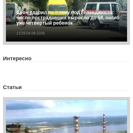
Дрон ударил по пляжу под Геленджиком:
число пострадавших выросло до 58, погиб
уже четвертый ребенок
13:26 04.08.2026
Интересно
Статьи