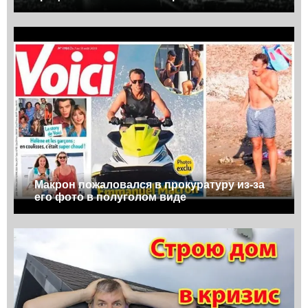
Макрон пожаловался в прокуратуру из-за
его фото в полуголом виде