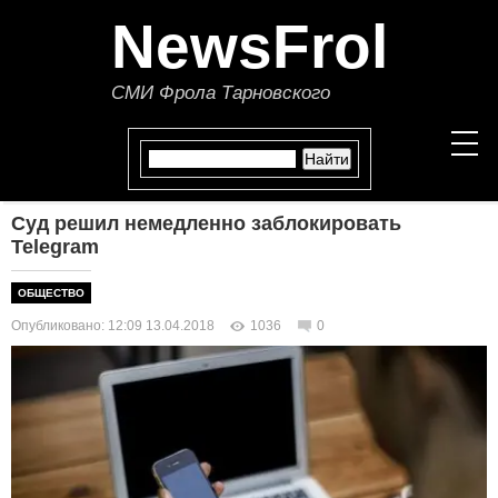
NewsFrol
СМИ Фрола Тарновского
Суд решил немедленно заблокировать
НОВОСТИ
Telegram
СТАТЬИ
ОБЩЕСТВО
Опубликовано: 12:09 13.04.2018
1036
0
ПОЛИТИКА
ЭКОНОМИКА
В МИРЕ
ОБЩЕСТВО