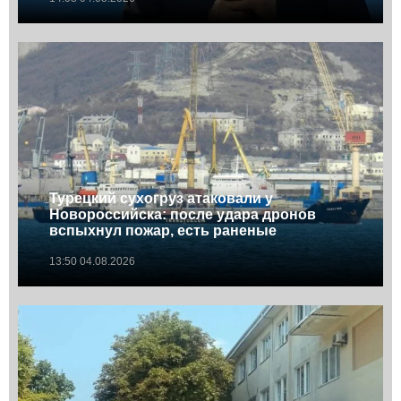
Турецкий сухогруз атаковали у
Новороссийска: после удара дронов
вспыхнул пожар, есть раненые
13:50 04.08.2026