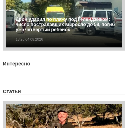
Дрон ударил по пляжу под Геленджиком:
число пострадавших выросло до 58, погиб
уже четвертый ребенок
13:26 04.08.2026
Интересно
Статьи