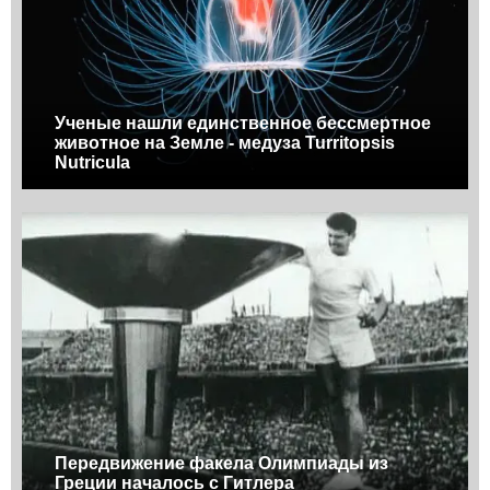
Ученые нашли единственное бессмертное
животное на Земле - медуза Turritopsis
Nutricula
Передвижение факела Олимпиады из
Греции началось с Гитлера