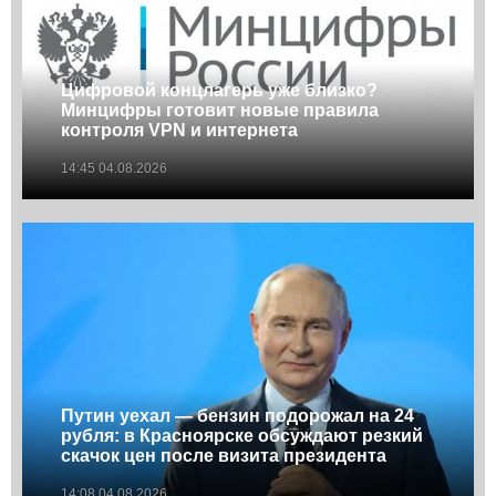
Цифровой концлагерь уже близко?
Минцифры готовит новые правила
контроля VPN и интернета
14:45 04.08.2026
Путин уехал — бензин подорожал на 24
рубля: в Красноярске обсуждают резкий
скачок цен после визита президента
14:08 04.08.2026