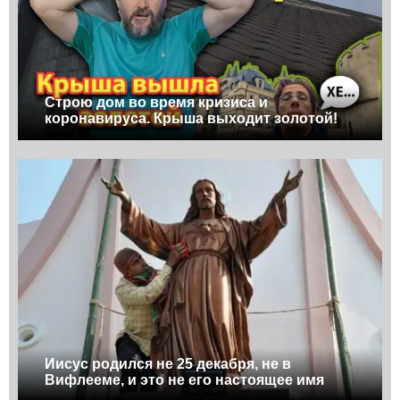
Строю дом во время кризиса и
коронавируса. Крыша выходит золотой!
Иисус родился не 25 декабря, не в
Вифлееме, и это не его настоящее имя