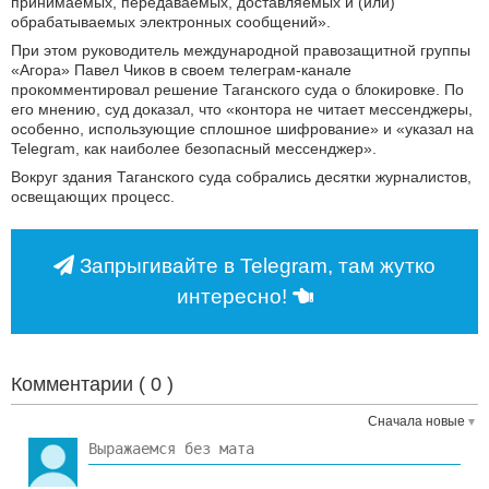
принимаемых, передаваемых, доставляемых и (или)
обрабатываемых электронных сообщений».
При этом руководитель международной правозащитной группы
«Агора» Павел Чиков в своем телеграм-канале
прокомментировал решение Таганского суда о блокировке. По
его мнению, суд доказал, что «контора не читает мессенджеры,
особенно, использующие сплошное шифрование» и «указал на
Telegram, как наиболее безопасный мессенджер».
Вокруг здания Таганского суда собрались десятки журналистов,
освещающих процесс.
Запрыгивайте в Telegram, там жутко
интересно!
Комментарии (
0
)
Сначала новые