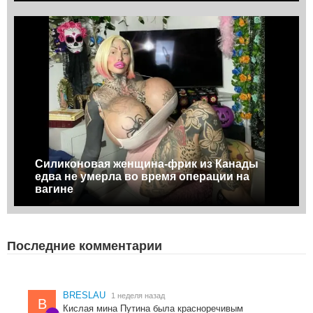
Силиконовая женщина-фрик из Канады
едва не умерла во время операции на
вагине
Последние комментарии
BRESLAU
1 неделя назад
B
Кислая мина Путина была красноречивым