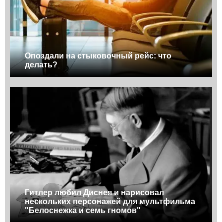
Опоздали на стыковочный рейс: что
делать?
Гитлер любил Диснея и нарисовал
нескольких персонажей для мультфильма
"Белоснежка и семь гномов"