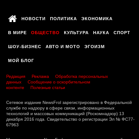
НОВОСТИ
ПОЛИТИКА
ЭКОНОМИКА
В МИРЕ
ОБЩЕСТВО
КУЛЬТУРА
НАУКА
СПОРТ
ШОУ-БИЗНЕС
АВТО И МОТО
ЭГОИЗМ
МОЙ БЛОГ
Редакция
Реклама
Обработка персональных
данных
Сообщение о оскорбительном
контенте
Полезные статьи
Сетевое издание NewsFrol зарегистрировано в Федеральной
службе по надзору в сфере связи, информационных
технологий и массовых коммуникаций (Роскомнадзор) 13
декабря 2016 года. Свидетельство о регистрации Эл № ФС77-
67963