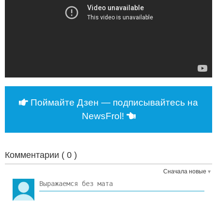
Поймайте Дзен — подписывайтесь на
NewsFrol!
Комментарии (
0
)
Сначала новые