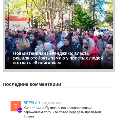
Новый генплан Геленджика: власть
решила отобрать землю у простых людей
и отдать её олигархам
Последние комментарии
BRESLAU
1 неделя назад
B
Кислая мина Путина была красноречивым
отражением того, что хотел передать президент
Токаев.