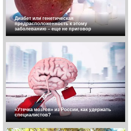
Диабет или генетическая
предрасположенность к этому
заболеванию – еще не приговор
«Утечка мозгов» из России, как удержать
специалистов?