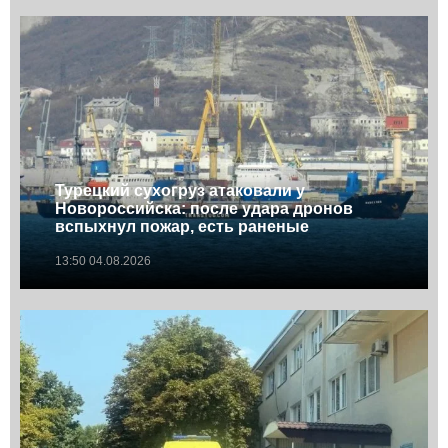
Турецкий сухогруз атаковали у
Новороссийска: после удара дронов
вспыхнул пожар, есть раненые
13:50 04.08.2026