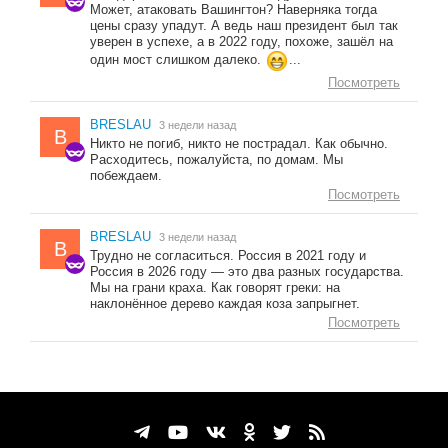
Может, атаковать Вашингтон? Наверняка тогда
цены сразу упадут. А ведь наш президент был так
уверен в успехе, а в 2022 году, похоже, зашёл на
один мост слишком далеко.
...
Посмотреть
BRESLAU
3 недели назад
B
Никто не погиб, никто не пострадал. Как обычно.
Расходитесь, пожалуйста, по домам. Мы
побеждаем.
Посмотреть
BRESLAU
3 недели назад
B
Трудно не согласиться. Россия в 2021 году и
Россия в 2026 году — это два разных государства.
Мы на грани краха. Как говорят греки: на
наклонённое дерево каждая коза запрыгнет.
Посмотреть