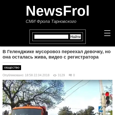
NewsFrol
СМИ Фрола Тарновского
В Геленджике мусоровоз переехал девочку, но
НОВОСТИ
она осталась жива, видео с регистратора
СТАТЬИ
ОБЩЕСТВО
Опубликовано: 18:58 22.04.2018
3129
0
ПОЛИТИКА
ЭКОНОМИКА
В МИРЕ
ОБЩЕСТВО