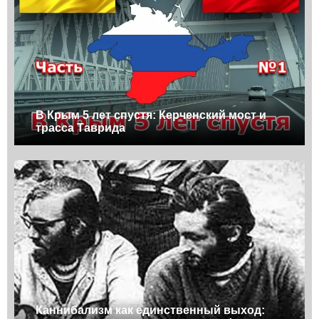
В Крым 5 лет спустя: Керченский мост и
трасса Таврида
Каннибализм как единственный выход: