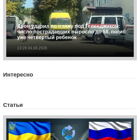
Дрон ударил по пляжу под Геленджиком:
число пострадавших выросло до 58, погиб
уже четвертый ребенок
13:26 04.08.2026
Интересно
Статьи