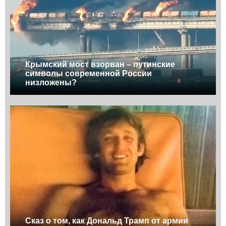
Крымский мост взорван – путинские
символы современной России
низложены?
Сказ о том, как Дональд Трамп от армии