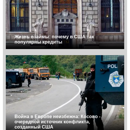
Жизнь взаймы: почему в США так
популярны кредиты
Война в Европе неизбежна: Косово -
очередной источник конфликта,
созданный США