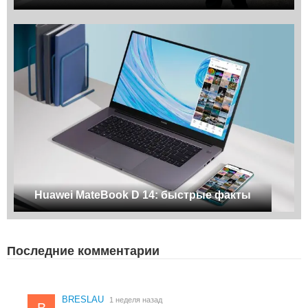
Huawei MateBook D 14: быстрые факты
Последние комментарии
BRESLAU
1 неделя назад