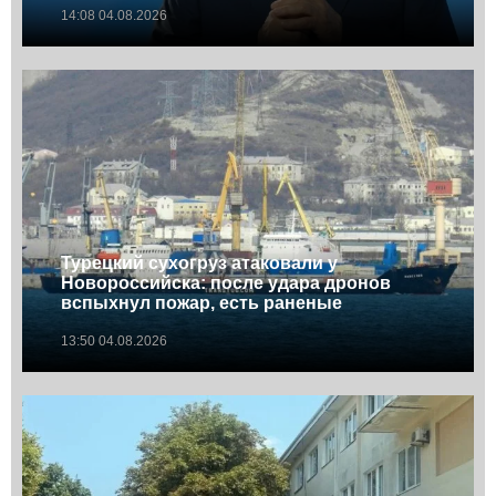
14:08 04.08.2026
Турецкий сухогруз атаковали у
Новороссийска: после удара дронов
вспыхнул пожар, есть раненые
13:50 04.08.2026