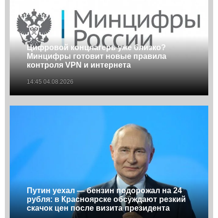
Цифровой концлагерь уже близко?
Минцифры готовит новые правила
контроля VPN и интернета
14:45 04.08.2026
Путин уехал — бензин подорожал на 24
рубля: в Красноярске обсуждают резкий
скачок цен после визита президента