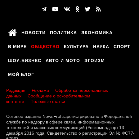
НОВОСТИ
ПОЛИТИКА
ЭКОНОМИКА
В МИРЕ
ОБЩЕСТВО
КУЛЬТУРА
НАУКА
СПОРТ
ШОУ-БИЗНЕС
АВТО И МОТО
ЭГОИЗМ
МОЙ БЛОГ
Редакция
Реклама
Обработка персональных
данных
Сообщение о оскорбительном
контенте
Полезные статьи
Сетевое издание NewsFrol зарегистрировано в Федеральной
службе по надзору в сфере связи, информационных
технологий и массовых коммуникаций (Роскомнадзор) 13
декабря 2016 года. Свидетельство о регистрации Эл № ФС77-
67963