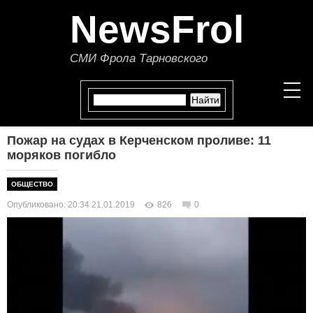
NewsFrol
СМИ Фрола Тарновского
Пожар на судах в Керченском проливе: 11
НОВОСТИ
моряков погибло
СТАТЬИ
ОБЩЕСТВО
Опубликовано: 20:34 21.01.2019
826
0
ПОЛИТИКА
ЭКОНОМИКА
В МИРЕ
ОБЩЕСТВО