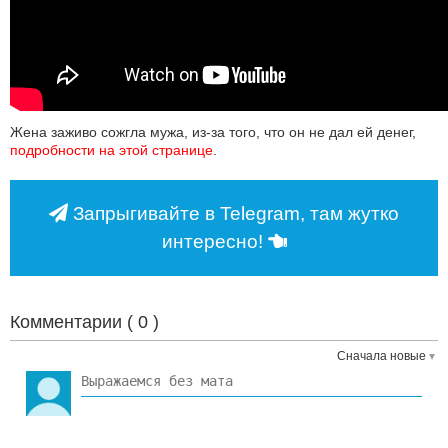
Жена заживо сожгла мужа, из-за того, что он не дал ей денег,
подробности на этой странице
.
Запрыгивайте в Telegram, там жутко
интересно!
Комментарии (
0
)
Сначала новые