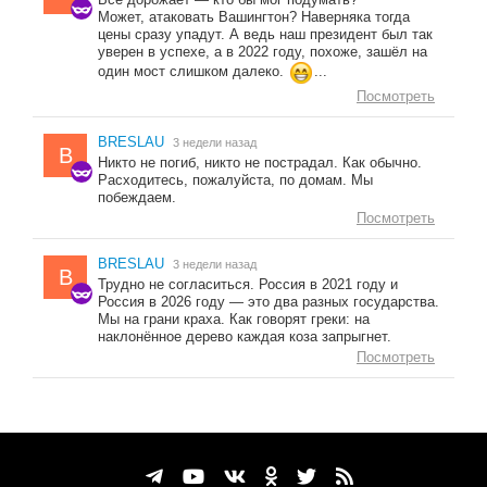
Может, атаковать Вашингтон? Наверняка тогда
цены сразу упадут. А ведь наш президент был так
уверен в успехе, а в 2022 году, похоже, зашёл на
один мост слишком далеко.
...
Посмотреть
BRESLAU
3 недели назад
B
Никто не погиб, никто не пострадал. Как обычно.
Расходитесь, пожалуйста, по домам. Мы
побеждаем.
Посмотреть
BRESLAU
3 недели назад
B
Трудно не согласиться. Россия в 2021 году и
Россия в 2026 году — это два разных государства.
Мы на грани краха. Как говорят греки: на
наклонённое дерево каждая коза запрыгнет.
Посмотреть