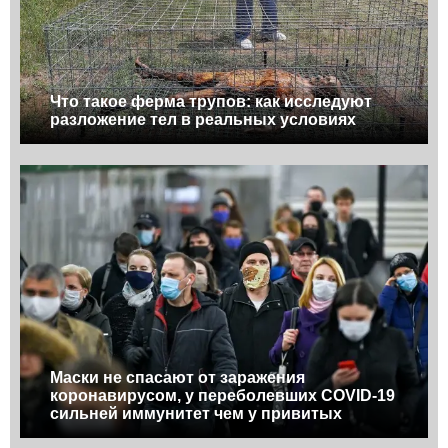
Что такое ферма трупов: как исследуют
разложение тел в реальных условиях
Маски не спасают от заражения
коронавирусом, у переболевших COVID-19
сильней иммунитет чем у привитых