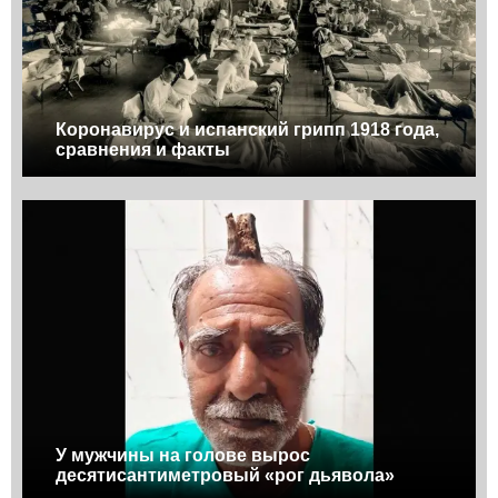
Коронавирус и испанский грипп 1918 года,
сравнения и факты
У мужчины на голове вырос
десятисантиметровый «рог дьявола»