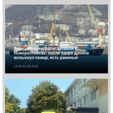
Турецкий сухогруз атаковали у
Новороссийска: после удара дронов
вспыхнул пожар, есть раненые
13:50 04.08.2026