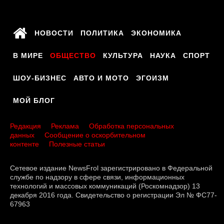
НОВОСТИ
ПОЛИТИКА
ЭКОНОМИКА
В МИРЕ
ОБЩЕСТВО
КУЛЬТУРА
НАУКА
СПОРТ
ШОУ-БИЗНЕС
АВТО И МОТО
ЭГОИЗМ
МОЙ БЛОГ
Редакция
Реклама
Обработка персональных
данных
Сообщение о оскорбительном
контенте
Полезные статьи
Сетевое издание NewsFrol зарегистрировано в Федеральной
службе по надзору в сфере связи, информационных
технологий и массовых коммуникаций (Роскомнадзор) 13
декабря 2016 года. Свидетельство о регистрации Эл № ФС77-
67963