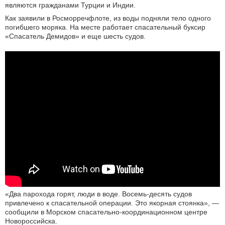
являются гражданами Турции и Индии.
Как заявили в Росморречфлоте, из воды подняли тело одного
погибшего моряка. На месте работает спасательный буксир
«Спасатель Демидов» и еще шесть судов.
«Два парохода горят, люди в воде. Восемь-десять судов
привлечено к спасательной операции. Это якорная стоянка», —
сообщили в Морском спасательно-координационном центре
Новороссийска.