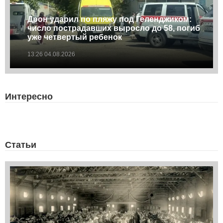
Дрон ударил по пляжу под Геленджиком:
число пострадавших выросло до 58, погиб
уже четвертый ребенок
13:26 04.08.2026
Интересно
Статьи