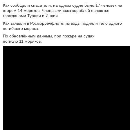
Как сообщили спасатели, на одном судне было 17 человек на
втором 14 моряков. Члены экипажа кораблей являются
гражданами Турции и Индии.
Как заявили в Росморречфлоте, из воды подняли тело одного
погибшего моряка.
По обновлённым данным, при пожаре на судах
погибло 11 моряков.