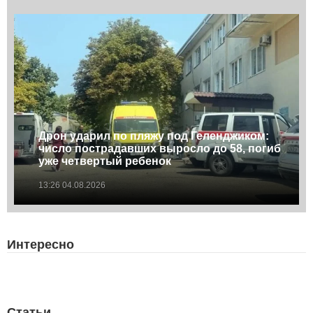
Дрон ударил по пляжу под Геленджиком:
число пострадавших выросло до 58, погиб
уже четвертый ребенок
13:26 04.08.2026
Интересно
Статьи