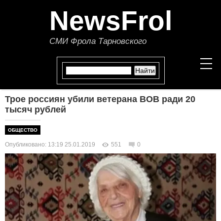
NewsFrol
СМИ Фрола Тарновского
Трое россиян убили ветерана ВОВ ради 20
НОВОСТИ
тысяч рублей
СТАТЬИ
ОБЩЕСТВО
Опубликовано: 13:19 25.01.2019
551
0
ПОЛИТИКА
ЭКОНОМИКА
В МИРЕ
ОБЩЕСТВО