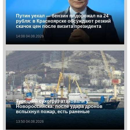
Путин уехал — бензин подорожал на 24
рубля: в Красноярске обсуждают резкий
скачок цен после визита президента
14:08 04.08.2026
Турецкий сухогруз атаковали у
Новороссийска: после удара дронов
вспыхнул пожар, есть раненые
13:50 04.08.2026