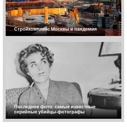
Стройкомплекс Москвы и пандемия
Последнее фото: самые известные
серийные убийцы-фотографы