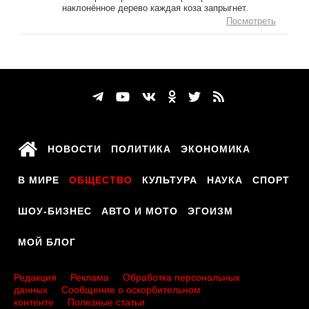
наклонённое дерево каждая коза запрыгнет.
Посмотреть
НОВОСТИ
ПОЛИТИКА
ЭКОНОМИКА
В МИРЕ
ОБЩЕСТВО
КУЛЬТУРА
НАУКА
СПОРТ
ШОУ-БИЗНЕС
АВТО И МОТО
ЭГОИЗМ
МОЙ БЛОГ
Редакция
Реклама
Обработка персональных
данных
Сообщение о оскорбительном
контенте
Полезные статьи