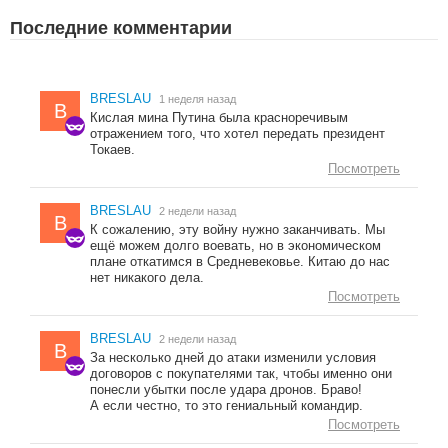
Последние комментарии
BRESLAU
1 неделя назад
B
Кислая мина Путина была красноречивым
отражением того, что хотел передать президент
Токаев.
Посмотреть
BRESLAU
2 недели назад
B
К сожалению, эту войну нужно заканчивать. Мы
ещё можем долго воевать, но в экономическом
плане откатимся в Средневековье. Китаю до нас
нет никакого дела.
Посмотреть
BRESLAU
2 недели назад
B
За несколько дней до атаки изменили условия
договоров с покупателями так, чтобы именно они
понесли убытки после удара дронов. Браво!
А если честно, то это гениальный командир.
Посмотреть