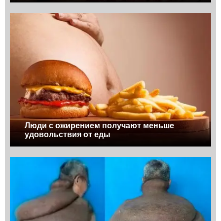
Люди с ожирением получают меньше
удовольствия от еды