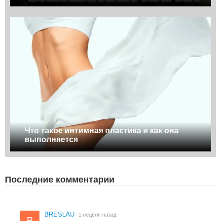
Что такое интимная пластика и как она
выполняется
Последние комментарии
BRESLAU
1 неделя назад
B