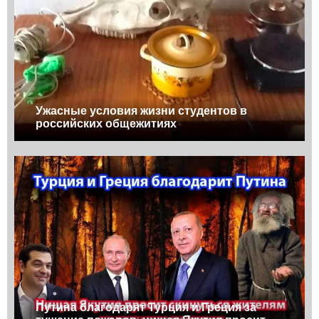
Ужасные условия жизни студентов в
российских общежитиях
Путина благодарят Турция и Греция за