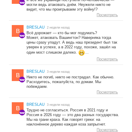
могли ведь атаковать днём. Неужели никто не
видит, что мы проигрываем эту войну!?
Посмотреть
BRESLAU
2 недели назад
B
Всё дорожает — кто бы мог подумать?
Может, атаковать Вашингтон? Наверняка тогда
цены сразу упадут. А ведь наш президент был так
уверен в успехе, а в 2022 году, похоже, зашёл на
один мост слишком далеко.
...
Посмотреть
BRESLAU
3 недели назад
B
Никто не погиб, никто не пострадал. Как обычно.
Расходитесь, пожалуйста, по домам. Мы
побеждаем.
Посмотреть
BRESLAU
3 недели назад
B
Трудно не согласиться. Россия в 2021 году и
Россия в 2026 году — это два разных государства.
Мы на грани краха. Как говорят греки: на
наклонённое дерево каждая коза запрыгнет.
Посмотреть