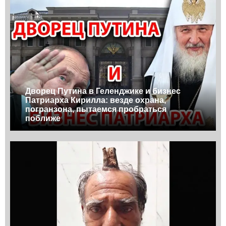
Дворец Путина в Геленджике и бизнес
Патриарха Кирилла: везде охрана,
погранзона, пытаемся пробраться
поближе