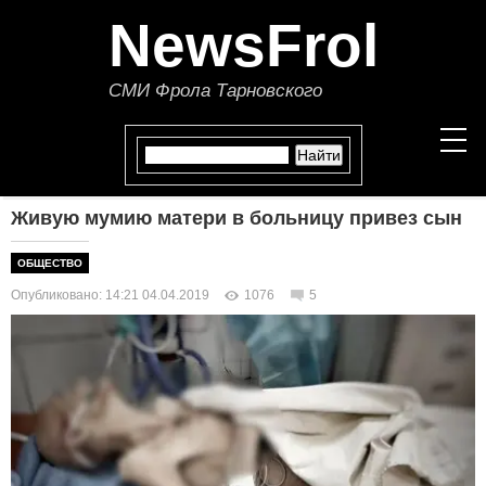
NewsFrol
СМИ Фрола Тарновского
Живую мумию матери в больницу привез сын
НОВОСТИ
ОБЩЕСТВО
СТАТЬИ
Опубликовано: 14:21 04.04.2019
1076
5
ПОЛИТИКА
ЭКОНОМИКА
В МИРЕ
ОБЩЕСТВО