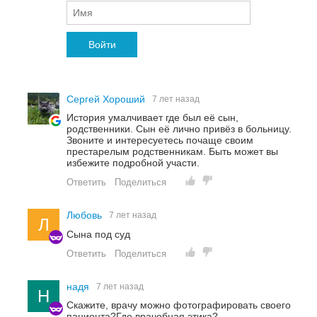
Войти
Сергей Хороший
7 лет назад
История умалчивает где был её сын,
родственники. Сын её лично привёз в больницу.
Звоните и интересуетесь почаще своим
престарелым родственникам. Быть может вы
избежите подробной участи.
Ответить
Поделиться
Любовь
7 лет назад
Л
Сына под суд
Ответить
Поделиться
надя
7 лет назад
Н
Скажите, врачу можно фотографировать своего
пациента?Где врачебная этика?