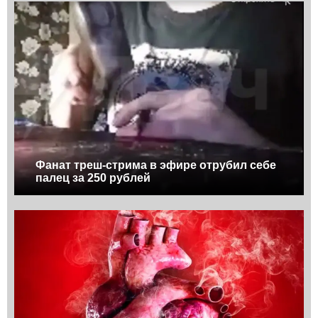
Фанат треш-стрима в эфире отрубил себе
палец за 250 рублей