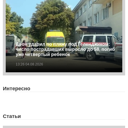
Дрон ударил по пляжу под Геленджиком:
число пострадавших выросло до 58, погиб
уже четвертый ребенок
13:26 04.08.2026
Интересно
Статьи