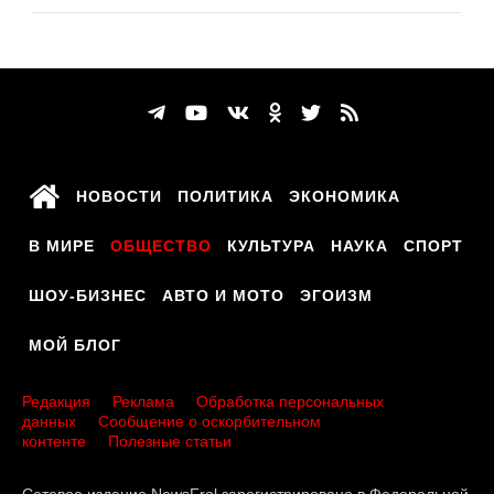
НОВОСТИ
ПОЛИТИКА
ЭКОНОМИКА
В МИРЕ
ОБЩЕСТВО
КУЛЬТУРА
НАУКА
СПОРТ
ШОУ-БИЗНЕС
АВТО И МОТО
ЭГОИЗМ
МОЙ БЛОГ
Редакция
Реклама
Обработка персональных
данных
Сообщение о оскорбительном
контенте
Полезные статьи
Сетевое издание NewsFrol зарегистрировано в Федеральной