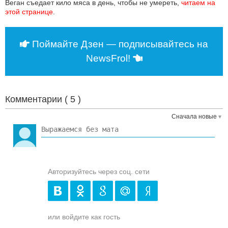
Веган съедает кило мяса в день, чтобы не умереть,
читаем на 
этой странице
.
Поймайте Дзен — подписывайтесь на
NewsFrol!
Комментарии (
5
)
Сначала новые
Авторизуйтесь через соц. сети
или войдите как гость