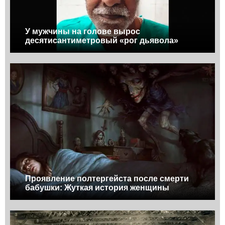
У мужчины на голове вырос
десятисантиметровый «рог дьявола»
Проявление полтергейста после смерти
бабушки: Жуткая история женщины