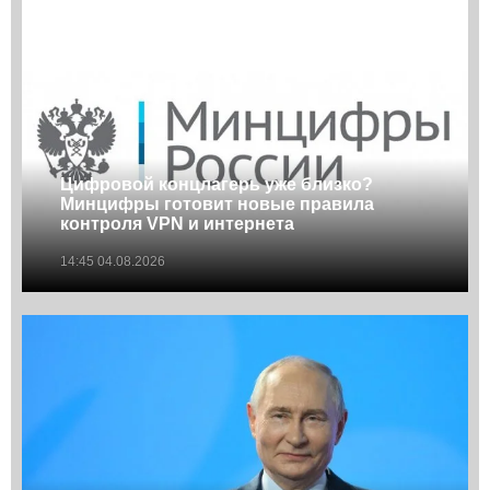
Цифровой концлагерь уже близко?
Минцифры готовит новые правила
контроля VPN и интернета
14:45 04.08.2026