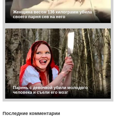
Женщина весом 136 килограмм убила
своего парня сев на него
Парень с девочкой убили молодого
человека и съели его мозг
Последние комментарии