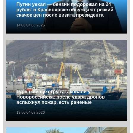
Путин уехал — бензин подорожал на 24
рубля: в Красноярске обсуждают резкий
скачок цен после визита президента
14:08 04.08.2026
Турецкий сухогруз атаковали у
Новороссийска: после удара дронов
вспыхнул пожар, есть раненые
13:50 04.08.2026