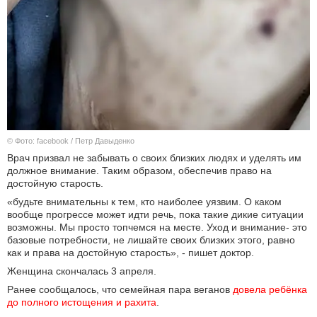
© Фото: facebook / Петр Давыденко
Врач призвал не забывать о своих близких людях и уделять им
должное внимание. Таким образом, обеспечив право на
достойную старость.
«будьте внимательны к тем, кто наиболее уязвим. О каком
вообще прогрессе может идти речь, пока такие дикие ситуации
возможны. Мы просто топчемся на месте. Уход и внимание- это
базовые потребности, не лишайте своих близких этого, равно
как и права на достойную старость», - пишет доктор.
Женщина скончалась 3 апреля.
Ранее сообщалось, что семейная пара веганов
довела ребёнка 
до полного истощения и рахита
.