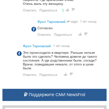
Очень жаль эту женщину.
1
Ответить
Поделиться
надя
Фрол Тарновский
7 лет назад
Согласен.
Ответить
Поделиться
Фрол Тарновский
7 лет назад
Это происходило в квартире. Раньше нельзя
было это сделать? Человека довели до такого
состояния. А где родственники были, соседи?
Врачи, повидавшие немало, от этого в шоке
были.
Ответить
Поделиться
Поддержите СМИ NewsFrol