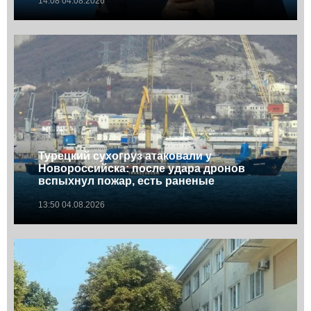
14:08 04.08.2026
Турецкий сухогруз атаковали у
Новороссийска: после удара дронов
вспыхнул пожар, есть раненые
13:50 04.08.2026