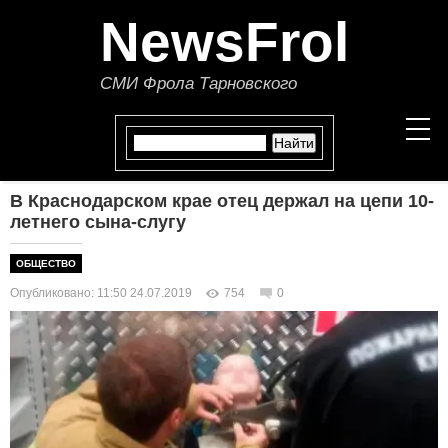
NewsFrol
СМИ Фрола Тарновского
В Краснодарском крае отец держал на цепи 10-
НОВОСТИ
летнего сына-слугу
СТАТЬИ
ОБЩЕСТВО
Опубликовано: 11:50 24.07.2019
754
0
ПОЛИТИКА
ЭКОНОМИКА
В МИРЕ
ОБЩЕСТВО