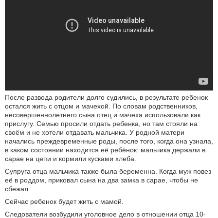
После развода родители долго судились, в результате ребенок
остался жить с отцом и мачехой. По словам родственников,
несовершеннолетнего сына отец и мачеха использовали как
прислугу. Семью просили отдать ребенка, но там стояли на
своём и не хотели отдавать мальчика. У родной матери
начались преждевременные роды, после того, когда она узнала,
в каком состоянии находится её ребёнок: мальчика держали в
сарае на цепи и кормили кусками хлеба.
Супруга отца мальчика также была беременна. Когда муж повез
её в роддом, приковал сына на два замка в сарае, чтобы не
сбежал.
Сейчас ребенок будет жить с мамой.
Следователи возбудили уголовное дело в отношении отца 10-