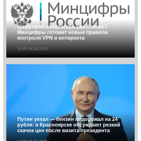
Цифровой концлагерь уже близко?
Минцифры готовит новые правила
контроля VPN и интернета
14:45 04.08.2026
Путин уехал — бензин подорожал на 24
рубля: в Красноярске обсуждают резкий
скачок цен после визита президента