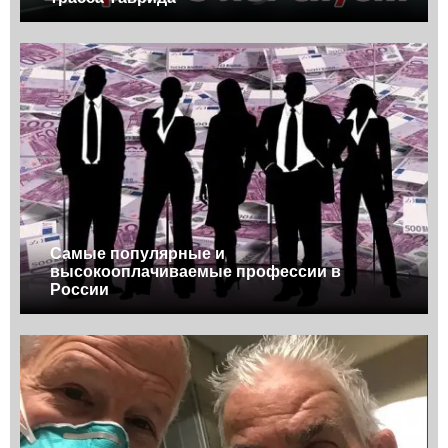
Самые популярные и
высокооплачиваемые профессии в
России