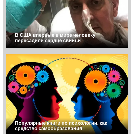
В США впервые в мире человеку
пересадили сердце свиньи
Популярные книги по психологии, как
средство самообразования