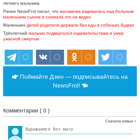
летнего мальчика.
Ранее NewsFrol писал, что
москвичка издевалась над больным 
маленьким сыном и снимала это на видео
Маленьких
детей родители держали без еды в собачьих будках
Трёхлетний
мальчик подвергался издевательствам и умер 
ужасной смертью
Поймайте Дзен — подписывайтесь на
NewsFrol!
Комментарии (
0
)
Сначала новые