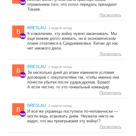
отражением того, что хотел передать президент
Токаев.
Посмотреть
BRESLAU
1 неделя назад
B
К сожалению, эту войну нужно заканчивать. Мы
ещё можем долго воевать, но в экономическом
плане откатимся в Средневековье. Китаю до нас
нет никакого дела.
Посмотреть
BRESLAU
2 недели назад
B
За несколько дней до атаки изменили условия
договоров с покупателями так, чтобы именно они
понесли убытки после удара дронов. Браво!
А если честно, то это гениальный командир.
Посмотреть
BRESLAU
2 недели назад
B
И всё же украинцы поступили по-человечески —
могли ведь атаковать днём. Неужели никто не
видит, что мы проигрываем эту войну!?
Посмотреть