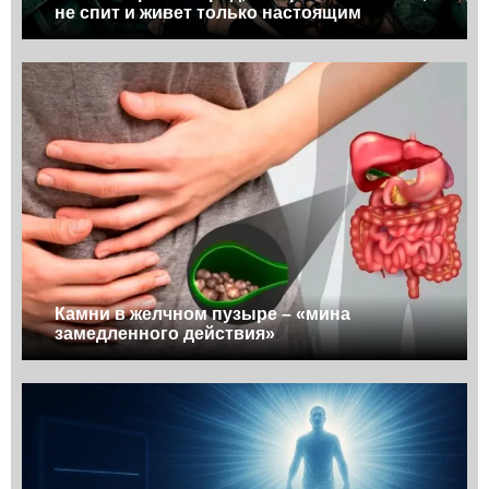
не спит и живет только настоящим
Камни в желчном пузыре – «мина
замедленного действия»