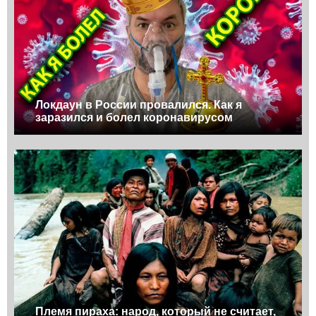
Локдаун в России провалился. Как я
заразился и болел коронавирусом
Племя пираха: народ, который не считает,