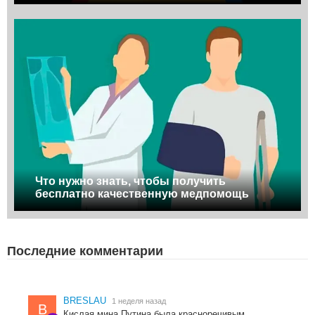
Что нужно знать, чтобы получить
бесплатно качественную медпомощь
Последние комментарии
BRESLAU
1 неделя назад
B
Кислая мина Путина была красноречивым