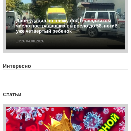
Дрон ударил по пляжу под Геленджиком:
число пострадавших выросло до 58, погиб
уже четвертый ребенок
13:26 04.08.2026
Интересно
Статьи