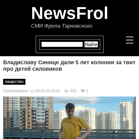
NewsFrol
СМИ Фрола Тарновского
Владиславу Синице дали 5 лет колонии за твит
НОВОСТИ
про детей силовиков
СТАТЬИ
ОБЩЕСТВО
Опубликовано: 12:28 03.09.2019
433
3
ПОЛИТИКА
ЭКОНОМИКА
В МИРЕ
ОБЩЕСТВО