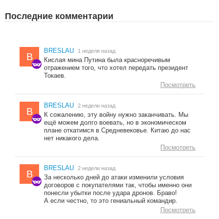
Последние комментарии
BRESLAU
1 неделя назад
B
Кислая мина Путина была красноречивым
отражением того, что хотел передать президент
Токаев.
Посмотреть
BRESLAU
2 недели назад
B
К сожалению, эту войну нужно заканчивать. Мы
ещё можем долго воевать, но в экономическом
плане откатимся в Средневековье. Китаю до нас
нет никакого дела.
Посмотреть
BRESLAU
2 недели назад
B
За несколько дней до атаки изменили условия
договоров с покупателями так, чтобы именно они
понесли убытки после удара дронов. Браво!
А если честно, то это гениальный командир.
Посмотреть