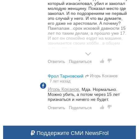
который изнасиловал, убил и закопал
молодую женщину. Показал место где
закопал. И по подозрениям не первый
это случай у него. И что вы думаете,
его даже не арестовали. А почему?
Пампапам...срок исковой давности 15
лет по таким делам, а прошло уже 17.
И вот он спокойно ездит на машине,
занимается своим хобби...в общем
жизнь удалась.
Ответить
Поделиться
Игорь Коханов
Фрол Тарновский
7 лет назад
Игорь Коханов
,
Мда. Нормально.
Можно убить, а потом через 15 лет
признаться и ничего не будет.
Ответить
Поделиться
Поддержите СМИ NewsFrol