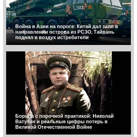
Война в Азии на пороге: Китай дал залп в
направлении острова из РСЗО, Тайвань
поднял в воздух истребители
Борьба с порочной практикой: Николай
Ватутин и реальные цифры потерь в
Великой Отечественной Войне