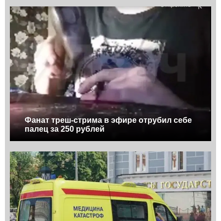
Фанат треш-стрима в эфире отрубил себе
палец за 250 рублей