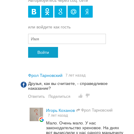
Авторизуйтесь через соц. сети
или войдите как гость
Войти
Фрол Тарновский
7 лет назад
Друзья, как вы считаете, - справедливое
наказание?
Ответить
Поделиться
Фрол Тарновский
Игорь Коханов
7 лет назад
Мало. Очень мало. У нас
законодательство хреновое. На днях
вот вычислили у нас одного маньячилу