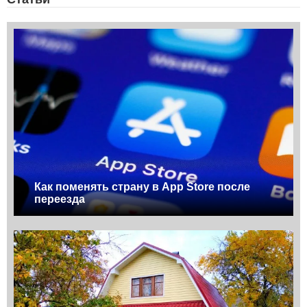
Как поменять страну в App Store после
переезда