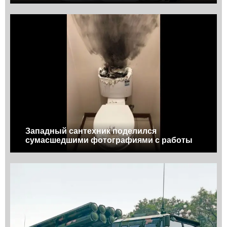
Западный сантехник поделился
сумасшедшими фотографиями с работы