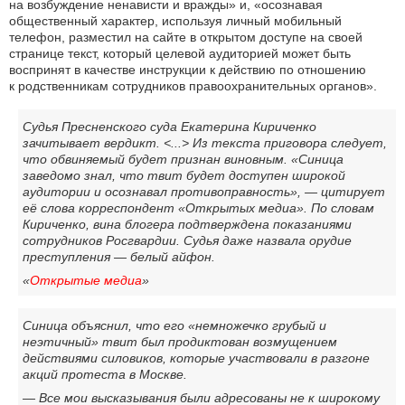
на возбуждение ненависти и вражды» и, «осознавая
общественный характер, используя личный мобильный
телефон, разместил на сайте в открытом доступе на своей
странице текст, который целевой аудиторией может быть
воспринят в качестве инструкции к действию по отношению
к родственникам сотрудников правоохранительных органов».
Судья Пресненского суда Екатерина Кириченко
зачитывает вердикт. <...> Из текста приговора следует,
что обвиняемый будет признан виновным. «Синица
заведомо знал, что твит будет доступен широкой
аудитории и осознавал противоправность», — цитирует
её слова корреспондент «Открытых медиа». По словам
Кириченко, вина блогера подтверждена показаниями
сотрудников Росгвардии. Судья даже назвала орудие
преступления — белый айфон.
«
Открытые медиа
»
Синица объяснил, что его «немножечко грубый и
неэтичный» твит был продиктован возмущением
действиями силовиков, которые участвовали в разгоне
акций протеста в Москве.
— Все мои высказывания были адресованы не к широкому