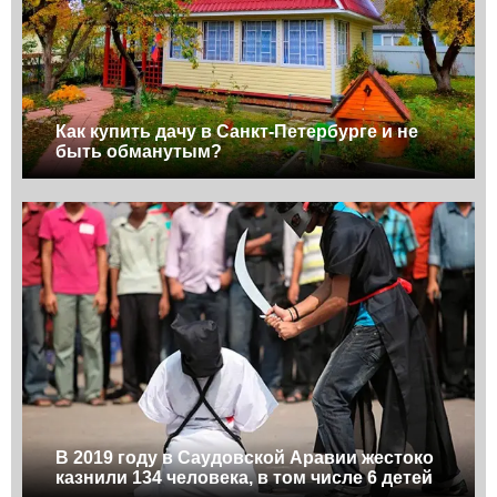
Как купить дачу в Санкт-Петербурге и не
быть обманутым?
В 2019 году в Саудовской Аравии жестоко
казнили 134 человека, в том числе 6 детей