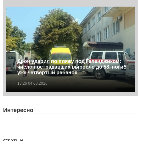
Дрон ударил по пляжу под Геленджиком:
число пострадавших выросло до 58, погиб
уже четвертый ребенок
13:26 04.08.2026
Интересно
Статьи