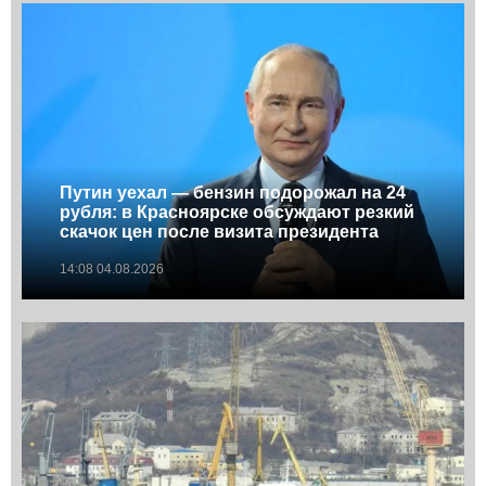
Путин уехал — бензин подорожал на 24
рубля: в Красноярске обсуждают резкий
скачок цен после визита президента
14:08 04.08.2026