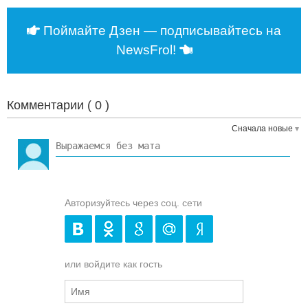
Поймайте Дзен — подписывайтесь на
NewsFrol!
Комментарии (
0
)
Сначала новые
Авторизуйтесь через соц. сети
или войдите как гость