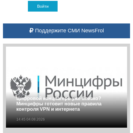
Войти
Поддержите СМИ NewsFrol
Цифровой концлагерь уже близко?
Минцифры готовит новые правила
контроля VPN и интернета
14:45 04.08.2026