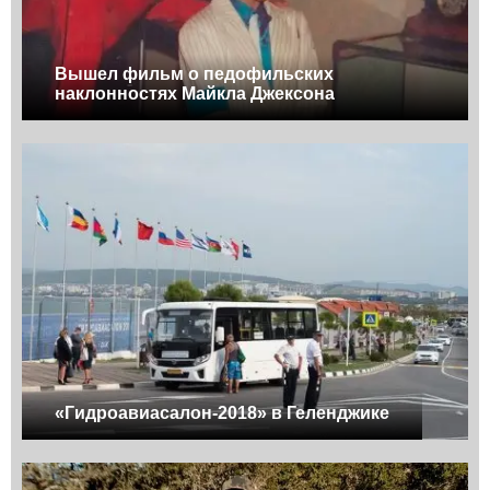
Вышел фильм о педофильских
наклонностях Майкла Джексона
«Гидроавиасалон-2018» в Геленджике