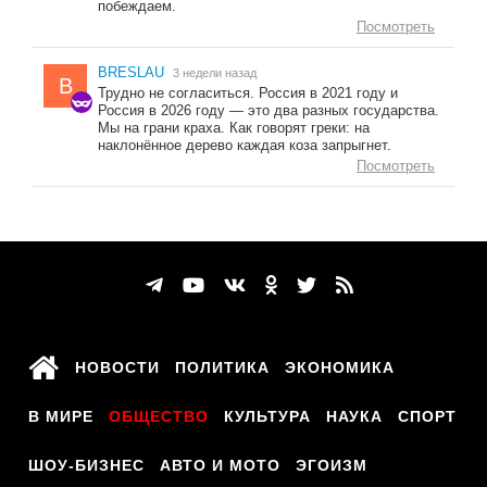
побеждаем.
Посмотреть
BRESLAU
3 недели назад
B
Трудно не согласиться. Россия в 2021 году и
Россия в 2026 году — это два разных государства.
Мы на грани краха. Как говорят греки: на
наклонённое дерево каждая коза запрыгнет.
Посмотреть
НОВОСТИ
ПОЛИТИКА
ЭКОНОМИКА
В МИРЕ
ОБЩЕСТВО
КУЛЬТУРА
НАУКА
СПОРТ
ШОУ-БИЗНЕС
АВТО И МОТО
ЭГОИЗМ