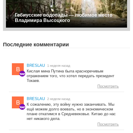
Гебиусские водопады — любимое место
Владимира Высоцкого
Последние комментарии
BRESLAU
1 неделя назад
B
Кислая мина Путина была красноречивым
отражением того, что хотел передать президент
Токаев.
Посмотреть
BRESLAU
2 недели назад
B
К сожалению, эту войну нужно заканчивать. Мы
ещё можем долго воевать, но в экономическом
плане откатимся в Средневековье. Китаю до нас
нет никакого дела.
Посмотреть