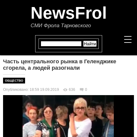
NewsFrol
СМИ Фрола Тарновского
Часть центрального рынка в Геленджике
НОВОСТИ
сгорела, а людей разогнали
СТАТЬИ
ОБЩЕСТВО
Опубликовано: 18:59 19.09.2019
636
0
ПОЛИТИКА
ЭКОНОМИКА
В МИРЕ
ОБЩЕСТВО