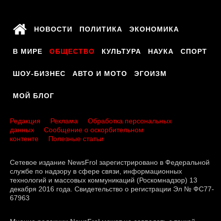
НОВОСТИ
ПОЛИТИКА
ЭКОНОМИКА
В МИРЕ
ОБЩЕСТВО
КУЛЬТУРА
НАУКА
СПОРТ
ШОУ-БИЗНЕС
АВТО И МОТО
ЭГОИЗМ
МОЙ БЛОГ
Редакция
Реклама
Обработка персональных
данных
Сообщение о оскорбительном
контенте
Полезные статьи
Сетевое издание NewsFrol зарегистрировано в Федеральной
службе по надзору в сфере связи, информационных
технологий и массовых коммуникаций (Роскомнадзор) 13
декабря 2016 года. Свидетельство о регистрации Эл № ФС77-
67963