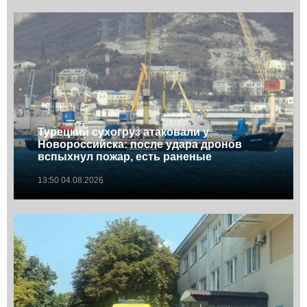
Турецкий сухогруз атаковали у
Новороссийска: после удара дронов
вспыхнул пожар, есть раненые
13:50 04.08.2026