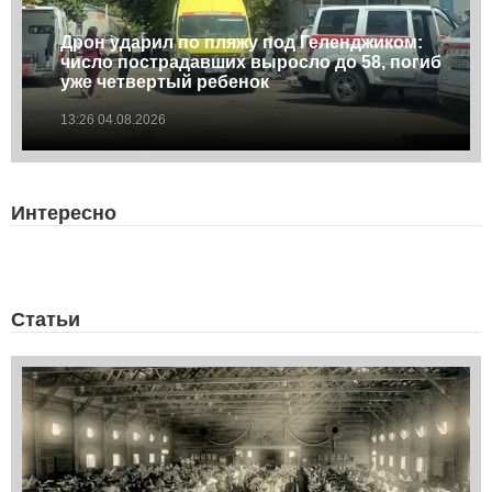
Дрон ударил по пляжу под Геленджиком:
число пострадавших выросло до 58, погиб
уже четвертый ребенок
13:26 04.08.2026
Интересно
Статьи