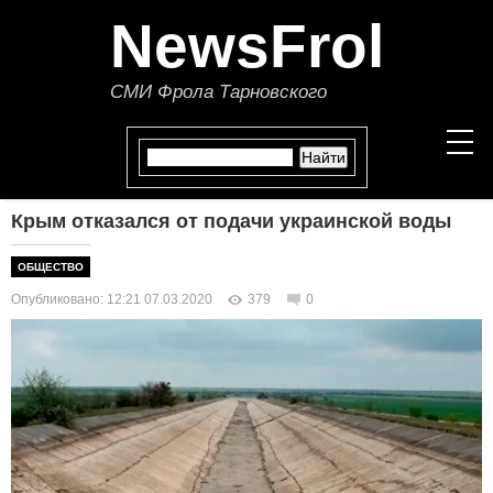
NewsFrol
СМИ Фрола Тарновского
Крым отказался от подачи украинской воды
НОВОСТИ
ОБЩЕСТВО
СТАТЬИ
Опубликовано: 12:21 07.03.2020
379
0
ПОЛИТИКА
ЭКОНОМИКА
В МИРЕ
ОБЩЕСТВО