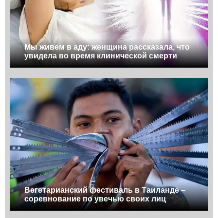
Мы живем в аду: женщина рассказала, что
увидела во время клинической смерти
Вегетарианский фестиваль в Таиланде –
соревнование по увечью своих лиц