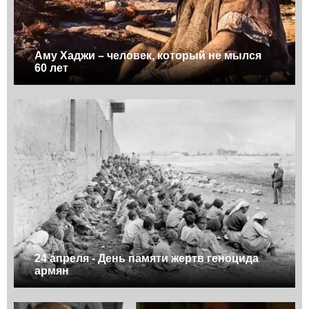
Аму Хаджи – человек, который не мылся
60 лет
24 апреля - День памяти жертв геноцида
армян