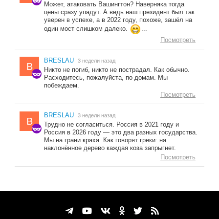
Может, атаковать Вашингтон? Наверняка тогда
цены сразу упадут. А ведь наш президент был так
уверен в успехе, а в 2022 году, похоже, зашёл на
один мост слишком далеко.
...
Посмотреть
BRESLAU
3 недели назад
B
Никто не погиб, никто не пострадал. Как обычно.
Расходитесь, пожалуйста, по домам. Мы
побеждаем.
Посмотреть
BRESLAU
3 недели назад
B
Трудно не согласиться. Россия в 2021 году и
Россия в 2026 году — это два разных государства.
Мы на грани краха. Как говорят греки: на
наклонённое дерево каждая коза запрыгнет.
Посмотреть