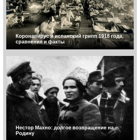
Коронавирус и испанский грипп 1918 года,
сравнения и факты
Нестор Махно: долгое возвращение на
Родину