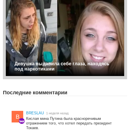
Девушка выдавила себе глаза, находясь
под наркотиками
Последние комментарии
BRESLAU
1 неделя назад
B
Кислая мина Путина была красноречивым
отражением того, что хотел передать президент
Токаев.