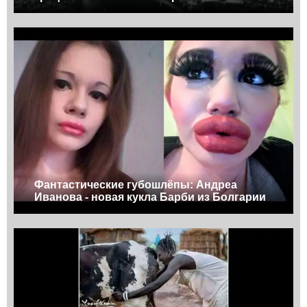
Фантастические губошлёпы: Андреа
Иванова - новая кукла Барби из Болгарии