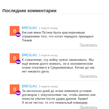
Последние комментарии
BRESLAU
1 неделя назад
B
Кислая мина Путина была красноречивым
отражением того, что хотел передать президент
Токаев.
Посмотреть
BRESLAU
2 недели назад
B
К сожалению, эту войну нужно заканчивать. Мы
ещё можем долго воевать, но в экономическом
плане откатимся в Средневековье. Китаю до нас
нет никакого дела.
Посмотреть
BRESLAU
2 недели назад
B
За несколько дней до атаки изменили условия
договоров с покупателями так, чтобы именно они
понесли убытки после удара дронов. Браво!
А если честно, то это гениальный командир.
Посмотреть