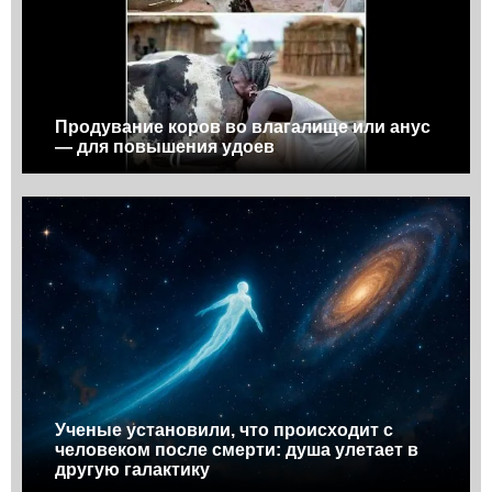
Продувание коров во влагалище или анус
— для повышения удоев
Ученые установили, что происходит с
человеком после смерти: душа улетает в
другую галактику