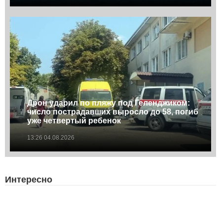
Дрон ударил по пляжу под Геленджиком:
число пострадавших выросло до 58, погиб
уже четвертый ребенок
13:26 04.08.2026
Интересно