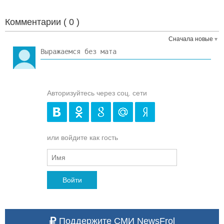
Комментарии (
0
)
Сначала новые
Авторизуйтесь через соц. сети
или войдите как гость
Войти
Поддержите СМИ NewsFrol