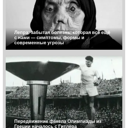
Лепра: забытая болезнь, которая всё ещё
с нами — симптомы, формы и
современные угрозы
Передвижение факела Олимпиады из
Греции началось с Гитлера