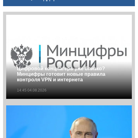
Цифровой концлагерь уже близко?
Минцифры готовит новые правила
контроля VPN и интернета
14:45 04.08.2026