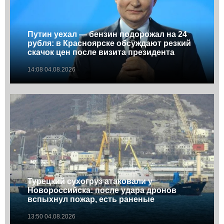
Путин уехал — бензин подорожал на 24
рубля: в Красноярске обсуждают резкий
скачок цен после визита президента
14:08 04.08.2026
Турецкий сухогруз атаковали у
Новороссийска: после удара дронов
вспыхнул пожар, есть раненые
13:50 04.08.2026