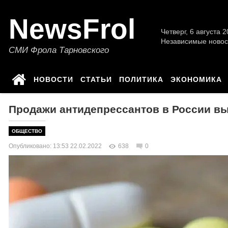
NewsFrol
Четверг, 6 августа 2
Независимые новос
СМИ Фрола Тарновского
НОВОСТИ
СТАТЬИ
ПОЛИТИКА
ЭКОНОМИКА
Продажи антидепрессантов в России вы
ОБЩЕСТВО
Опубликовано: 13:53 22.02.2022
638
0