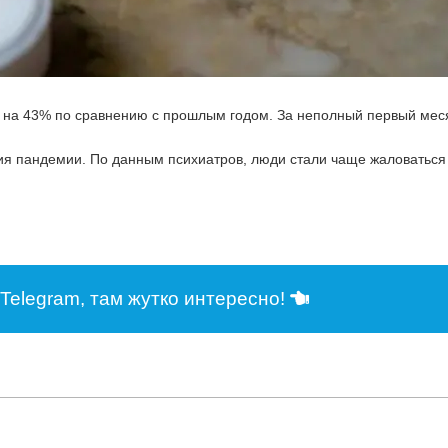
я на 43% по сравнению с прошлым годом. За неполный первый мес
твия пандемии. По данным психиатров, люди стали чаще жаловатьс
Telegram, там жутко интересно!