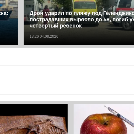
ка:
Дрон ударил по пляжу под Геленджик
пострадавших выросло до 58, погиб у
четвертый ребенок
13:26 04.08.2026