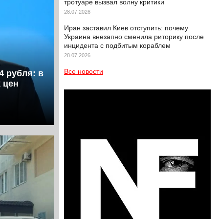
тротуаре вызвал волну критики
28.07.2026
Иран заставил Киев отступить: почему
Украина внезапно сменила риторику после
инцидента с подбитым кораблем
28.07.2026
Все новости
4 рубля: в
 цен