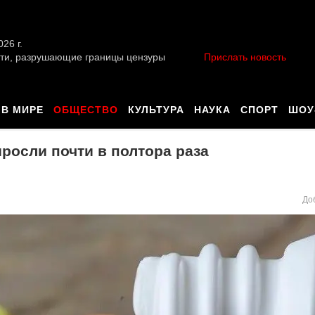
026 г.
ти, разрушающие границы цензуры
Прислать новость
В МИРЕ
ОБЩЕСТВО
КУЛЬТУРА
НАУКА
СПОРТ
ШОУ
росли почти в полтора раза
До