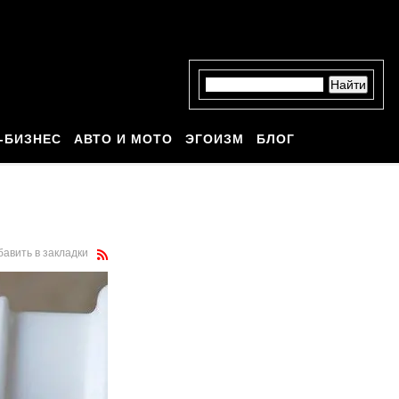
-БИЗНЕС
АВТО И МОТО
ЭГОИЗМ
БЛОГ
бавить в закладки