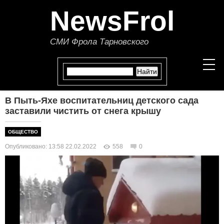
NewsFrol
СМИ Фрола Тарновского
В Пыть-Яхе воспитательниц детского сада
НОВОСТИ
заставили чистить от снега крышу
СТАТЬИ
ОБЩЕСТВО
Опубликовано: 13:58 22.02.2022
558
0
ПОЛИТИКА
ЭКОНОМИКА
В МИРЕ
ОБЩЕСТВО