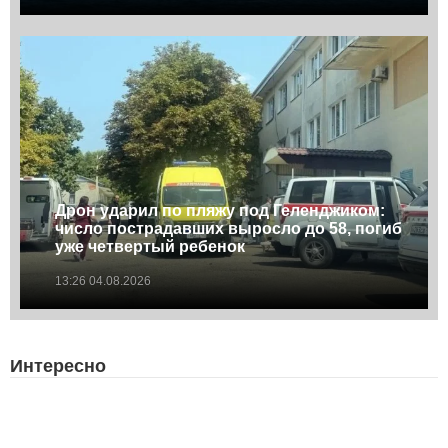
Дрон ударил по пляжу под Геленджиком:
число пострадавших выросло до 58, погиб
уже четвертый ребенок
13:26 04.08.2026
Интересно