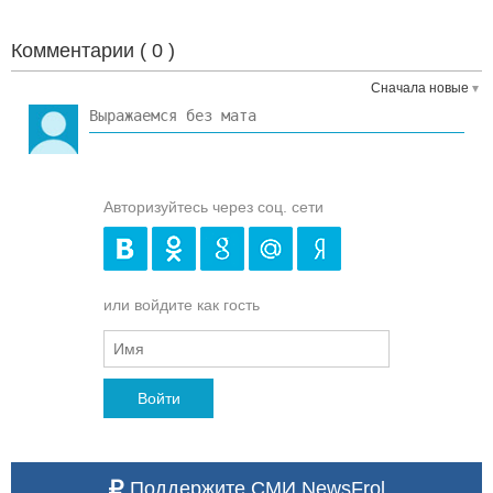
Комментарии (
0
)
Сначала новые
Авторизуйтесь через соц. сети
или войдите как гость
Войти
Поддержите СМИ NewsFrol