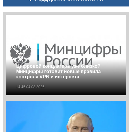
Цифровой концлагерь уже близко?
Минцифры готовит новые правила
контроля VPN и интернета
14:45 04.08.2026