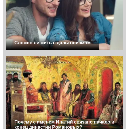
Сложно ли жить с дальтонизмом
Почему с именем Ипатий связано начало и
конец династии Романовых?