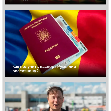
Как получить паспорт Румынии
россиянину?