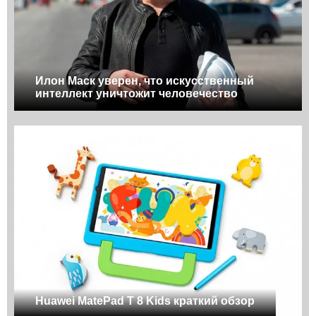
Илон Маск уверен, что искусственный
интеллект уничтожит человечество
Huawei MatePad T 8 Kids краткий обзор