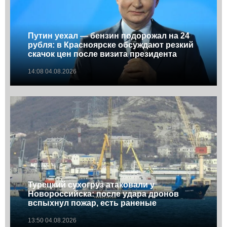
Путин уехал — бензин подорожал на 24
рубля: в Красноярске обсуждают резкий
скачок цен после визита президента
14:08 04.08.2026
Турецкий сухогруз атаковали у
Новороссийска: после удара дронов
вспыхнул пожар, есть раненые
13:50 04.08.2026