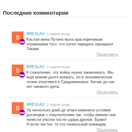
Последние комментарии
BRESLAU
1 неделя назад
B
Кислая мина Путина была красноречивым
отражением того, что хотел передать президент
Токаев.
Посмотреть
BRESLAU
1 неделя назад
B
К сожалению, эту войну нужно заканчивать. Мы
ещё можем долго воевать, но в экономическом
плане откатимся в Средневековье. Китаю до нас
нет никакого дела.
Посмотреть
BRESLAU
2 недели назад
B
За несколько дней до атаки изменили условия
договоров с покупателями так, чтобы именно они
понесли убытки после удара дронов. Браво!
А если честно, то это гениальный командир.
Посмотреть