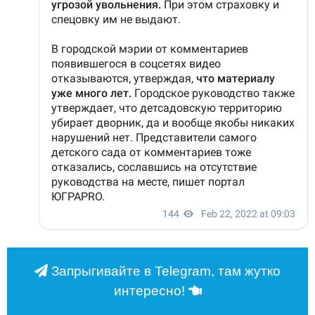
Запрыгивайте в Telegram, там жутко
интересно!