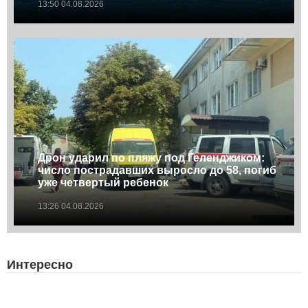
13:50 04.08.2026
Дрон ударил по пляжу под Геленджиком:
число пострадавших выросло до 58, погиб
уже четвертый ребенок
13:26 04.08.2026
Интересно