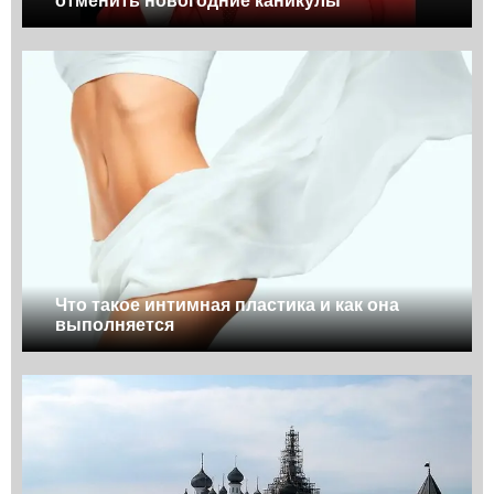
отменить новогодние каникулы
Что такое интимная пластика и как она
выполняется