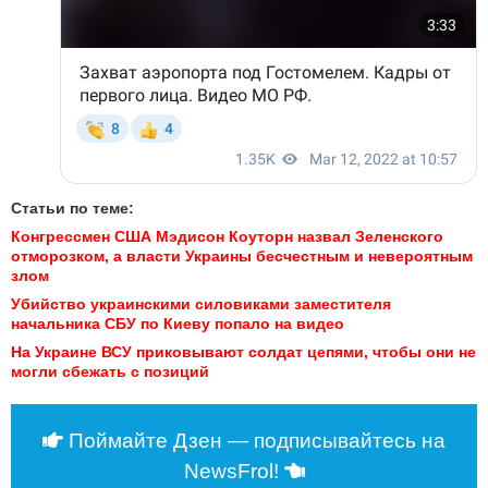
Статьи по теме:
Конгрессмен США Мэдисон Коуторн назвал Зеленского 
отморозком, а власти Украины бесчестным и невероятным 
злом
Убийство украинскими силовиками заместителя 
начальника СБУ по Киеву попало на видео
На Украине ВСУ приковывают солдат цепями, чтобы они не 
могли сбежать с позиций
Поймайте Дзен — подписывайтесь на
NewsFrol!