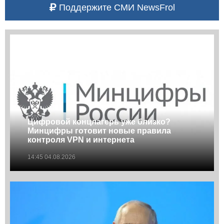
Поддержите СМИ NewsFrol
Цифровой концлагерь уже близко?
Минцифры готовит новые правила
контроля VPN и интернета
14:45 04.08.2026