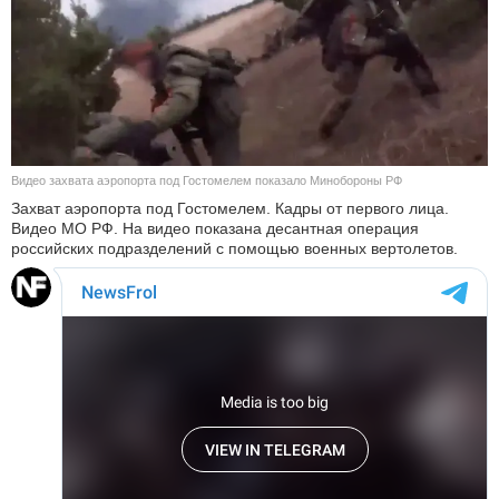
КУЛЬТУРА
НАУКА
СПОРТ
Видео захвата аэропорта под Гостомелем показало Минобороны РФ
ШОУ-БИЗНЕС
Захват аэропорта под Гостомелем. Кадры от первого лица.
Видео МО РФ. На видео показана десантная операция
АВТО И МОТО
российских подразделений с помощью военных вертолетов.
ЭГОИЗМ
БЛОГ