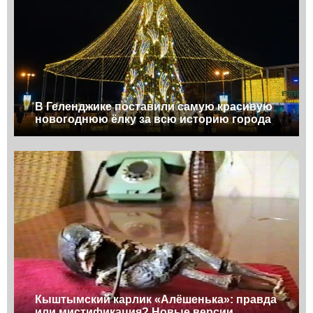
В Геленджике поставили самую красивую
новогоднюю ёлку за всю историю города
Кыштымский карлик «Алёшенька»: правда
или мистификация? Новые версии