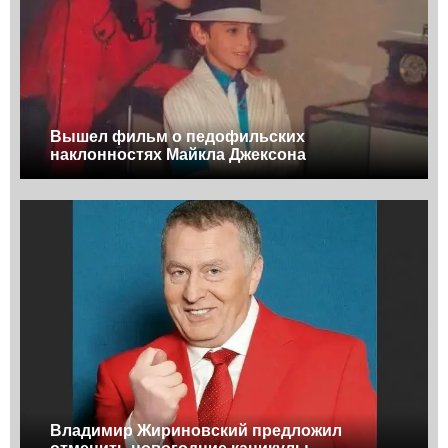
Вышел фильм о педофильских
наклонностях Майкла Джексона
Владимир Жириновский предложил