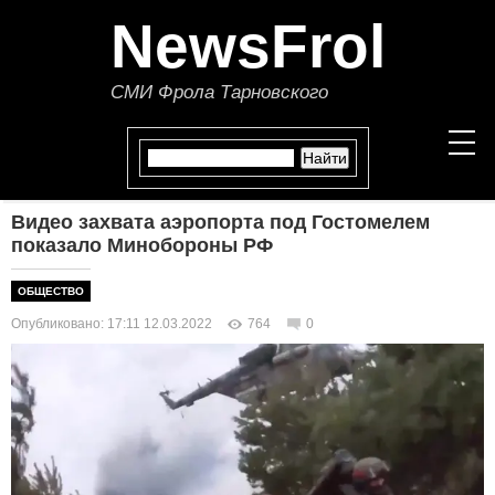
NewsFrol
СМИ Фрола Тарновского
Видео захвата аэропорта под Гостомелем
НОВОСТИ
показало Минобороны РФ
СТАТЬИ
ОБЩЕСТВО
Опубликовано: 17:11 12.03.2022
764
0
ПОЛИТИКА
ЭКОНОМИКА
В МИРЕ
ОБЩЕСТВО