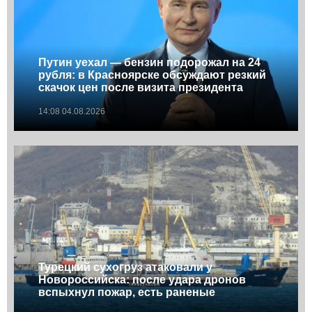
Путин уехал — бензин подорожал на 24
рубля: в Красноярске обсуждают резкий
скачок цен после визита президента
14:08 04.08.2026
Турецкий сухогруз атаковали у
Новороссийска: после удара дронов
вспыхнул пожар, есть раненые