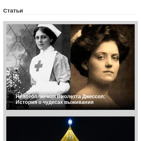
Статьи
Непотопляемая Виолетта Джессоп:
История о чудесах выживания