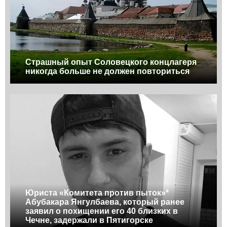
Страшный опыт Соловецкого концлагеря
никогда больше не должен повториться
Юриста «Комитета против пыток»*
Абубакара Янгулбаева, который ранее
заявил о похищении его 40 близких в
Чечне, задержали в Пятигорске