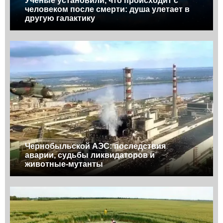
Ученые установили, что происходит с
человеком после смерти: душа улетает в
другую галактику
Чернобыльской АЭС: последствия
аварии, судьбы ликвидаторов и
животные-мутанты