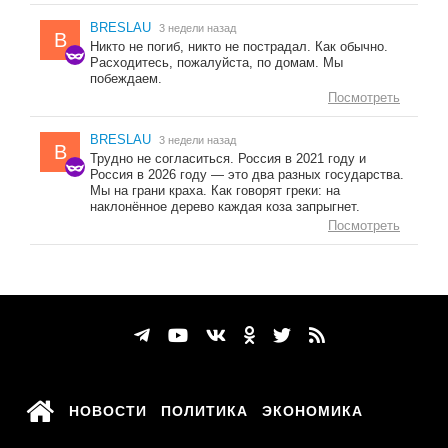
BRESLAU
3 недели назад
B
Никто не погиб, никто не пострадал. Как обычно.
Расходитесь, пожалуйста, по домам. Мы
побеждаем.
Посмотреть
BRESLAU
3 недели назад
B
Трудно не согласиться. Россия в 2021 году и
Россия в 2026 году — это два разных государства.
Мы на грани краха. Как говорят греки: на
наклонённое дерево каждая коза запрыгнет.
Посмотреть
НОВОСТИ
ПОЛИТИКА
ЭКОНОМИКА