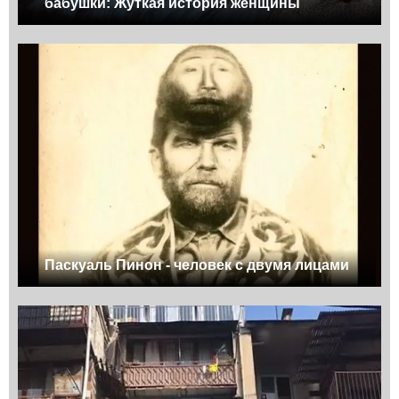
бабушки: Жуткая история женщины
Паскуаль Пинон - человек с двумя лицами