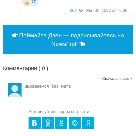
Поймайте Дзен — подписывайтесь на
NewsFrol!
Комментарии (
0
)
Сначала новые
Авторизуйтесь через соц. сети