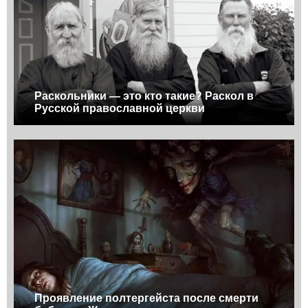
Раскольники — это кто такие? Раскол в
Русской православной церкви
Проявление полтергейста после смерти