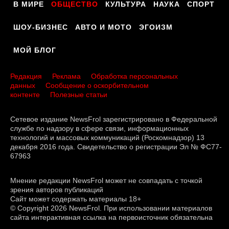
В МИРЕ
ОБЩЕСТВО
КУЛЬТУРА
НАУКА
СПОРТ
ШОУ-БИЗНЕС
АВТО И МОТО
ЭГОИЗМ
МОЙ БЛОГ
Редакция
Реклама
Обработка персональных
данных
Сообщение о оскорбительном
контенте
Полезные статьи
Сетевое издание NewsFrol зарегистрировано в Федеральной
службе по надзору в сфере связи, информационных
технологий и массовых коммуникаций (Роскомнадзор) 13
декабря 2016 года. Свидетельство о регистрации Эл № ФС77-
67963
Мнение редакции NewsFrol может не совпадать с точкой
зрения авторов публикаций
Сайт может содержать материалы 18+
© Copyright 2026 NewsFrol. При использовании материалов
сайта интерактивная ссылка на первоисточник обязательна