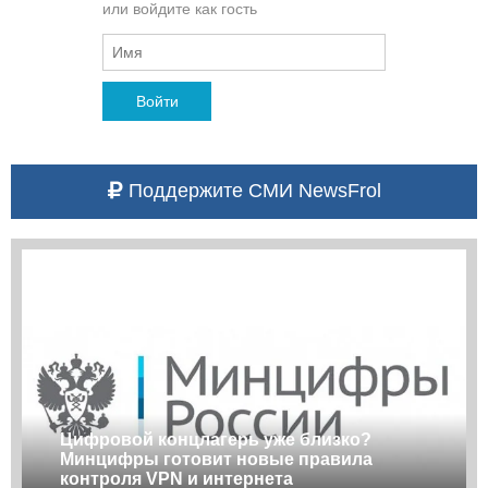
или войдите как гость
Войти
Поддержите СМИ NewsFrol
Цифровой концлагерь уже близко?
Минцифры готовит новые правила
контроля VPN и интернета