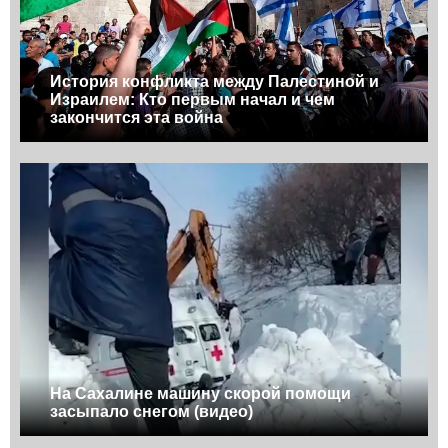
История конфликта между Палестиной и
Израилем: Кто первым начал и чем
закончится эта война
На Сахалине машину скорой помощи
засыпало снегом (видео)