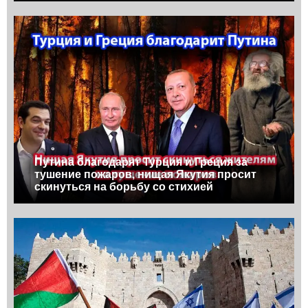
Путина благодарят Турция и Греция за
тушение пожаров, нищая Якутия просит
скинуться на борьбу со стихией