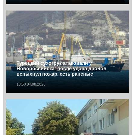
Турецкий сухогруз атаковали у
Новороссийска: после удара дронов
вспыхнул пожар, есть раненые
13:50 04.08.2026