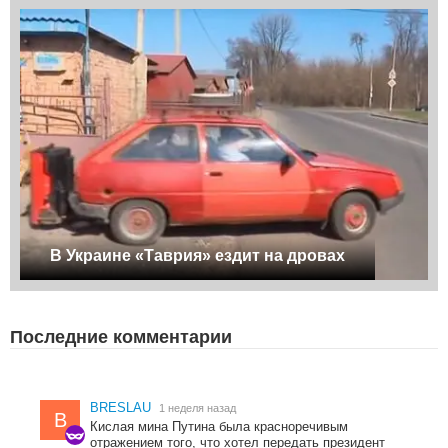
В Украине «Таврия» ездит на дровах
Последние комментарии
BRESLAU
1 неделя назад
B
Кислая мина Путина была красноречивым
отражением того, что хотел передать президент