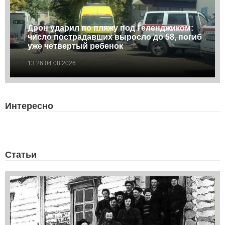
Дрон ударил по пляжу под Геленджиком:
число пострадавших выросло до 58, погиб
уже четвертый ребенок
13:26 04.08.2026
Интересно
Статьи