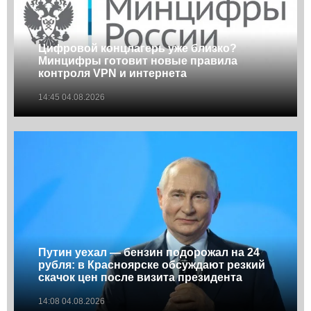
Цифровой концлагерь уже близко?
Минцифры готовит новые правила
контроля VPN и интернета
14:45 04.08.2026
Путин уехал — бензин подорожал на 24
рубля: в Красноярске обсуждают резкий
скачок цен после визита президента
14:08 04.08.2026