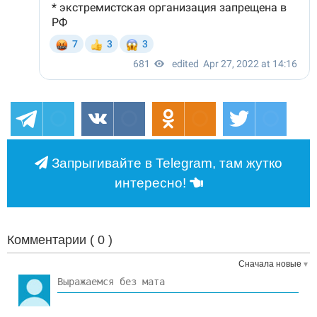
Запрыгивайте в Telegram, там жутко
интересно!
Комментарии (
0
)
Сначала новые