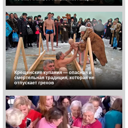
Крещенские купания — опасная и
смертельная традиция, которая не
отпускает грехов