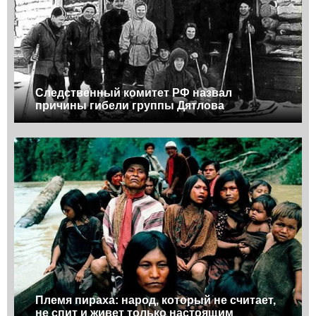
Следственный комитет РФ назвал
причины гибели группы Дятлова
Племя пираха: народ, который не считает,
не спит и живет только настоящим