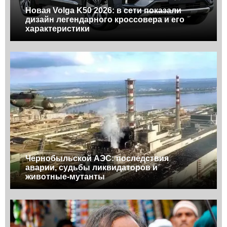
Новая Volga K50 2026: в сети показали
дизайн легендарного кроссовера и его
характеристики
Чернобыльской АЭС: последствия
аварии, судьбы ликвидаторов и
животные-мутанты