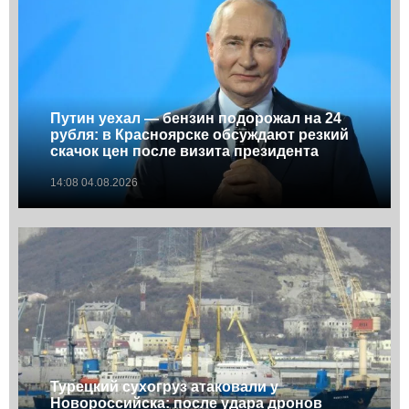
Путин уехал — бензин подорожал на 24
рубля: в Красноярске обсуждают резкий
скачок цен после визита президента
14:08 04.08.2026
Турецкий сухогруз атаковали у
Новороссийска: после удара дронов