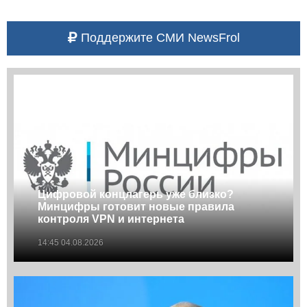
Поддержите СМИ NewsFrol
Цифровой концлагерь уже близко?
Минцифры готовит новые правила
контроля VPN и интернета
14:45 04.08.2026