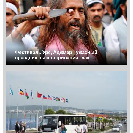
Фестиваль Урс, Аджмер - ужасный
праздник выковыривания глаз