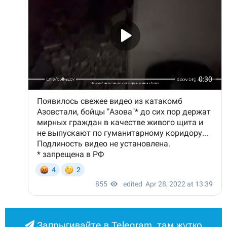
Запрыгивайте в Telegram, там жутко