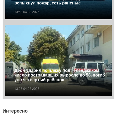
вспыхнул пожар, есть раненые
13:50 04.08.2026
Дрон ударил по пляжу под Геленджиком:
число пострадавших выросло до 58, погиб
уже четвертый ребенок
13:26 04.08.2026
Интересно