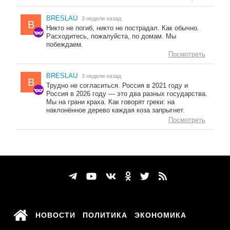
BRESLAU
3 недели назад
B
Никто не погиб, никто не пострадал. Как обычно.
Расходитесь, пожалуйста, по домам. Мы
побеждаем.
Посмотреть
BRESLAU
3 недели назад
B
Трудно не согласиться. Россия в 2021 году и
Россия в 2026 году — это два разных государства.
Мы на грани краха. Как говорят греки: на
наклонённое дерево каждая коза запрыгнет.
Посмотреть
НОВОСТИ
ПОЛИТИКА
ЭКОНОМИКА