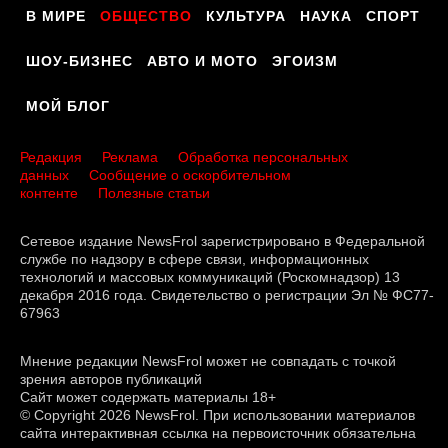
В МИРЕ
ОБЩЕСТВО
КУЛЬТУРА
НАУКА
СПОРТ
ШОУ-БИЗНЕС
АВТО И МОТО
ЭГОИЗМ
МОЙ БЛОГ
Редакция
Реклама
Обработка персональных
данных
Сообщение о оскорбительном
контенте
Полезные статьи
Сетевое издание NewsFrol зарегистрировано в Федеральной
службе по надзору в сфере связи, информационных
технологий и массовых коммуникаций (Роскомнадзор) 13
декабря 2016 года. Свидетельство о регистрации Эл № ФС77-
67963
Мнение редакции NewsFrol может не совпадать с точкой
зрения авторов публикаций
Сайт может содержать материалы 18+
© Copyright 2026 NewsFrol. При использовании материалов
сайта интерактивная ссылка на первоисточник обязательна