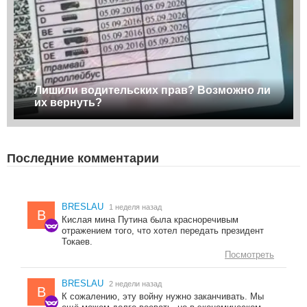
Лишили водительских прав? Возможно ли
их вернуть?
Последние комментарии
BRESLAU
1 неделя назад
B
Кислая мина Путина была красноречивым
отражением того, что хотел передать президент
Токаев.
Посмотреть
BRESLAU
2 недели назад
B
К сожалению, эту войну нужно заканчивать. Мы