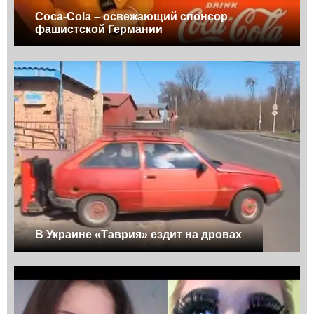
Coca-Cola – освежающий спонсор
фашистской Германии
В Украине «Таврия» ездит на дровах