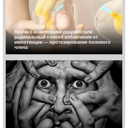
Врачи с инженерами разработали
радикальный способ избавления от
импотенции — протезирование полового
члена