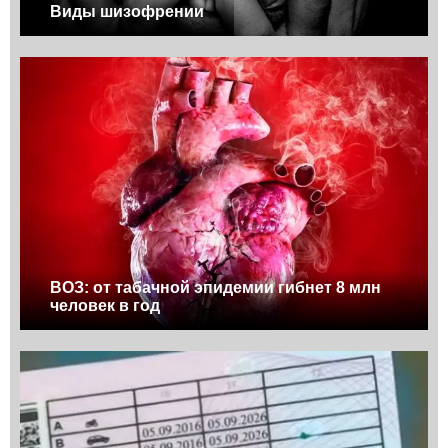
Виды шизофрении
ВОЗ: от табачной эпидемии гибнет 8 млн
человек в год