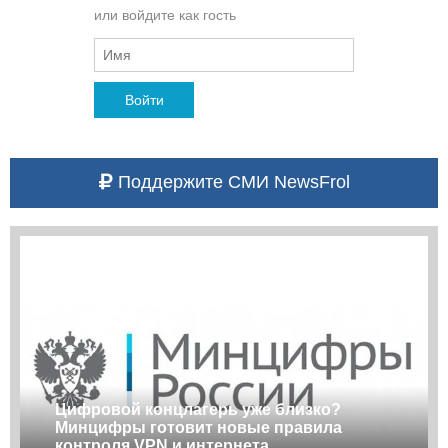
или войдите как гость
Войти
Поддержите СМИ NewsFrol
Цифровой концлагерь уже близко?
Минцифры готовит новые правила
контроля VPN и интернета