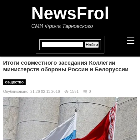
NewsFrol
СМИ Фрола Тарновского
Итоги совместного заседания Коллегии
НОВОСТИ
министерств обороны России и Белоруссии
СТАТЬИ
ОБЩЕСТВО
Опубликовано: 21:26 02.11.2016
1591
0
ПОЛИТИКА
ЭКОНОМИКА
В МИРЕ
ОБЩЕСТВО