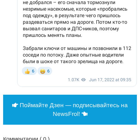
Поймайте Дзен — подписывайтесь на
NewsFrol!
Комментарии (
0
)