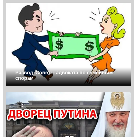
Развод. Советы адвоката по семейным
спорам