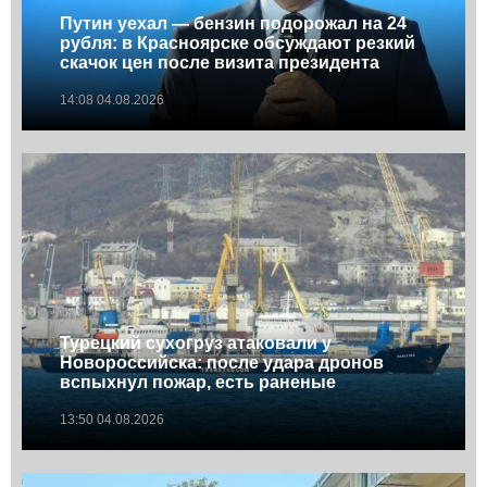
Путин уехал — бензин подорожал на 24
рубля: в Красноярске обсуждают резкий
скачок цен после визита президента
14:08 04.08.2026
Турецкий сухогруз атаковали у
Новороссийска: после удара дронов
вспыхнул пожар, есть раненые
13:50 04.08.2026