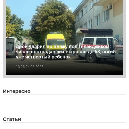
Дрон ударил по пляжу под Геленджиком:
число пострадавших выросло до 58, погиб
уже четвертый ребенок
13:26 04.08.2026
Интересно
Статьи