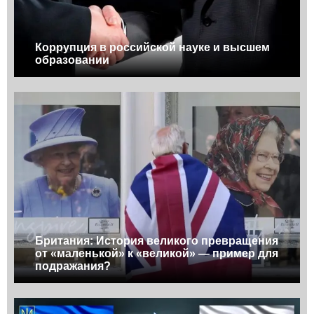
Коррупция в российской науке и высшем
образовании
Британия: История великого превращения
от «маленькой» к «великой» — пример для
подражания?