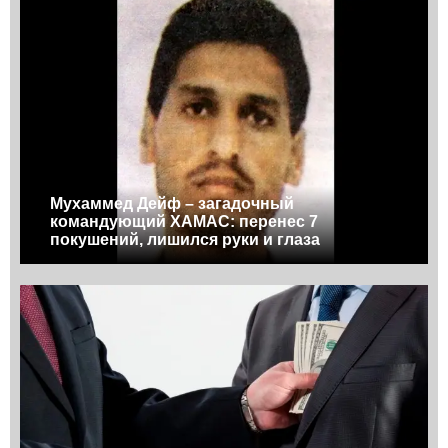
Мухаммед Дейф – загадочный
командующий ХАМАС: перенес 7
покушений, лишился руки и глаза