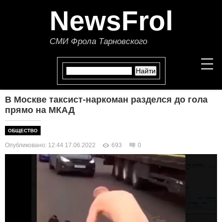
NewsFrol
СМИ Фрола Тарновского
В Москве таксист-наркоман разделся до гола
НОВОСТИ
прямо на МКАД
СТАТЬИ
ОБЩЕСТВО
Опубликовано: 12:44 17.06.2022
693
0
ПОЛИТИКА
ЭКОНОМИКА
В МИРЕ
ОБЩЕСТВО