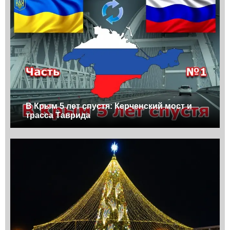
В Крым 5 лет спустя: Керченский мост и
трасса Таврида