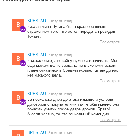
BRESLAU
1 неделя назад
B
Кислая мина Путина была красноречивым
отражением того, что хотел передать президент
Токаев.
Посмотреть
BRESLAU
2 недели назад
B
К сожалению, эту войну нужно заканчивать. Мы
ещё можем долго воевать, но в экономическом
плане откатимся в Средневековье. Китаю до нас
нет никакого дела.
Посмотреть
BRESLAU
2 недели назад
B
За несколько дней до атаки изменили условия
договоров с покупателями так, чтобы именно они
понесли убытки после удара дронов. Браво!
А если честно, то это гениальный командир.
Посмотреть
BRESLAU
2 недели назад