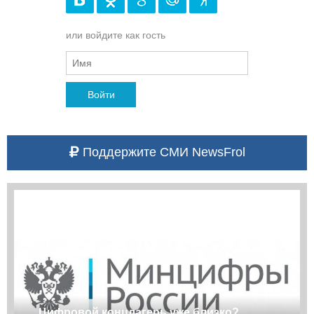
или войдите как гость
Войти
Поддержите СМИ NewsFrol
Цифровой концлагерь уже близко?