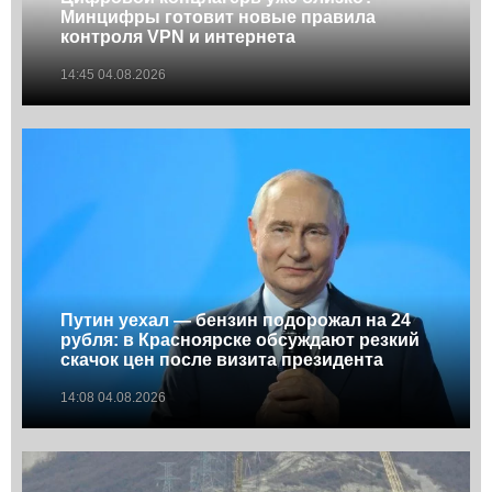
Минцифры готовит новые правила
контроля VPN и интернета
14:45 04.08.2026
Путин уехал — бензин подорожал на 24
рубля: в Красноярске обсуждают резкий
скачок цен после визита президента
14:08 04.08.2026