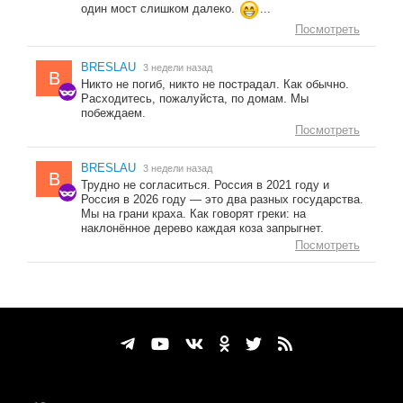
один мост слишком далеко.
...
Посмотреть
BRESLAU
3 недели назад
B
Никто не погиб, никто не пострадал. Как обычно.
Расходитесь, пожалуйста, по домам. Мы
побеждаем.
Посмотреть
BRESLAU
3 недели назад
B
Трудно не согласиться. Россия в 2021 году и
Россия в 2026 году — это два разных государства.
Мы на грани краха. Как говорят греки: на
наклонённое дерево каждая коза запрыгнет.
Посмотреть