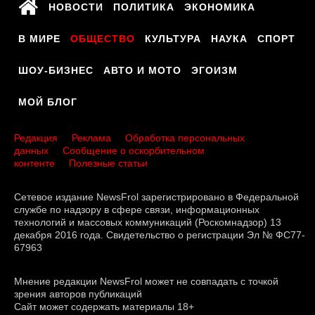
НОВОСТИ
ПОЛИТИКА
ЭКОНОМИКА
В МИРЕ
ОБЩЕСТВО
КУЛЬТУРА
НАУКА
СПОРТ
ШОУ-БИЗНЕС
АВТО И МОТО
ЭГОИЗМ
МОЙ БЛОГ
Редакция
Реклама
Обработка персональных
данных
Сообщение о оскорбительном
контенте
Полезные статьи
Сетевое издание NewsFrol зарегистрировано в Федеральной
службе по надзору в сфере связи, информационных
технологий и массовых коммуникаций (Роскомнадзор) 13
декабря 2016 года. Свидетельство о регистрации Эл № ФС77-
67963
Мнение редакции NewsFrol может не совпадать с точкой
зрения авторов публикаций
Сайт может содержать материалы 18+