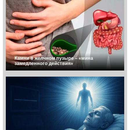
Камни в желчном пузыре – «мина
замедленного действия»