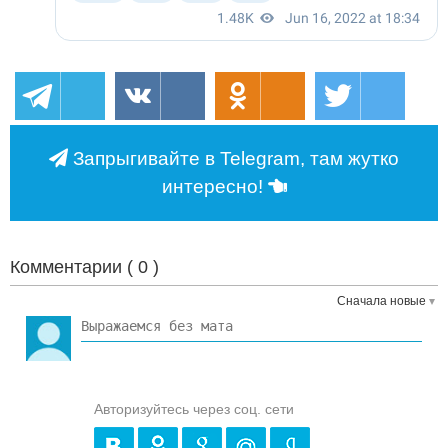
Запрыгивайте в Telegram, там жутко
интересно!
Комментарии (
0
)
Сначала новые
Авторизуйтесь через соц. сети