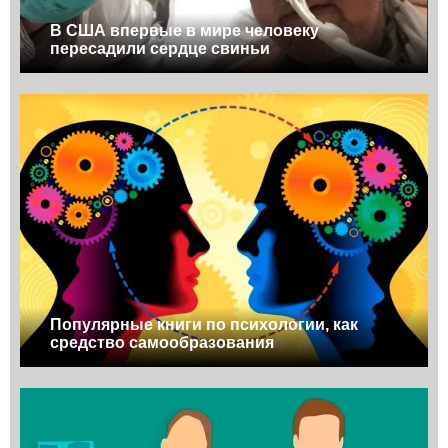
В США впервые в мире человеку
пересадили сердце свиньи
Популярные книги по психологии, как
средство самообразования