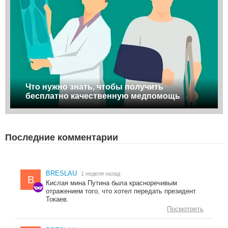
Что нужно знать, чтобы получить
бесплатно качественную медпомощь
Последние комментарии
BRESLAU
1 неделя назад
B
Кислая мина Путина была красноречивым
отражением того, что хотел передать президент
Токаев.
Посмотреть