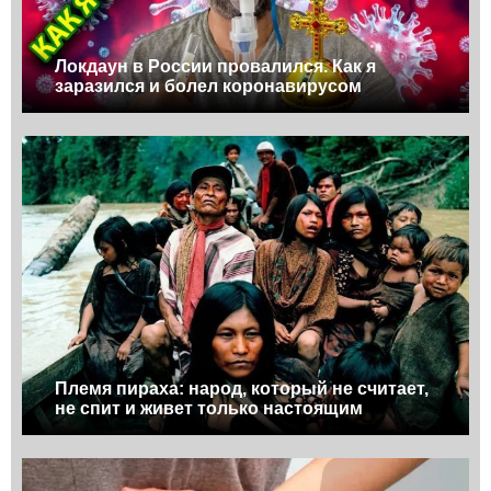
Локдаун в России провалился. Как я
заразился и болел коронавирусом
Племя пираха: народ, который не считает,
не спит и живет только настоящим