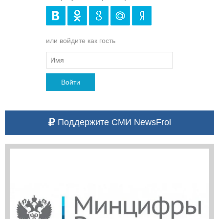
или войдите как гость
Войти
Поддержите СМИ NewsFrol