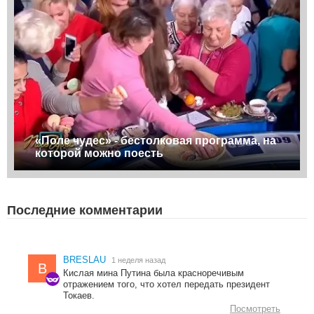
«Поле чудес» - бестолковая программа, на
которой можно поесть
Последние комментарии
BRESLAU
1 неделя назад
B
Кислая мина Путина была красноречивым
отражением того, что хотел передать президент
Токаев.
Посмотреть