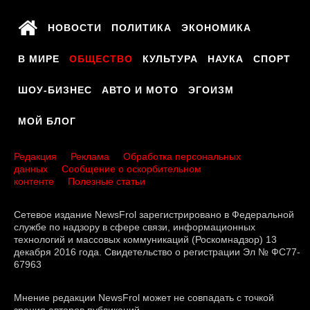
НОВОСТИ
ПОЛИТИКА
ЭКОНОМИКА
В МИРЕ
ОБЩЕСТВО
КУЛЬТУРА
НАУКА
СПОРТ
ШОУ-БИЗНЕС
АВТО И МОТО
ЭГОИЗМ
МОЙ БЛОГ
Редакция
Реклама
Обработка персональных
данных
Сообщение о оскорбительном
контенте
Полезные статьи
Сетевое издание NewsFrol зарегистрировано в Федеральной
службе по надзору в сфере связи, информационных
технологий и массовых коммуникаций (Роскомнадзор) 13
декабря 2016 года. Свидетельство о регистрации Эл № ФС77-
67963
Мнение редакции NewsFrol может не совпадать с точкой
зрения авторов публикаций