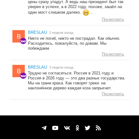
цены сразу упадут. А ведь наш президент был так
уверен в успехе, а в 2022 году, похоже, зашёл на
один мост слишком далеко.
...
Посмотреть
BRESLAU
3 недели назад
B
Никто не погиб, никто не пострадал. Как обычно.
Расходитесь, пожалуйста, по домам. Мы
побеждаем.
Посмотреть
BRESLAU
3 недели назад
B
Трудно не согласиться. Россия в 2021 году и
Россия в 2026 году — это два разных государства.
Мы на грани краха. Как говорят греки: на
наклонённое дерево каждая коза запрыгнет.
Посмотреть