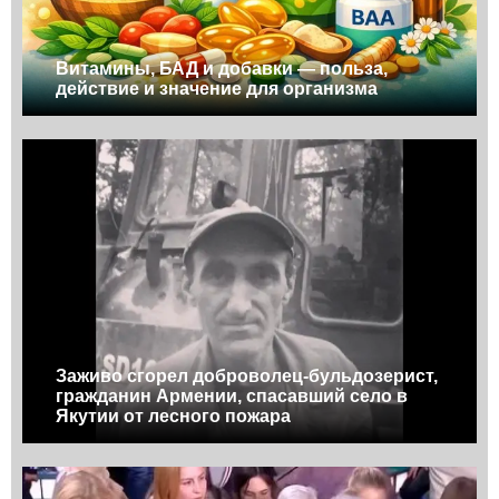
Витамины, БАД и добавки — польза,
действие и значение для организма
Заживо сгорел доброволец-бульдозерист,
гражданин Армении, спасавший село в
Якутии от лесного пожара