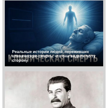
Реальные истории людей, переживших
клиническую смерть: что они видели по ту
сторону