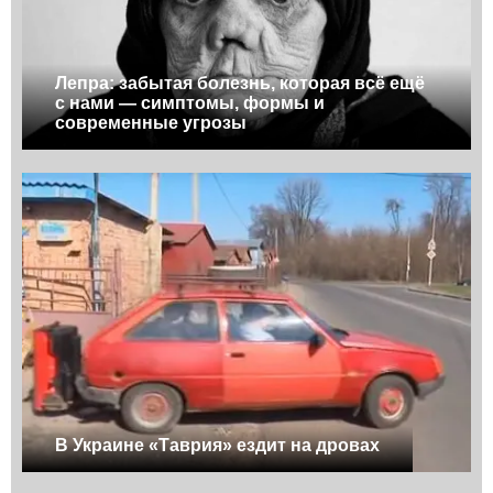
Лепра: забытая болезнь, которая всё ещё
с нами — симптомы, формы и
современные угрозы
В Украине «Таврия» ездит на дровах