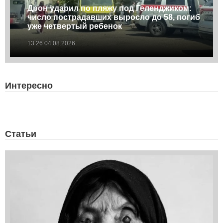
Дрон ударил по пляжу под Геленджиком:
число пострадавших выросло до 58, погиб
уже четвертый ребенок
13:26 04.08.2026
Интересно
Статьи