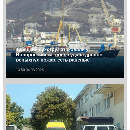
Турецкий сухогруз атаковали у
Новороссийска: после удара дронов
вспыхнул пожар, есть раненые
13:50 04.08.2026