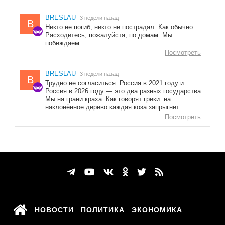
BRESLAU
3 недели назад
B
Никто не погиб, никто не пострадал. Как обычно.
Расходитесь, пожалуйста, по домам. Мы
побеждаем.
Посмотреть
BRESLAU
3 недели назад
B
Трудно не согласиться. Россия в 2021 году и
Россия в 2026 году — это два разных государства.
Мы на грани краха. Как говорят греки: на
наклонённое дерево каждая коза запрыгнет.
Посмотреть
НОВОСТИ
ПОЛИТИКА
ЭКОНОМИКА