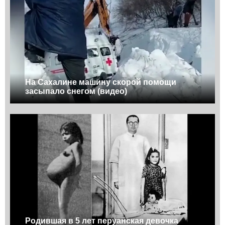
На Сахалине машину скорой помощи
засыпало снегом (видео)
Родившая в 5 лет перуанская девочка