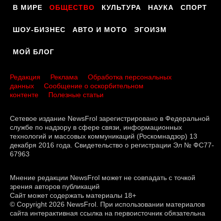
В МИРЕ
ОБЩЕСТВО
КУЛЬТУРА
НАУКА
СПОРТ
ШОУ-БИЗНЕС
АВТО И МОТО
ЭГОИЗМ
МОЙ БЛОГ
Редакция
Реклама
Обработка персональных
данных
Сообщение о оскорбительном
контенте
Полезные статьи
Сетевое издание NewsFrol зарегистрировано в Федеральной
службе по надзору в сфере связи, информационных
технологий и массовых коммуникаций (Роскомнадзор) 13
декабря 2016 года. Свидетельство о регистрации Эл № ФС77-
67963
Мнение редакции NewsFrol может не совпадать с точкой
зрения авторов публикаций
Сайт может содержать материалы 18+
© Copyright 2026 NewsFrol. При использовании материалов
сайта интерактивная ссылка на первоисточник обязательна