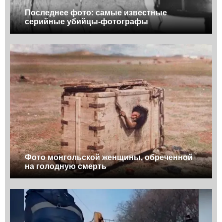
Последнее фото: самые известные
серийные убийцы-фотографы
Фото монгольской женщины, обреченной
на голодную смерть