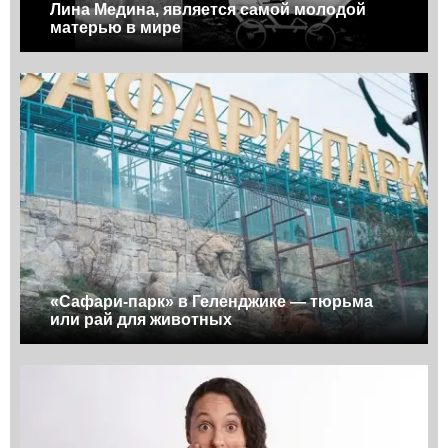
Лина Медина, является самой молодой
матерью в мире
«Сафари-парк» в Геленджике — тюрьма
или рай для животных