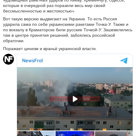
чудовищных ракетных ударов по Киеву, Кременчугу, Одессе,
которые в очередной раз поразили весь мир своей
бессмысленностью и жестокостью».
Вот такую версию выдвигают на Украине. То есть Россия
ударила сама по себе украинскими ракетами Точка-У. Также и
по вокзалу в Краматорске били русские Точкой-У. Зашевелились
там в центре принятия решений, забоялись российской
обраточки.
Поражает цинизм и враньё украинской власти.