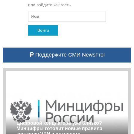
или войдите как гость
Войти
Поддержите СМИ NewsFrol
Цифровой концлагерь уже близко?
Минцифры готовит новые правила
контроля VPN и интернета