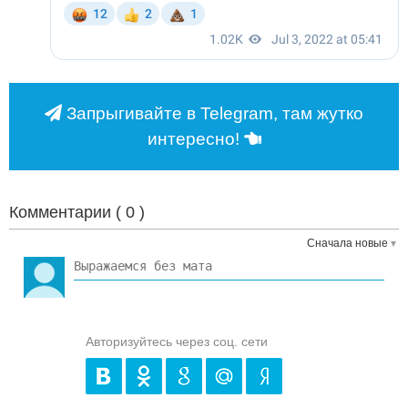
Запрыгивайте в Telegram, там жутко
интересно!
Комментарии (
0
)
Сначала новые
Авторизуйтесь через соц. сети