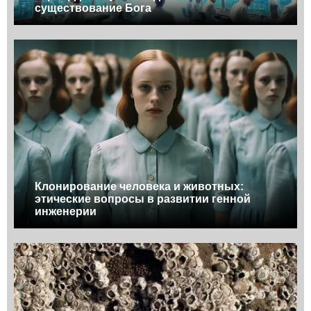
существование Бога
Клонирование человека и животных:
этические вопросы в развитии генной
инженерии