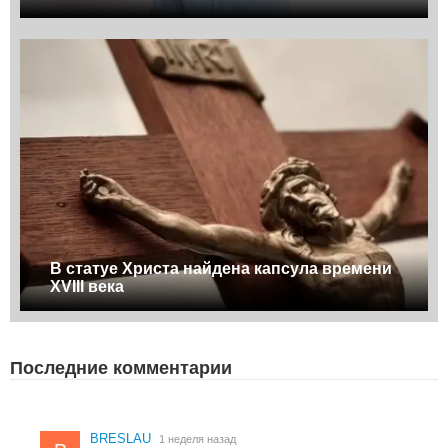
В статуе Христа найдена капсула времени
XVIII века
Последние комментарии
BRESLAU
1 неделя назад