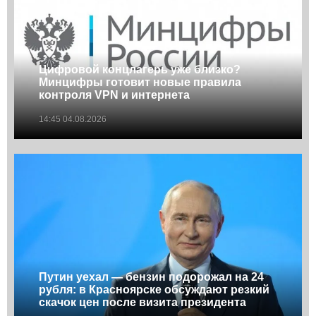
Цифровой концлагерь уже близко?
Минцифры готовит новые правила
контроля VPN и интернета
14:45 04.08.2026
Путин уехал — бензин подорожал на 24
рубля: в Красноярске обсуждают резкий
скачок цен после визита президента