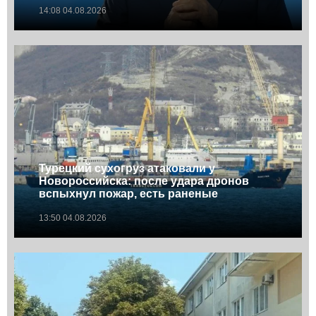
14:08 04.08.2026
Турецкий сухогруз атаковали у
Новороссийска: после удара дронов
вспыхнул пожар, есть раненые
13:50 04.08.2026