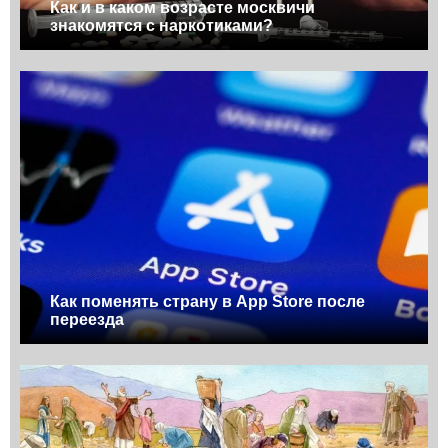
Как и в каком возрасте москвичи
знакомятся с наркотиками?
Как поменять страну в App Store после
переезда