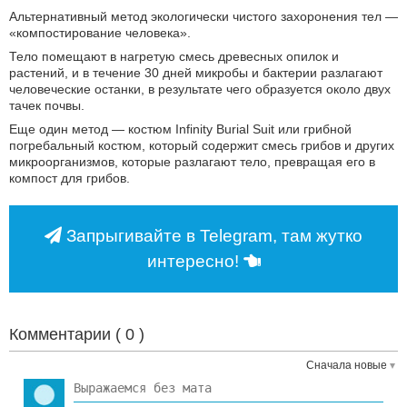
Альтернативный метод экологически чистого захоронения тел —
«компостирование человека».
Тело помещают в нагретую смесь древесных опилок и
растений, и в течение 30 дней микробы и бактерии разлагают
человеческие останки, в результате чего образуется около двух
тачек почвы.
Еще один метод — костюм Infinity Burial Suit или грибной
погребальный костюм, который содержит смесь грибов и других
микроорганизмов, которые разлагают тело, превращая его в
компост для грибов.
Запрыгивайте в Telegram, там жутко
интересно!
Комментарии (
0
)
Сначала новые