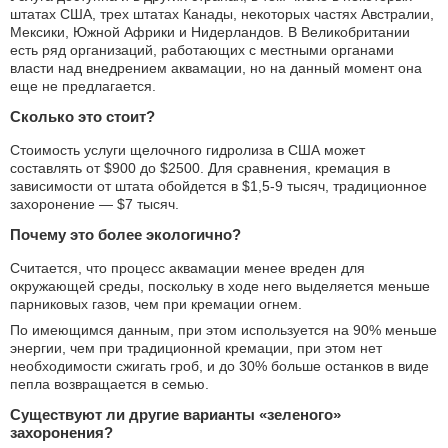
штатах США, трех штатах Канады, некоторых частях Австралии,
Мексики, Южной Африки и Нидерландов. В Великобритании
есть ряд организаций, работающих с местными органами
власти над внедрением аквамации, но на данный момент она
еще не предлагается.
Сколько это стоит?
Стоимость услуги щелочного гидролиза в США может
составлять от $900 до $2500. Для сравнения, кремация в
зависимости от штата обойдется в $1,5-9 тысяч, традиционное
захоронение — $7 тысяч.
Почему это более экологично?
Считается, что процесс аквамации менее вреден для
окружающей среды, поскольку в ходе него выделяется меньше
парниковых газов, чем при кремации огнем.
По имеющимся данным, при этом используется на 90% меньше
энергии, чем при традиционной кремации, при этом нет
необходимости сжигать гроб, и до 30% больше останков в виде
пепла возвращается в семью.
Существуют ли другие варианты «зеленого»
захоронения?