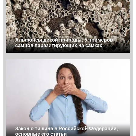
Альфонсы дикой природы: 5 примеров
самцов паразитирующих на самках
Закон о тишине в Российской Федерации,
основные его статьи