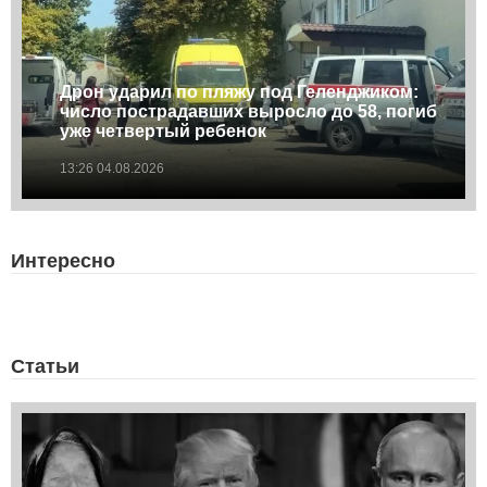
Дрон ударил по пляжу под Геленджиком:
число пострадавших выросло до 58, погиб
уже четвертый ребенок
13:26 04.08.2026
Интересно
Статьи