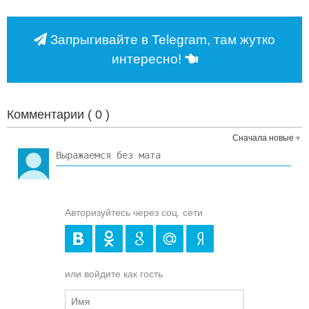
Запрыгивайте в Telegram, там жутко
интересно!
Комментарии (
0
)
Сначала новые
Авторизуйтесь через соц. сети
или войдите как гость