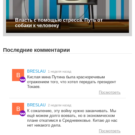
Власть с помощью стресса. Путь от
собаки к человеку
Последние комментарии
BRESLAU
1 неделя назад
B
Кислая мина Путина была красноречивым
отражением того, что хотел передать президент
Токаев.
Посмотреть
BRESLAU
2 недели назад
B
К сожалению, эту войну нужно заканчивать. Мы
ещё можем долго воевать, но в экономическом
плане откатимся в Средневековье. Китаю до нас
нет никакого дела.
Посмотреть