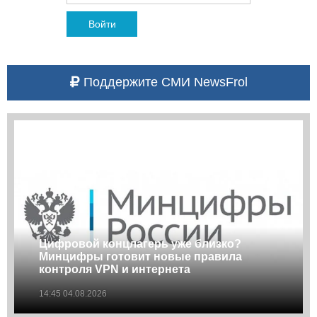
Войти
Поддержите СМИ NewsFrol
Цифровой концлагерь уже близко?
Минцифры готовит новые правила
контроля VPN и интернета
14:45 04.08.2026