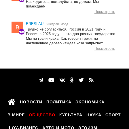
Расходитесь, пожалуйста, по домам. Мы
побеждаем.
Посмотреть
BRESLAU
3 недели назад
B
Трудно не согласиться. Россия в 2021 году и
Россия в 2026 году — это два разных государства.
Мы на грани краха. Как говорят греки: на
наклонённое дерево каждая коза запрыгнет.
Посмотреть
НОВОСТИ
ПОЛИТИКА
ЭКОНОМИКА
В МИРЕ
ОБЩЕСТВО
КУЛЬТУРА
НАУКА
СПОРТ
ШОУ-БИЗНЕС
АВТО И МОТО
ЭГОИЗМ