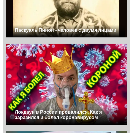
Паскуаль Пинон - человек с двумя лицами
Локдаун в России провалился. Как я
заразился и болел коронавирусом