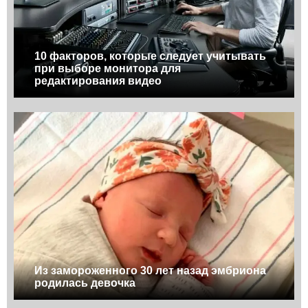
10 факторов, которые следует учитывать
при выборе монитора для
редактирования видео
Из замороженного 30 лет назад эмбриона
родилась девочка