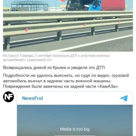
КУЛЬТУРА
НАУКА
СПОРТ
ШОУ-БИЗНЕС
На трассе Таврида, 2 сентября произошло ДТП с участием военных
автомобилей с символикой «Z»
АВТО И МОТО
Возвращались домой из Крыма и увидели это ДТП.
Подробности не удалось выяснить, но судя по видео, грузовой
ЭГОИЗМ
автомобиль въехал в заднюю часть военной машины.
Повреждения были замечены на задней части «КамАЗа».
БЛОГ