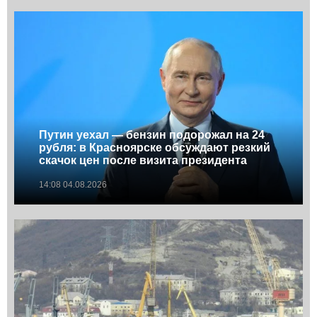
Путин уехал — бензин подорожал на 24
рубля: в Красноярске обсуждают резкий
скачок цен после визита президента
14:08 04.08.2026