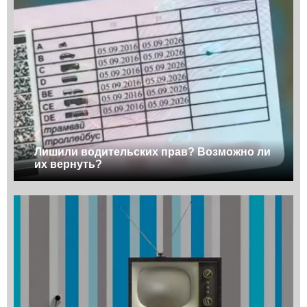
Лишили водительских прав? Возможно ли
их вернуть?